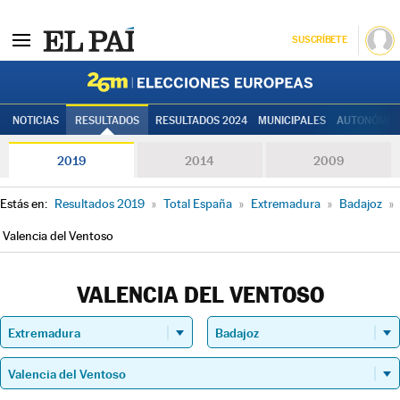
SUSCRÍBETE
Elecciones
NOTICIAS
RESULTADOS
RESULTADOS 2024
MUNICIPALES
AUTONÓMIC
2019
2014
2009
Estás en:
Resultados 2019
»
Total España
»
Extremadura
»
Badajoz
»
Valencia del Ventoso
VALENCIA DEL VENTOSO