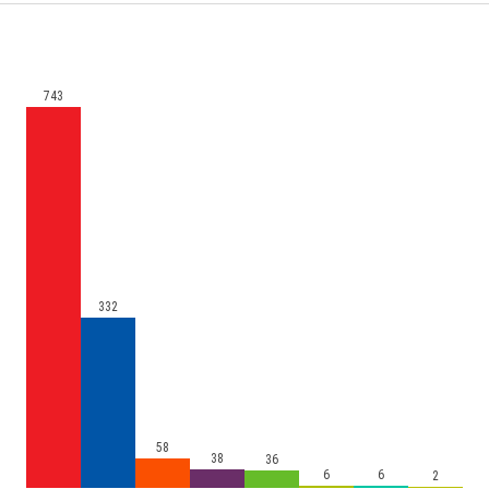
743
332
58
38
36
6
6
2