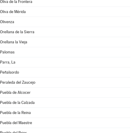
Oliva de la Frontera
Oliva de Mérida
Olivenza
Orellana de la Sierra
Orellana la Vieja
Palomas
Parra, La
Peñalsordo
Peraleda del Zaucejo
Puebla de Alcocer
Puebla de la Calzada
Puebla de la Reina
Puebla del Maestre
Puebla del Prior