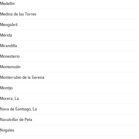
Medellín
Medina de las Torres
Mengabril
Mérida
Mirandilla
Monesterio
Montemolín
Monterrubio de la Serena
Montijo
Morera, La
Nava de Santiago, La
Navalvillar de Pela
Nogales