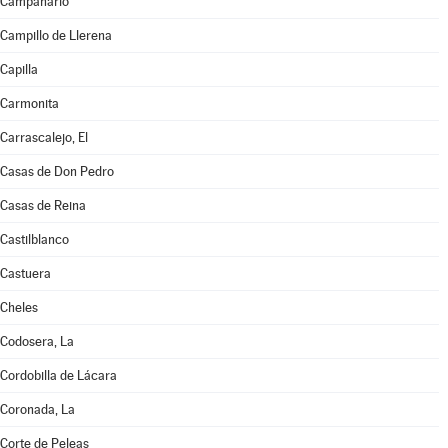
Campanario
Campillo de Llerena
Capilla
Carmonita
Carrascalejo, El
Casas de Don Pedro
Casas de Reina
Castilblanco
Castuera
Cheles
Codosera, La
Cordobilla de Lácara
Coronada, La
Corte de Peleas