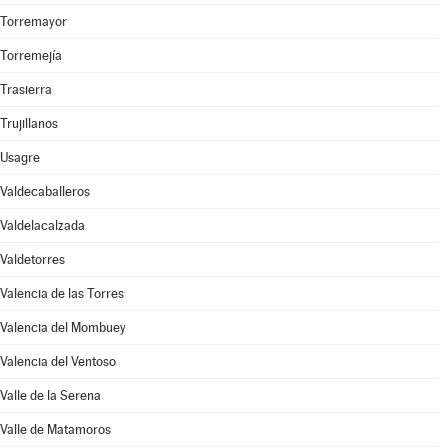
Torremayor
Torremejía
Trasierra
Trujillanos
Usagre
Valdecaballeros
Valdelacalzada
Valdetorres
Valencia de las Torres
Valencia del Mombuey
Valencia del Ventoso
Valle de la Serena
Valle de Matamoros