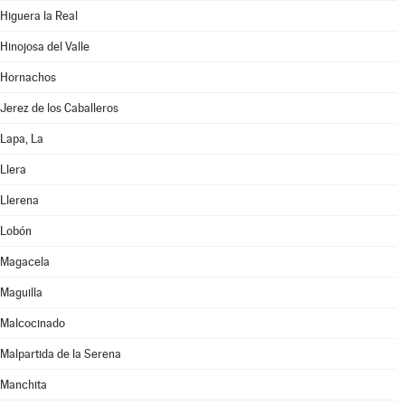
Higuera la Real
Hinojosa del Valle
Hornachos
Jerez de los Caballeros
Lapa, La
Llera
Llerena
Lobón
Magacela
Maguilla
Malcocinado
Malpartida de la Serena
Manchita