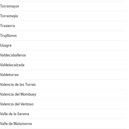
Torremayor
Torremejía
Trasierra
Trujillanos
Usagre
Valdecaballeros
Valdelacalzada
Valdetorres
Valencia de las Torres
Valencia del Mombuey
Valencia del Ventoso
Valle de la Serena
Valle de Matamoros