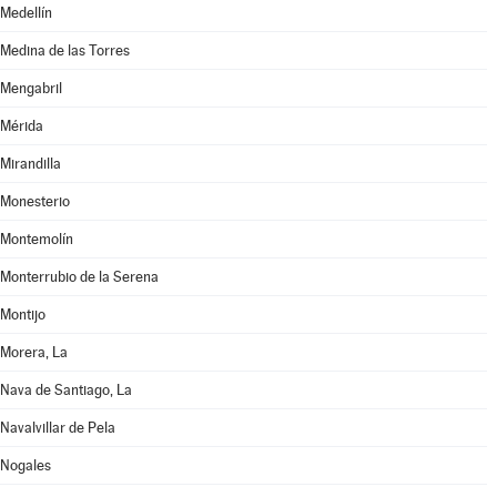
Medellín
Medina de las Torres
Mengabril
Mérida
Mirandilla
Monesterio
Montemolín
Monterrubio de la Serena
Montijo
Morera, La
Nava de Santiago, La
Navalvillar de Pela
Nogales