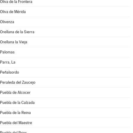
Oliva de la Frontera
Oliva de Mérida
Olivenza
Orellana de la Sierra
Orellana la Vieja
Palomas
Parra, La
Peñalsordo
Peraleda del Zaucejo
Puebla de Alcocer
Puebla de la Calzada
Puebla de la Reina
Puebla del Maestre
Puebla del Prior