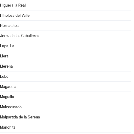
Higuera la Real
Hinojosa del Valle
Hornachos
Jerez de los Caballeros
Lapa, La
Llera
Llerena
Lobón
Magacela
Maguilla
Malcocinado
Malpartida de la Serena
Manchita