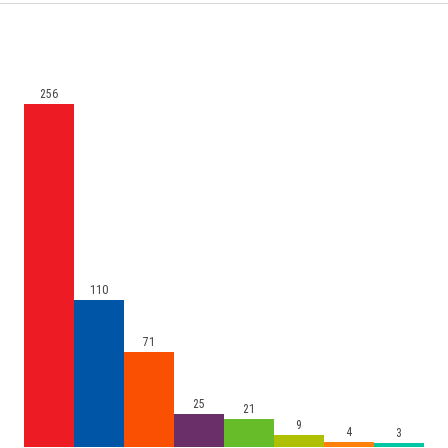
256
110
71
25
21
9
4
3