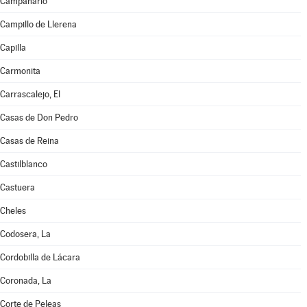
Campanario
Campillo de Llerena
Capilla
Carmonita
Carrascalejo, El
Casas de Don Pedro
Casas de Reina
Castilblanco
Castuera
Cheles
Codosera, La
Cordobilla de Lácara
Coronada, La
Corte de Peleas