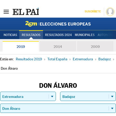
SUSCRÍBETE
Elecciones
NOTICIAS
RESULTADOS
RESULTADOS 2024
MUNICIPALES
AUTONÓMIC
2019
2014
2009
Estás en:
Resultados 2019
»
Total España
»
Extremadura
»
Badajoz
»
Don Álvaro
DON ÁLVARO