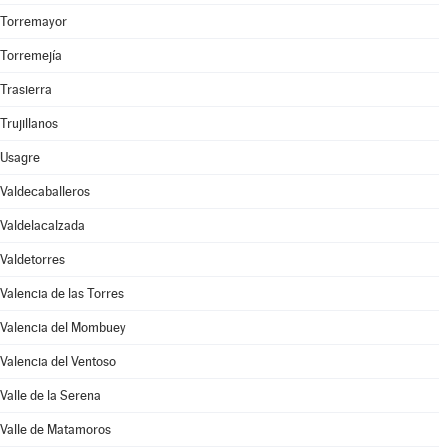
Torremayor
Torremejía
Trasierra
Trujillanos
Usagre
Valdecaballeros
Valdelacalzada
Valdetorres
Valencia de las Torres
Valencia del Mombuey
Valencia del Ventoso
Valle de la Serena
Valle de Matamoros