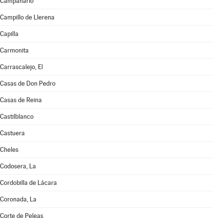
Campanario
Campillo de Llerena
Capilla
Carmonita
Carrascalejo, El
Casas de Don Pedro
Casas de Reina
Castilblanco
Castuera
Cheles
Codosera, La
Cordobilla de Lácara
Coronada, La
Corte de Peleas