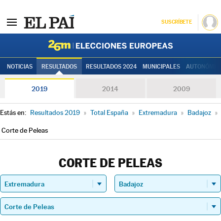
SUSCRÍBETE
Elecciones
NOTICIAS
RESULTADOS
RESULTADOS 2024
MUNICIPALES
AUTONÓMIC
2019
2014
2009
Estás en:
Resultados 2019
»
Total España
»
Extremadura
»
Badajoz
»
Corte de Peleas
CORTE DE PELEAS