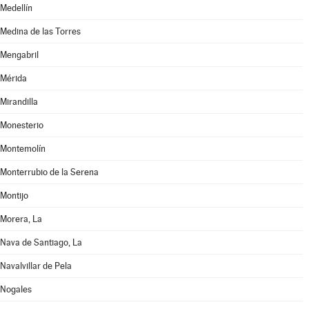
Medellín
Medina de las Torres
Mengabril
Mérida
Mirandilla
Monesterio
Montemolín
Monterrubio de la Serena
Montijo
Morera, La
Nava de Santiago, La
Navalvillar de Pela
Nogales