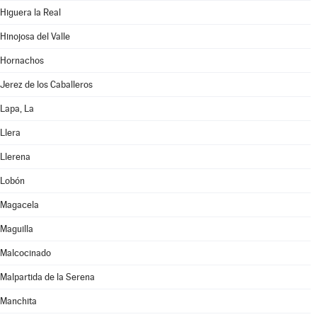
Higuera la Real
Hinojosa del Valle
Hornachos
Jerez de los Caballeros
Lapa, La
Llera
Llerena
Lobón
Magacela
Maguilla
Malcocinado
Malpartida de la Serena
Manchita