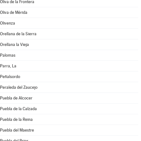
Oliva de la Frontera
Oliva de Mérida
Olivenza
Orellana de la Sierra
Orellana la Vieja
Palomas
Parra, La
Peñalsordo
Peraleda del Zaucejo
Puebla de Alcocer
Puebla de la Calzada
Puebla de la Reina
Puebla del Maestre
Puebla del Prior