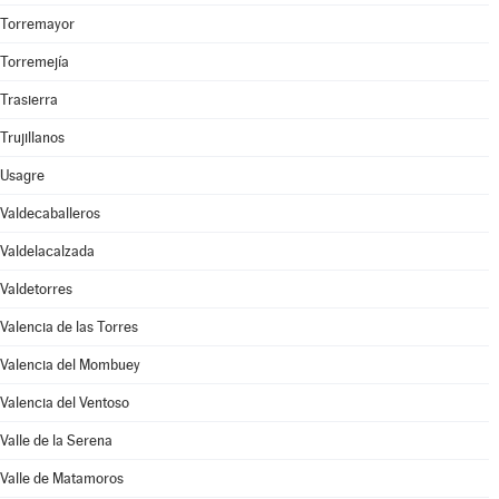
Torremayor
Torremejía
Trasierra
Trujillanos
Usagre
Valdecaballeros
Valdelacalzada
Valdetorres
Valencia de las Torres
Valencia del Mombuey
Valencia del Ventoso
Valle de la Serena
Valle de Matamoros