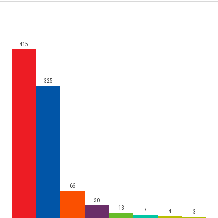
415
325
66
30
13
7
4
3