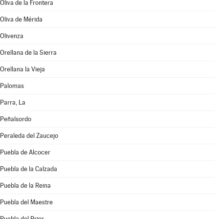
Oliva de la Frontera
Oliva de Mérida
Olivenza
Orellana de la Sierra
Orellana la Vieja
Palomas
Parra, La
Peñalsordo
Peraleda del Zaucejo
Puebla de Alcocer
Puebla de la Calzada
Puebla de la Reina
Puebla del Maestre
Puebla del Prior