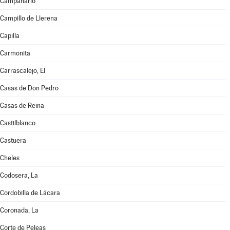
Campanario
Campillo de Llerena
Capilla
Carmonita
Carrascalejo, El
Casas de Don Pedro
Casas de Reina
Castilblanco
Castuera
Cheles
Codosera, La
Cordobilla de Lácara
Coronada, La
Corte de Peleas