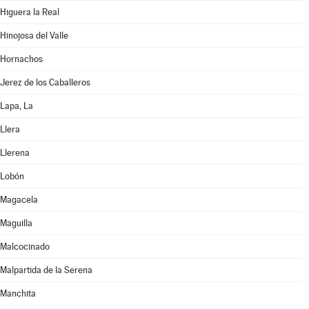
Higuera la Real
Hinojosa del Valle
Hornachos
Jerez de los Caballeros
Lapa, La
Llera
Llerena
Lobón
Magacela
Maguilla
Malcocinado
Malpartida de la Serena
Manchita