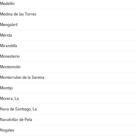
Medellín
Medina de las Torres
Mengabril
Mérida
Mirandilla
Monesterio
Montemolín
Monterrubio de la Serena
Montijo
Morera, La
Nava de Santiago, La
Navalvillar de Pela
Nogales