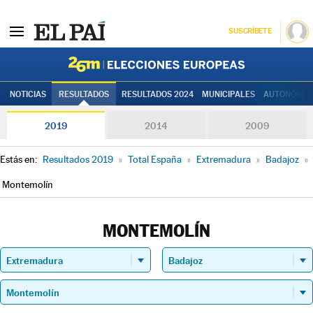
SUSCRÍBETE
Elecciones
NOTICIAS
RESULTADOS
RESULTADOS 2024
MUNICIPALES
AUTONÓMIC
2019
2014
2009
Estás en:
Resultados 2019
»
Total España
»
Extremadura
»
Badajoz
»
Montemolín
MONTEMOLÍN