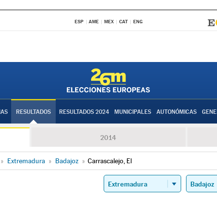
ESP
AME
MEX
CAT
ENG
IAS
RESULTADOS
RESULTADOS 2024
MUNICIPALES
AUTONÓMICAS
GENE
2014
»
Extremadura
»
Badajoz
»
Carrascalejo, El