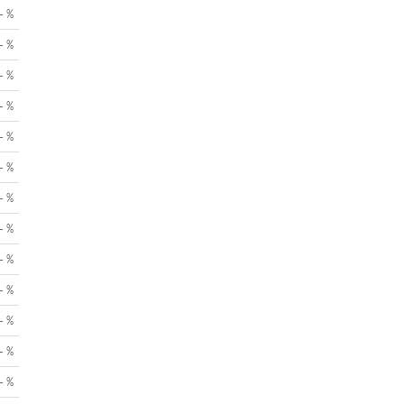
- %
- %
- %
- %
- %
- %
- %
- %
- %
- %
- %
- %
- %