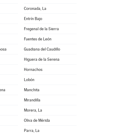
a
Coronada, La
Entrín Bajo
Fregenal de la Sierra
Fuentes de León
mosa
Guadiana del Caudillo
Higuera de la Serena
Hornachos
Lobón
rena
Manchita
Mirandilla
Morera, La
Oliva de Mérida
Parra, La