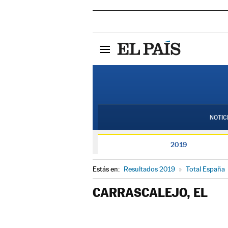
NOTIC
2019
Estás en:
Resultados 2019
»
Total España
CARRASCALEJO, EL