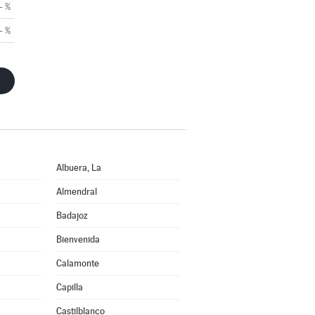
- %
- %
Albuera, La
Almendral
Badajoz
Bienvenida
Calamonte
Capilla
Castilblanco