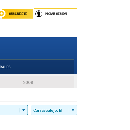
SUSCRÍBETE
INICIAR SESIÓN
RALES
2009