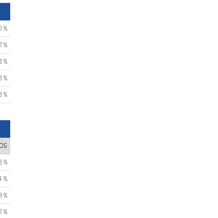
0 %
7 %
3 %
3 %
3 %
OS
3 %
4 %
9 %
7 %