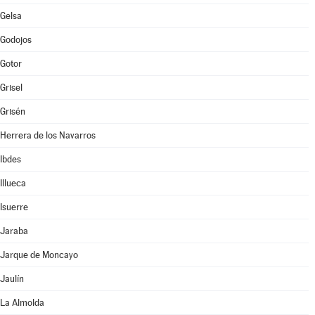
Gelsa
Godojos
Gotor
Grisel
Grisén
Herrera de los Navarros
Ibdes
Illueca
Isuerre
Jaraba
Jarque de Moncayo
Jaulín
La Almolda