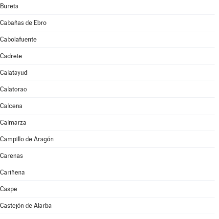
Bureta
Cabañas de Ebro
Cabolafuente
Cadrete
Calatayud
Calatorao
Calcena
Calmarza
Campillo de Aragón
Carenas
Cariñena
Caspe
Castejón de Alarba