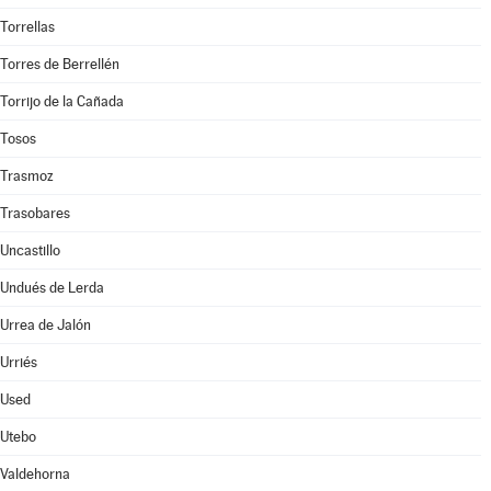
Torrellas
Torres de Berrellén
Torrijo de la Cañada
Tosos
Trasmoz
Trasobares
Uncastillo
Undués de Lerda
Urrea de Jalón
Urriés
Used
Utebo
Valdehorna