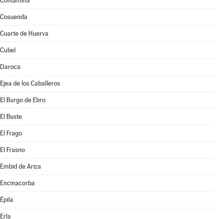
Contamina
Cosuenda
Cuarte de Huerva
Cubel
Daroca
Ejea de los Caballeros
El Burgo de Ebro
El Buste
El Frago
El Frasno
Embid de Ariza
Encinacorba
Épila
Erla