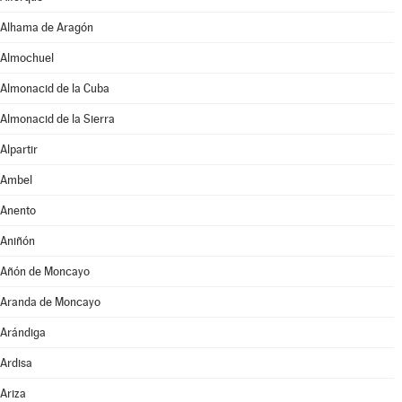
Alhama de Aragón
Almochuel
Almonacid de la Cuba
Almonacid de la Sierra
Alpartir
Ambel
Anento
Aniñón
Añón de Moncayo
Aranda de Moncayo
Arándiga
Ardisa
Ariza