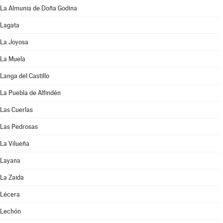
La Almunia de Doña Godina
Lagata
La Joyosa
La Muela
Langa del Castillo
La Puebla de Alfindén
Las Cuerlas
Las Pedrosas
La Vilueña
Layana
La Zaida
Lécera
Lechón