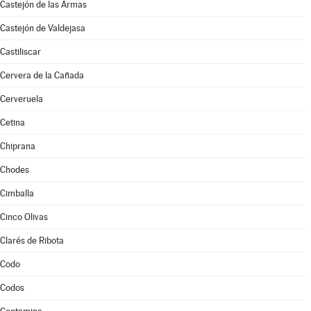
Castejón de las Armas
Castejón de Valdejasa
Castiliscar
Cervera de la Cañada
Cerveruela
Cetina
Chiprana
Chodes
Cimballa
Cinco Olivas
Clarés de Ribota
Codo
Codos