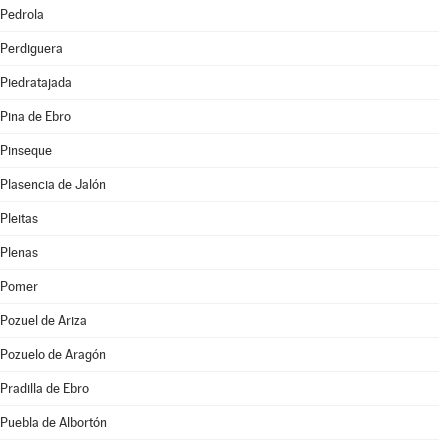
Pedrola
Perdiguera
Piedratajada
Pina de Ebro
Pinseque
Plasencia de Jalón
Pleitas
Plenas
Pomer
Pozuel de Ariza
Pozuelo de Aragón
Pradilla de Ebro
Puebla de Albortón