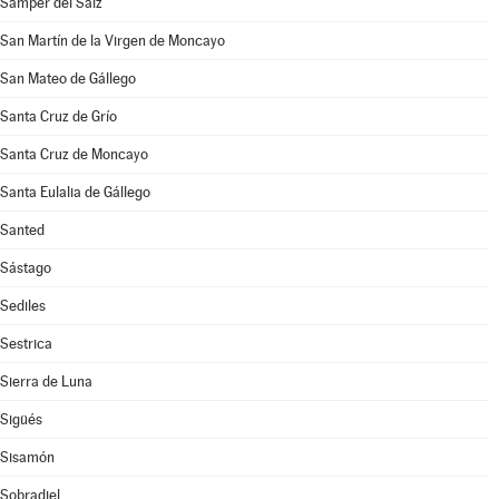
Samper del Salz
San Martín de la Virgen de Moncayo
San Mateo de Gállego
Santa Cruz de Grío
Santa Cruz de Moncayo
Santa Eulalia de Gállego
Santed
Sástago
Sediles
Sestrica
Sierra de Luna
Sigüés
Sisamón
Sobradiel