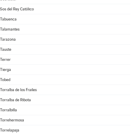
Sos del Rey Católico
Tabuenca
Talamantes
Tarazona
Tauste
Terrer
Tierga
Tobed
Torralba de los Frailes
Torralba de Ribota
Torralbilla
Torrehermosa
Torrelapaja