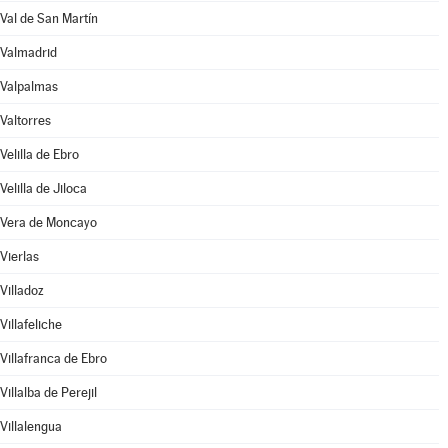
Val de San Martín
Valmadrid
Valpalmas
Valtorres
Velilla de Ebro
Velilla de Jiloca
Vera de Moncayo
Vierlas
Villadoz
Villafeliche
Villafranca de Ebro
Villalba de Perejil
Villalengua