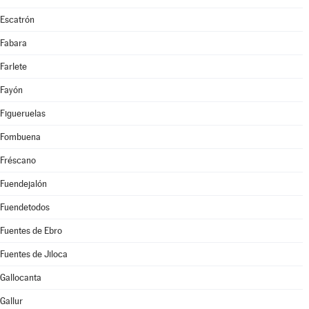
Escatrón
Fabara
Farlete
Fayón
Figueruelas
Fombuena
Fréscano
Fuendejalón
Fuendetodos
Fuentes de Ebro
Fuentes de Jiloca
Gallocanta
Gallur