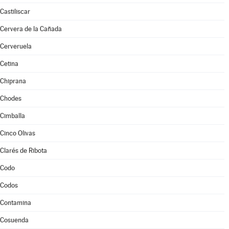
Castiliscar
Cervera de la Cañada
Cerveruela
Cetina
Chiprana
Chodes
Cimballa
Cinco Olivas
Clarés de Ribota
Codo
Codos
Contamina
Cosuenda