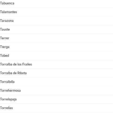
Tabuenca
Talamantes
Tarazona
Tauste
Terrer
Tierga
Tobed
Torralba de los Frailes
Torralba de Ribota
Torralbilla
Torrehermosa
Torrelapaja
Torrellas