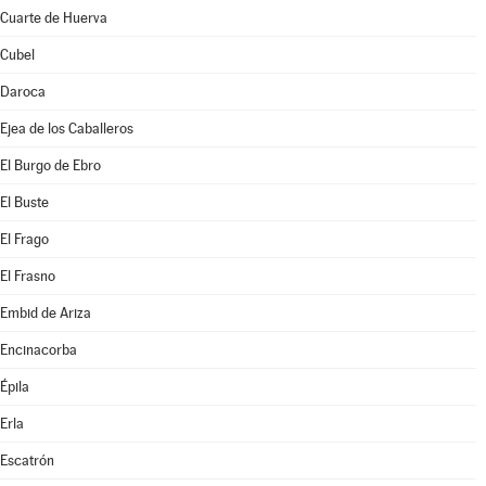
Cuarte de Huerva
Cubel
Daroca
Ejea de los Caballeros
El Burgo de Ebro
El Buste
El Frago
El Frasno
Embid de Ariza
Encinacorba
Épila
Erla
Escatrón