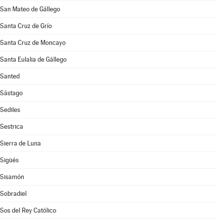
San Mateo de Gállego
Santa Cruz de Grío
Santa Cruz de Moncayo
Santa Eulalia de Gállego
Santed
Sástago
Sediles
Sestrica
Sierra de Luna
Sigüés
Sisamón
Sobradiel
Sos del Rey Católico