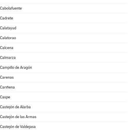
Cabolafuente
Cadrete
Calatayud
Calatorao
Calcena
Calmarza
Campillo de Aragón
Carenas
Cariñena
Caspe
Castejón de Alarba
Castejón de las Armas
Castejón de Valdejasa