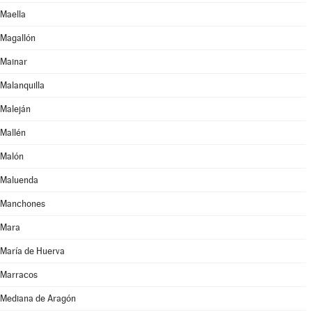
Maella
Magallón
Mainar
Malanquilla
Maleján
Mallén
Malón
Maluenda
Manchones
Mara
María de Huerva
Marracos
Mediana de Aragón