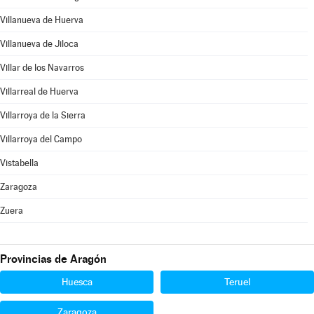
Villanueva de Huerva
Villanueva de Jiloca
Villar de los Navarros
Villarreal de Huerva
Villarroya de la Sierra
Villarroya del Campo
Vistabella
Zaragoza
Zuera
Provincias de Aragón
Huesca
Teruel
Zaragoza