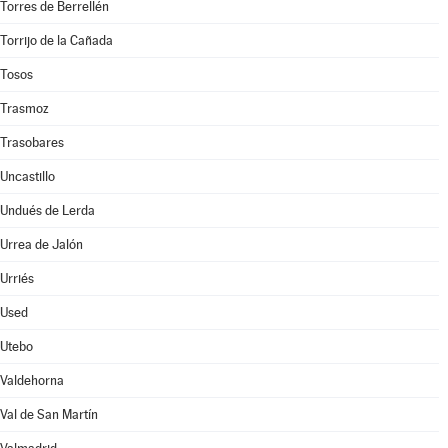
Torres de Berrellén
Torrijo de la Cañada
Tosos
Trasmoz
Trasobares
Uncastillo
Undués de Lerda
Urrea de Jalón
Urriés
Used
Utebo
Valdehorna
Val de San Martín