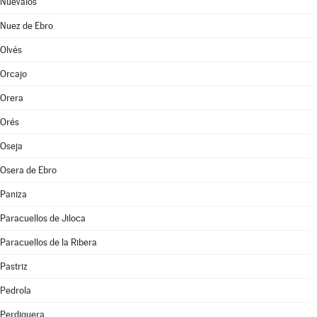
Nuévalos
Nuez de Ebro
Olvés
Orcajo
Orera
Orés
Oseja
Osera de Ebro
Paniza
Paracuellos de Jiloca
Paracuellos de la Ribera
Pastriz
Pedrola
Perdiguera