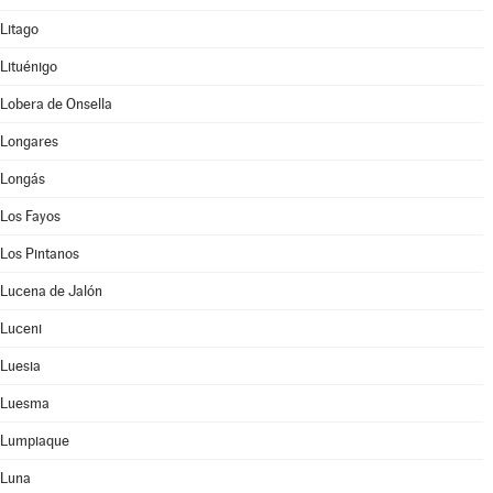
Litago
Lituénigo
Lobera de Onsella
Longares
Longás
Los Fayos
Los Pintanos
Lucena de Jalón
Luceni
Luesia
Luesma
Lumpiaque
Luna