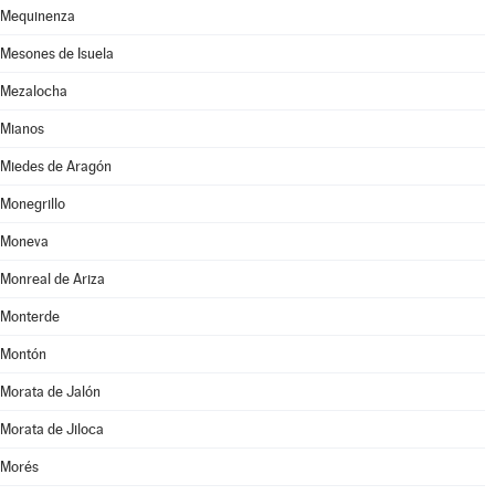
Mequinenza
Mesones de Isuela
Mezalocha
Mianos
Miedes de Aragón
Monegrillo
Moneva
Monreal de Ariza
Monterde
Montón
Morata de Jalón
Morata de Jiloca
Morés