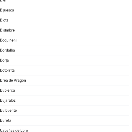
Biel
Bijuesca
Biota
Bisimbre
Boquiñeni
Bordalba
Borja
Botorrita
Brea de Aragón
Bubierca
Bujaraloz
Bulbuente
Bureta
Cabañas de Ebro