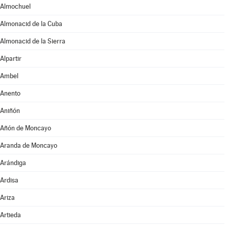
Almochuel
Almonacid de la Cuba
Almonacid de la Sierra
Alpartir
Ambel
Anento
Aniñón
Añón de Moncayo
Aranda de Moncayo
Arándiga
Ardisa
Ariza
Artieda