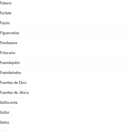
Fabara
Farlete
Fayón
Figueruelas
Fombuena
Fréscano
Fuendejalón
Fuendetodos
Fuentes de Ebro
Fuentes de Jiloca
Gallocanta
Gallur
Gelsa