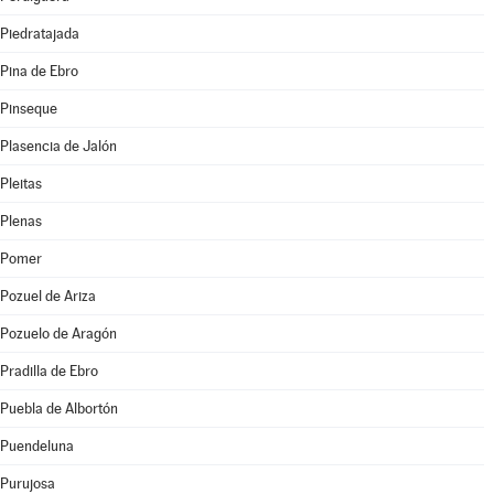
Piedratajada
Pina de Ebro
Pinseque
Plasencia de Jalón
Pleitas
Plenas
Pomer
Pozuel de Ariza
Pozuelo de Aragón
Pradilla de Ebro
Puebla de Albortón
Puendeluna
Purujosa