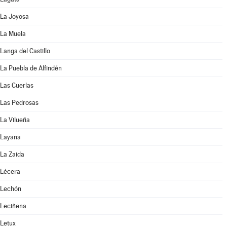
La Joyosa
La Muela
Langa del Castillo
La Puebla de Alfindén
Las Cuerlas
Las Pedrosas
La Vilueña
Layana
La Zaida
Lécera
Lechón
Leciñena
Letux