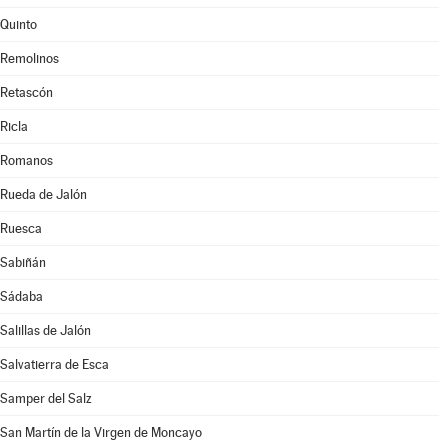
Quinto
Remolinos
Retascón
Ricla
Romanos
Rueda de Jalón
Ruesca
Sabiñán
Sádaba
Salillas de Jalón
Salvatierra de Esca
Samper del Salz
San Martín de la Virgen de Moncayo