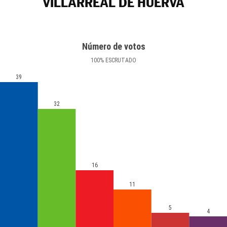
VILLARREAL DE HUERVA
Número de votos
100
%
ESCRUTADO
39
32
16
11
5
4