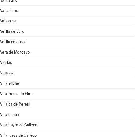
Valmadrid
Valpalmas
Valtorres
Velilla de Ebro
Velilla de Jiloca
Vera de Moncayo
Vierlas
Villadoz
Villafeliche
Villafranca de Ebro
Villalba de Perejil
Villalengua
Villamayor de Gállego
Villanueva de Gállego