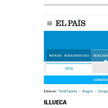
NOTICIAS
RESULTADOS 2023
RESULTADO
2019
CONGRE
Estás en:
Total España
»
Aragón
»
Zarag
ILLUECA