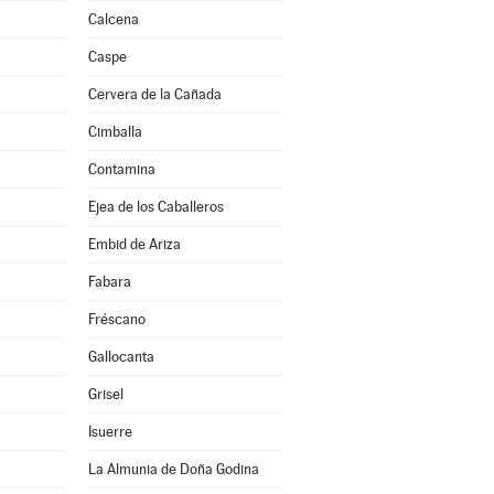
Calcena
Caspe
Cervera de la Cañada
Cimballa
Contamina
Ejea de los Caballeros
Embid de Ariza
Fabara
Fréscano
Gallocanta
Grisel
Isuerre
La Almunia de Doña Godina