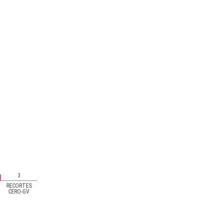
3
RECORTES
CERO-GV