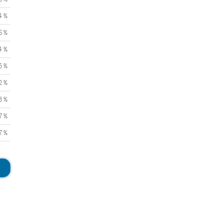
4 %
6 %
4 %
5 %
2 %
3 %
7 %
7 %