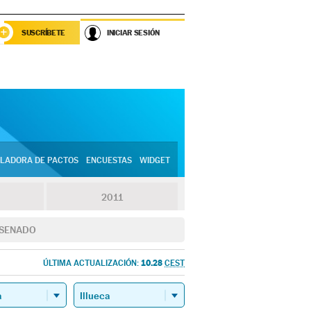
SUSCRÍBETE
INICIAR SESIÓN
LADORA DE PACTOS
ENCUESTAS
WIDGET
2011
SENADO
10.28
ÚLTIMA ACTUALIZACIÓN:
CEST