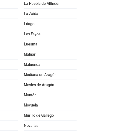
La Puebla de Alfindén
La Zaida
Litago
Los Fayos
Luesma
Mainar
Maluenda
Mediana de Aragón
Miedes de Aragón
Montón
Moyuela
Murillo de Gállego
Novallas