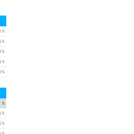
0 %
1 %
9 %
4 %
9 %
%
1 %
6 %
6 %