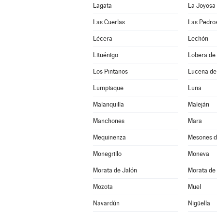
Lagata
La Joyosa
Las Cuerlas
Las Pedro
Lécera
Lechón
Lituénigo
Lobera de 
Los Pintanos
Lucena de
Lumpiaque
Luna
Malanquilla
Maleján
Manchones
Mara
Mequinenza
Mesones d
Monegrillo
Moneva
Morata de Jalón
Morata de 
Mozota
Muel
Navardún
Nigüella