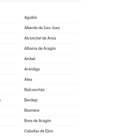
Aguilón
Alberite de San Juan
Alconchel de Ariza
Alhama de Aragón
Ambel
Arándiga
Atea
Balconchán
n
Berdejo
Bisimbre
Brea de Aragón
Cabañas de Ebro