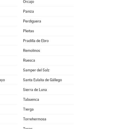
Orcajo
Paniza
Perdiguera
Pleitas
Pradilla de Ebro
Remolinos
Ruesca
Samper del Salz
ayo
Santa Eulalia de Gállego
Sierra de Luna
Tabuenca
Tierga
Torrehermosa
Tosos