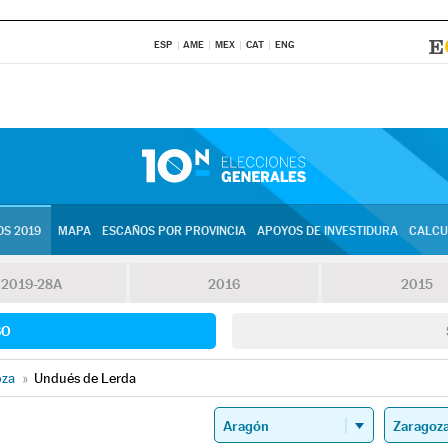
ESP
AME
MEX
CAT
ENG
S 2019
MAPA
ESCAÑOS POR PROVINCIA
APOYOS DE INVESTIDURA
CALCU
2019-28A
2016
2015
SO
oza
»
Undués de Lerda