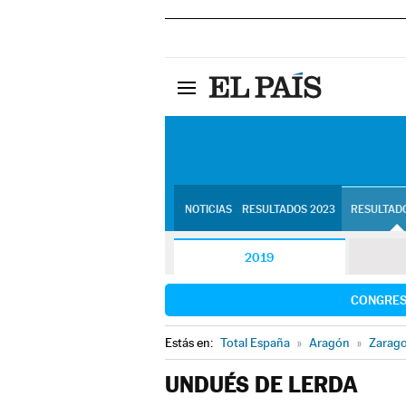
NOTICIAS
RESULTADOS 2023
RESULTADO
2019
CONGRE
Estás en:
Total España
»
Aragón
»
Zarag
UNDUÉS DE LERDA