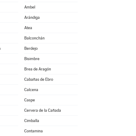
Ambel
Arándiga
Atea
Balconchán
n
Berdejo
Bisimbre
Brea de Aragón
Cabañas de Ebro
Calcena
Caspe
Cervera de la Cañada
Cimballa
Contamina