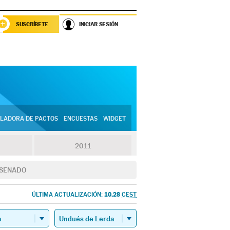
SUSCRÍBETE
INICIAR SESIÓN
LADORA DE PACTOS
ENCUESTAS
WIDGET
2011
SENADO
10.28
ÚLTIMA ACTUALIZACIÓN:
CEST