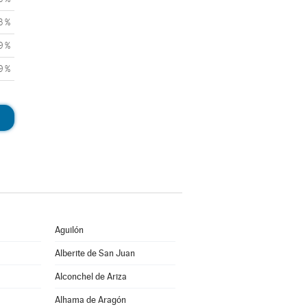
3 %
9 %
9 %
Aguilón
Alberite de San Juan
Alconchel de Ariza
Alhama de Aragón