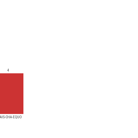
4
AÍS-CHA-EQUO