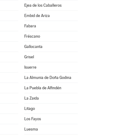
Ejea de los Caballeros
Embid de Ariza
Fabara
Fréscano
Gallocanta
Grisel
Isuerre
La Almunia de Doña Godina
La Puebla de Alfindén
La Zaida
Litago
Los Fayos
Luesma