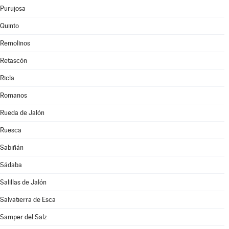
Purujosa
Quinto
Remolinos
Retascón
Ricla
Romanos
Rueda de Jalón
Ruesca
Sabiñán
Sádaba
Salillas de Jalón
Salvatierra de Esca
Samper del Salz