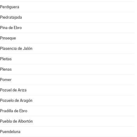
Perdiguera
Piedratajada
Pina de Ebro
Pinseque
Plasencia de Jalón
Pleitas
Plenas
Pomer
Pozuel de Ariza
Pozuelo de Aragón
Pradilla de Ebro
Puebla de Albortón
Puendeluna