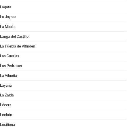
Lagata
La Joyosa
La Muela
Langa del Castillo
La Puebla de Alfindén
Las Cuerlas
Las Pedrosas
La Vilueña
Layana
La Zaida
Lécera
Lechón
Leciñena