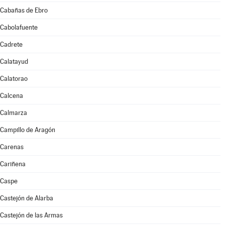
Cabañas de Ebro
Cabolafuente
Cadrete
Calatayud
Calatorao
Calcena
Calmarza
Campillo de Aragón
Carenas
Cariñena
Caspe
Castejón de Alarba
Castejón de las Armas