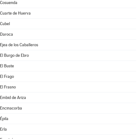
Cosuenda
Cuarte de Huerva
Cubel
Daroca
Ejea de los Caballeros
El Burgo de Ebro
El Buste
El Frago
El Frasno
Embid de Ariza
Encinacorba
Épila
Erla