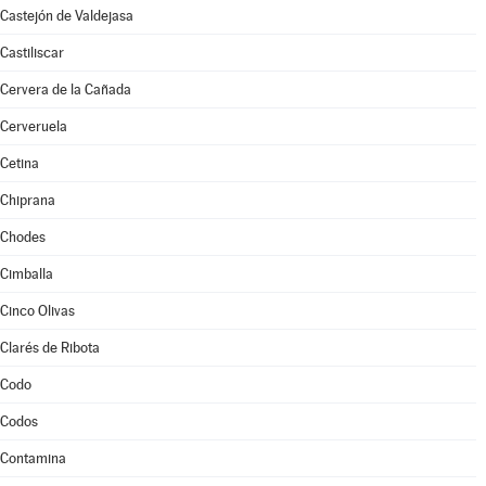
Castejón de Valdejasa
Castiliscar
Cervera de la Cañada
Cerveruela
Cetina
Chiprana
Chodes
Cimballa
Cinco Olivas
Clarés de Ribota
Codo
Codos
Contamina