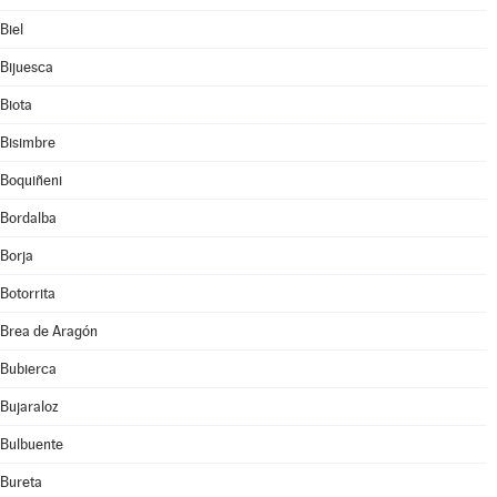
Biel
Bijuesca
Biota
Bisimbre
Boquiñeni
Bordalba
Borja
Botorrita
Brea de Aragón
Bubierca
Bujaraloz
Bulbuente
Bureta