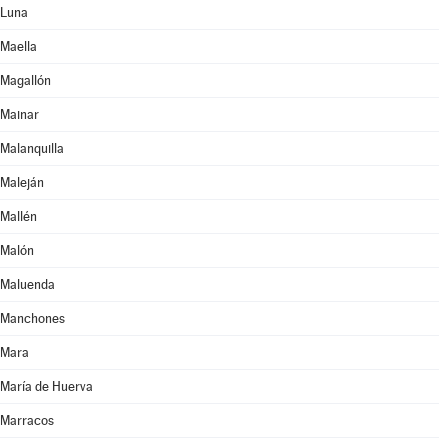
Luna
Maella
Magallón
Mainar
Malanquilla
Maleján
Mallén
Malón
Maluenda
Manchones
Mara
María de Huerva
Marracos