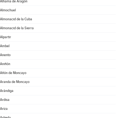
Alhama de Aragón
Almochuel
Almonacid de la Cuba
Almonacid de la Sierra
Alpartir
Ambel
Anento
Aniñón
Añón de Moncayo
Aranda de Moncayo
Arándiga
Ardisa
Ariza
Artieda