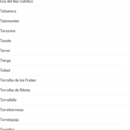
Sos del Rey Católico
Tabuenca
Talamantes
Tarazona
Tauste
Terrer
Tierga
Tobed
Torralba de los Frailes
Torralba de Ribota
Torralbilla
Torrehermosa
Torrelapaja
Torrellas