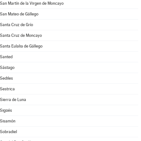
San Martín de la Virgen de Moncayo
San Mateo de Gállego
Santa Cruz de Grío
Santa Cruz de Moncayo
Santa Eulalia de Gállego
Santed
Sástago
Sediles
Sestrica
Sierra de Luna
Sigüés
Sisamón
Sobradiel