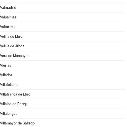
Valmadrid
Valpalmas
Valtorres
Velilla de Ebro
Velilla de Jiloca
Vera de Moncayo
Vierlas
Villadoz
Villafeliche
Villafranca de Ebro
Villalba de Perejil
Villalengua
Villamayor de Gállego