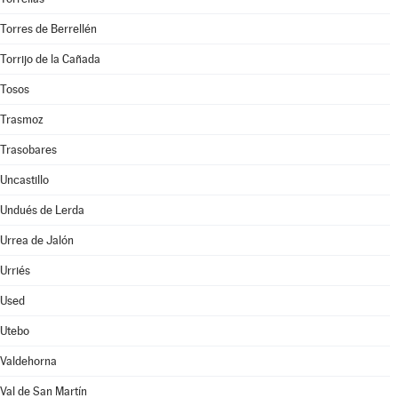
Torres de Berrellén
Torrijo de la Cañada
Tosos
Trasmoz
Trasobares
Uncastillo
Undués de Lerda
Urrea de Jalón
Urriés
Used
Utebo
Valdehorna
Val de San Martín