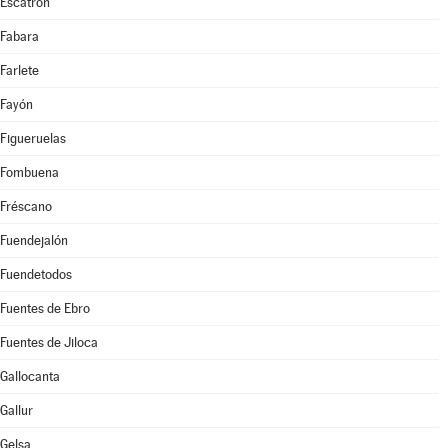
Escatrón
Fabara
Farlete
Fayón
Figueruelas
Fombuena
Fréscano
Fuendejalón
Fuendetodos
Fuentes de Ebro
Fuentes de Jiloca
Gallocanta
Gallur
Gelsa