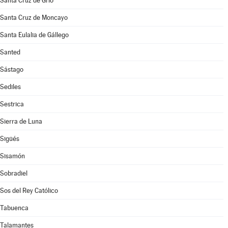
Santa Cruz de Grío
Santa Cruz de Moncayo
Santa Eulalia de Gállego
Santed
Sástago
Sediles
Sestrica
Sierra de Luna
Sigüés
Sisamón
Sobradiel
Sos del Rey Católico
Tabuenca
Talamantes