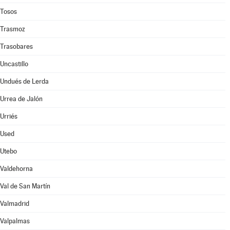
Tosos
Trasmoz
Trasobares
Uncastillo
Undués de Lerda
Urrea de Jalón
Urriés
Used
Utebo
Valdehorna
Val de San Martín
Valmadrid
Valpalmas