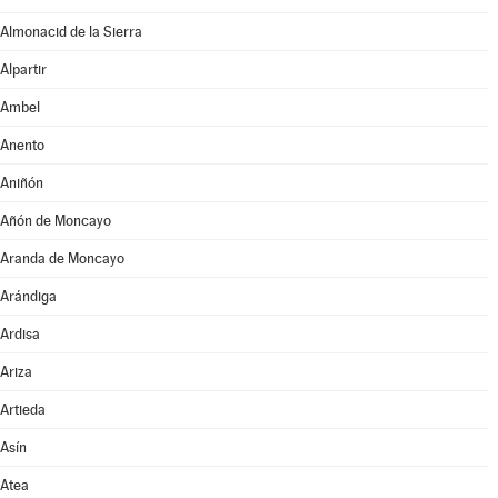
Almonacid de la Sierra
Alpartir
Ambel
Anento
Aniñón
Añón de Moncayo
Aranda de Moncayo
Arándiga
Ardisa
Ariza
Artieda
Asín
Atea