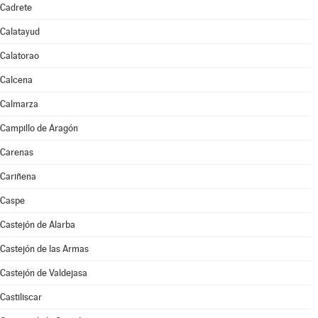
Cadrete
Calatayud
Calatorao
Calcena
Calmarza
Campillo de Aragón
Carenas
Cariñena
Caspe
Castejón de Alarba
Castejón de las Armas
Castejón de Valdejasa
Castiliscar