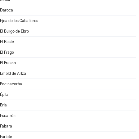
Daroca
Ejea de los Caballeros
El Burgo de Ebro
El Buste
El Frago
El Frasno
Embid de Ariza
Encinacorba
Épila
Erla
Escatrón
Fabara
Farlete