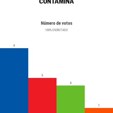
CONTAMINA
Número de votos
100
%
ESCRUTADO
9
5
4
1