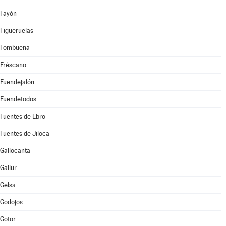
Fayón
Figueruelas
Fombuena
Fréscano
Fuendejalón
Fuendetodos
Fuentes de Ebro
Fuentes de Jiloca
Gallocanta
Gallur
Gelsa
Godojos
Gotor