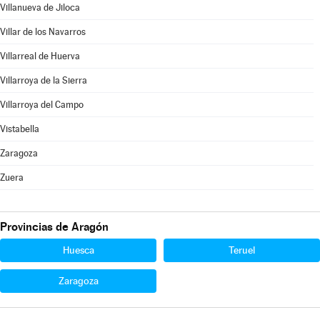
Villanueva de Jiloca
Villar de los Navarros
Villarreal de Huerva
Villarroya de la Sierra
Villarroya del Campo
Vistabella
Zaragoza
Zuera
Provincias de Aragón
Huesca
Teruel
Zaragoza