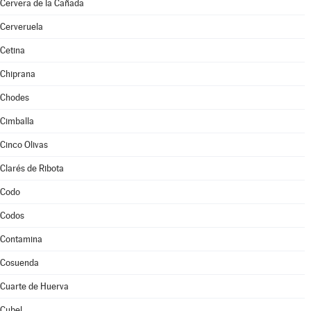
Cervera de la Cañada
Cerveruela
Cetina
Chiprana
Chodes
Cimballa
Cinco Olivas
Clarés de Ribota
Codo
Codos
Contamina
Cosuenda
Cuarte de Huerva
Cubel