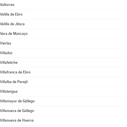
Valtorres
Velilla de Ebro
Velilla de Jiloca
Vera de Moncayo
Vierlas
Villadoz
Villafeliche
Villafranca de Ebro
Villalba de Perejil
Villalengua
Villamayor de Gállego
Villanueva de Gállego
Villanueva de Huerva