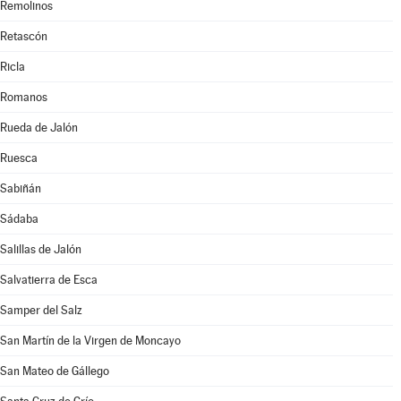
Remolinos
Retascón
Ricla
Romanos
Rueda de Jalón
Ruesca
Sabiñán
Sádaba
Salillas de Jalón
Salvatierra de Esca
Samper del Salz
San Martín de la Virgen de Moncayo
San Mateo de Gállego