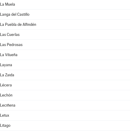
La Muela
Langa del Castillo
La Puebla de Alfindén
Las Cuerlas
Las Pedrosas
La Vilueña
Layana
La Zaida
Lécera
Lechón
Leciñena
Letux
Litago