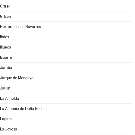
Grisel
Grisén
Herrera de los Navarros
Ibdes
Illueca
Isuerre
Jaraba
Jarque de Moncayo
Jaulín
La Almolda
La Almunia de Doña Godina
Lagata
La Joyosa