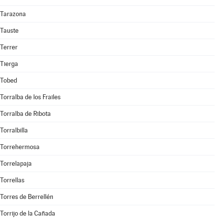
Tarazona
Tauste
Terrer
Tierga
Tobed
Torralba de los Frailes
Torralba de Ribota
Torralbilla
Torrehermosa
Torrelapaja
Torrellas
Torres de Berrellén
Torrijo de la Cañada