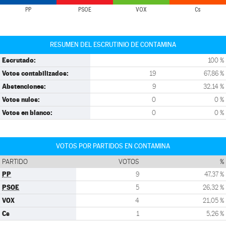
PP
PSOE
VOX
Cs
RESUMEN DEL ESCRUTINIO DE CONTAMINA
Escrutado:
100 %
Votos contabilizados:
19
67,86 %
Abstenciones:
9
32,14 %
Votos nulos:
0
0 %
Votos en blanco:
0
0 %
VOTOS POR PARTIDOS EN CONTAMINA
PARTIDO
VOTOS
%
PP
9
47,37 %
PSOE
5
26,32 %
VOX
4
21,05 %
Cs
1
5,26 %