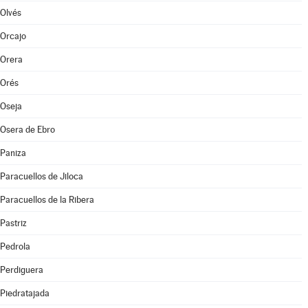
Olvés
Orcajo
Orera
Orés
Oseja
Osera de Ebro
Paniza
Paracuellos de Jiloca
Paracuellos de la Ribera
Pastriz
Pedrola
Perdiguera
Piedratajada