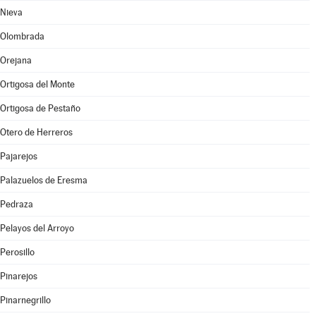
Nieva
Olombrada
Orejana
Ortigosa del Monte
Ortigosa de Pestaño
Otero de Herreros
Pajarejos
Palazuelos de Eresma
Pedraza
Pelayos del Arroyo
Perosillo
Pinarejos
Pinarnegrillo