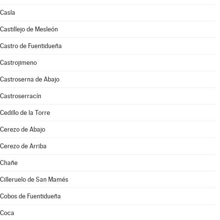
Casla
Castillejo de Mesleón
Castro de Fuentidueña
Castrojimeno
Castroserna de Abajo
Castroserracín
Cedillo de la Torre
Cerezo de Abajo
Cerezo de Arriba
Chañe
Cilleruelo de San Mamés
Cobos de Fuentidueña
Coca