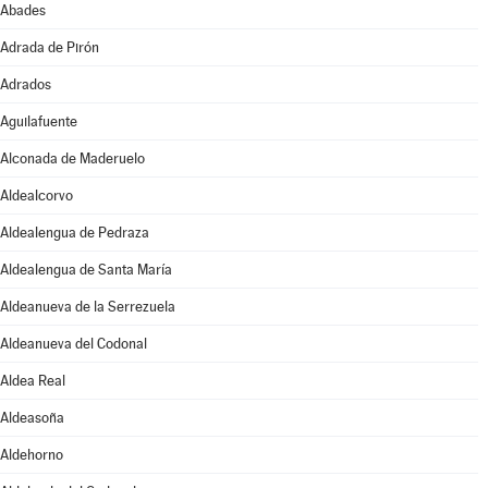
Abades
Adrada de Pirón
Adrados
Aguilafuente
Alconada de Maderuelo
Aldealcorvo
Aldealengua de Pedraza
Aldealengua de Santa María
Aldeanueva de la Serrezuela
Aldeanueva del Codonal
Aldea Real
Aldeasoña
Aldehorno