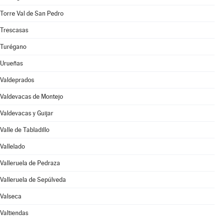
Torre Val de San Pedro
Trescasas
Turégano
Urueñas
Valdeprados
Valdevacas de Montejo
Valdevacas y Guijar
Valle de Tabladillo
Vallelado
Valleruela de Pedraza
Valleruela de Sepúlveda
Valseca
Valtiendas