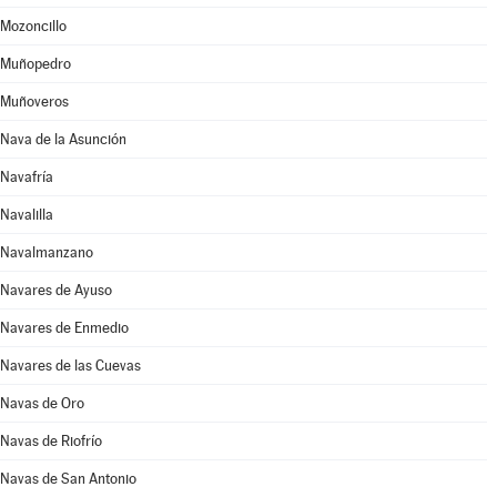
Mozoncillo
Muñopedro
Muñoveros
Nava de la Asunción
Navafría
Navalilla
Navalmanzano
Navares de Ayuso
Navares de Enmedio
Navares de las Cuevas
Navas de Oro
Navas de Riofrío
Navas de San Antonio