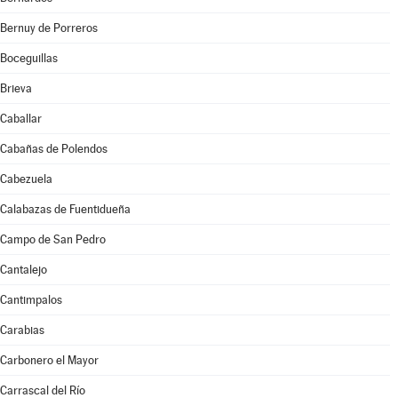
Bernuy de Porreros
Boceguillas
Brieva
Caballar
Cabañas de Polendos
Cabezuela
Calabazas de Fuentidueña
Campo de San Pedro
Cantalejo
Cantimpalos
Carabias
Carbonero el Mayor
Carrascal del Río