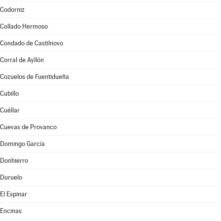
Codorniz
Collado Hermoso
Condado de Castilnovo
Corral de Ayllón
Cozuelos de Fuentidueña
Cubillo
Cuéllar
Cuevas de Provanco
Domingo García
Donhierro
Duruelo
El Espinar
Encinas