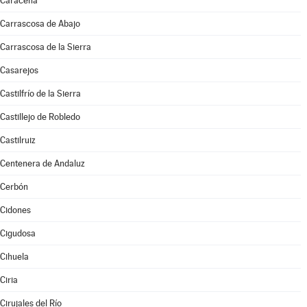
Caracena
Carrascosa de Abajo
Carrascosa de la Sierra
Casarejos
Castilfrío de la Sierra
Castillejo de Robledo
Castilruiz
Centenera de Andaluz
Cerbón
Cidones
Cigudosa
Cihuela
Ciria
Cirujales del Río