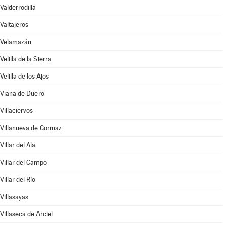
Valderrodilla
Valtajeros
Velamazán
Velilla de la Sierra
Velilla de los Ajos
Viana de Duero
Villaciervos
Villanueva de Gormaz
Villar del Ala
Villar del Campo
Villar del Río
Villasayas
Villaseca de Arciel