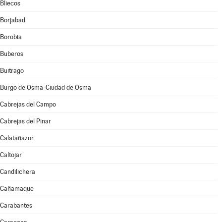
Bliecos
Borjabad
Borobia
Buberos
Buitrago
Burgo de Osma-Ciudad de Osma
Cabrejas del Campo
Cabrejas del Pinar
Calatañazor
Caltojar
Candilichera
Cañamaque
Carabantes