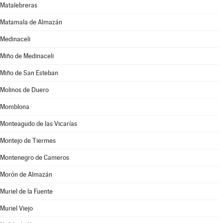
Matalebreras
Matamala de Almazán
Medinaceli
Miño de Medinaceli
Miño de San Esteban
Molinos de Duero
Momblona
Monteagudo de las Vicarías
Montejo de Tiermes
Montenegro de Cameros
Morón de Almazán
Muriel de la Fuente
Muriel Viejo