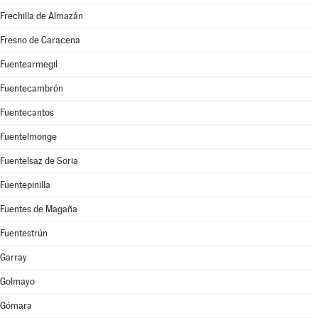
Frechilla de Almazán
Fresno de Caracena
Fuentearmegil
Fuentecambrón
Fuentecantos
Fuentelmonge
Fuentelsaz de Soria
Fuentepinilla
Fuentes de Magaña
Fuentestrún
Garray
Golmayo
Gómara