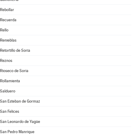
Rebollar
Recuerda
Rello
Renieblas
Retortillo de Soria
Reznos
Rioseco de Soria
Rollamienta
Salduero
San Esteban de Gormaz
San Felices
San Leonardo de Yagüe
San Pedro Manrique