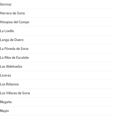
Gormaz
Herrera de Soria
Hinojosa del Campo
La Losilla
Langa de Duero
La Póveda de Soria
La Riba de Escalote
Las Aldehuelas
Liceras
Los Rábanos
Los Villares de Soria
Magaña
Maján