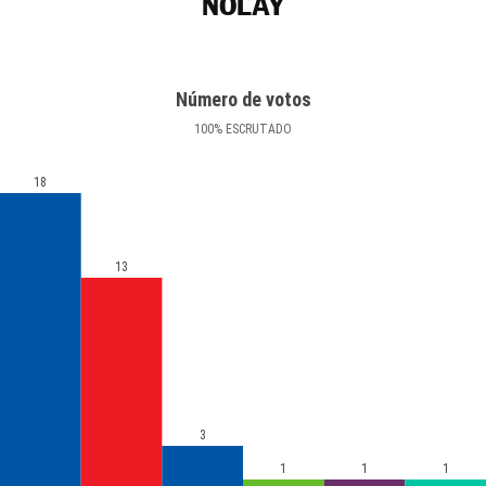
NOLAY
Número de votos
100
%
ESCRUTADO
18
13
3
1
1
1