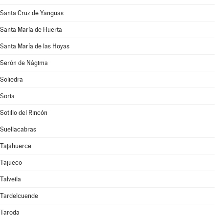
Santa Cruz de Yanguas
Santa María de Huerta
Santa María de las Hoyas
Serón de Nágima
Soliedra
Soria
Sotillo del Rincón
Suellacabras
Tajahuerce
Tajueco
Talveila
Tardelcuende
Taroda