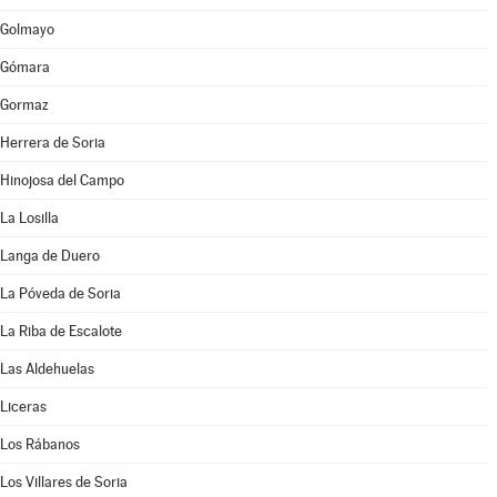
Golmayo
Gómara
Gormaz
Herrera de Soria
Hinojosa del Campo
La Losilla
Langa de Duero
La Póveda de Soria
La Riba de Escalote
Las Aldehuelas
Liceras
Los Rábanos
Los Villares de Soria