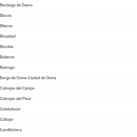
Berlanga de Duero
Blacos
Bliecos
Borjabad
Borobia
Buberos
Buitrago
Burgo de Osma-Ciudad de Osma
Cabrejas del Campo
Cabrejas del Pinar
Calatañazor
Caltojar
Candilichera