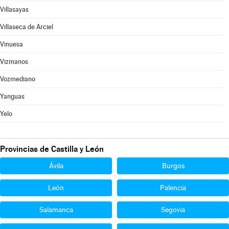
Villasayas
Villaseca de Arciel
Vinuesa
Vizmanos
Vozmediano
Yanguas
Yelo
Provincias de Castilla y León
Ávila
Burgos
León
Palencia
Salamanca
Segovia