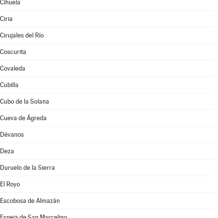
Cihuela
Ciria
Cirujales del Río
Coscurita
Covaleda
Cubilla
Cubo de la Solana
Cueva de Ágreda
Dévanos
Deza
Duruelo de la Sierra
El Royo
Escobosa de Almazán
Espeja de San Marcelino