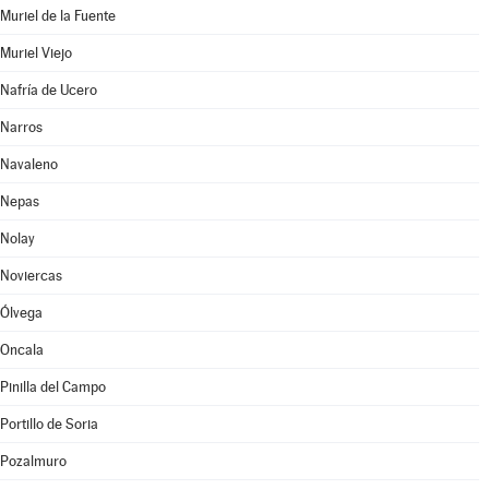
Muriel de la Fuente
Muriel Viejo
Nafría de Ucero
Narros
Navaleno
Nepas
Nolay
Noviercas
Ólvega
Oncala
Pinilla del Campo
Portillo de Soria
Pozalmuro