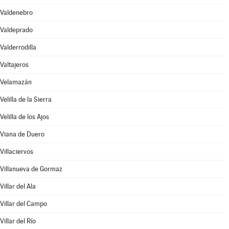
Valdenebro
Valdeprado
Valderrodilla
Valtajeros
Velamazán
Velilla de la Sierra
Velilla de los Ajos
Viana de Duero
Villaciervos
Villanueva de Gormaz
Villar del Ala
Villar del Campo
Villar del Río