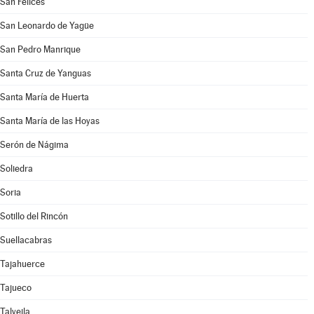
San Felices
San Leonardo de Yagüe
San Pedro Manrique
Santa Cruz de Yanguas
Santa María de Huerta
Santa María de las Hoyas
Serón de Nágima
Soliedra
Soria
Sotillo del Rincón
Suellacabras
Tajahuerce
Tajueco
Talveila