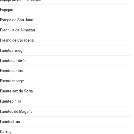
Espejón
Estepa de San Juan
Frechilla de Almazán
Fresno de Caracena
Fuentearmegil
Fuentecambrón
Fuentecantos
Fuentelmonge
Fuentelsaz de Soria
Fuentepinilla
Fuentes de Magaña
Fuentestrún
Garray