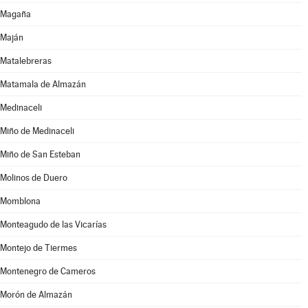
Magaña
Maján
Matalebreras
Matamala de Almazán
Medinaceli
Miño de Medinaceli
Miño de San Esteban
Molinos de Duero
Momblona
Monteagudo de las Vicarías
Montejo de Tiermes
Montenegro de Cameros
Morón de Almazán