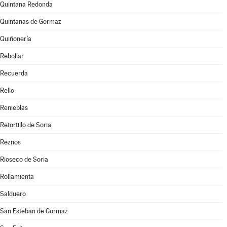
Quintana Redonda
Quintanas de Gormaz
Quiñonería
Rebollar
Recuerda
Rello
Renieblas
Retortillo de Soria
Reznos
Rioseco de Soria
Rollamienta
Salduero
San Esteban de Gormaz