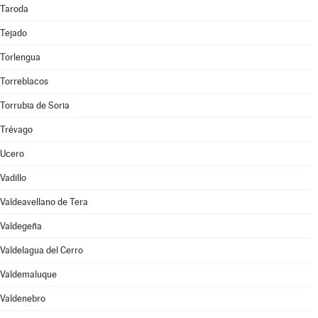
Taroda
Tejado
Torlengua
Torreblacos
Torrubia de Soria
Trévago
Ucero
Vadillo
Valdeavellano de Tera
Valdegeña
Valdelagua del Cerro
Valdemaluque
Valdenebro