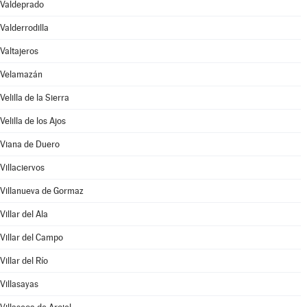
Valdeprado
Valderrodilla
Valtajeros
Velamazán
Velilla de la Sierra
Velilla de los Ajos
Viana de Duero
Villaciervos
Villanueva de Gormaz
Villar del Ala
Villar del Campo
Villar del Río
Villasayas