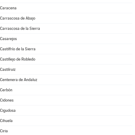
Caracena
Carrascosa de Abajo
Carrascosa de la Sierra
Casarejos
Castilfrío de la Sierra
Castillejo de Robledo
Castilruiz
Centenera de Andaluz
Cerbón
Cidones
Cigudosa
Cihuela
Ciria