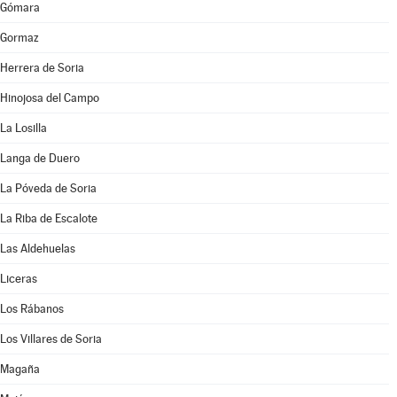
Gómara
Gormaz
Herrera de Soria
Hinojosa del Campo
La Losilla
Langa de Duero
La Póveda de Soria
La Riba de Escalote
Las Aldehuelas
Liceras
Los Rábanos
Los Villares de Soria
Magaña