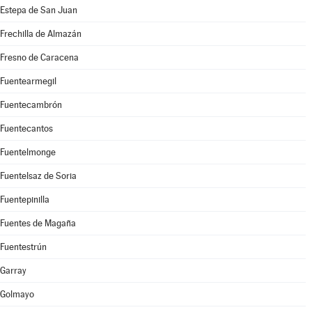
Estepa de San Juan
Frechilla de Almazán
Fresno de Caracena
Fuentearmegil
Fuentecambrón
Fuentecantos
Fuentelmonge
Fuentelsaz de Soria
Fuentepinilla
Fuentes de Magaña
Fuentestrún
Garray
Golmayo