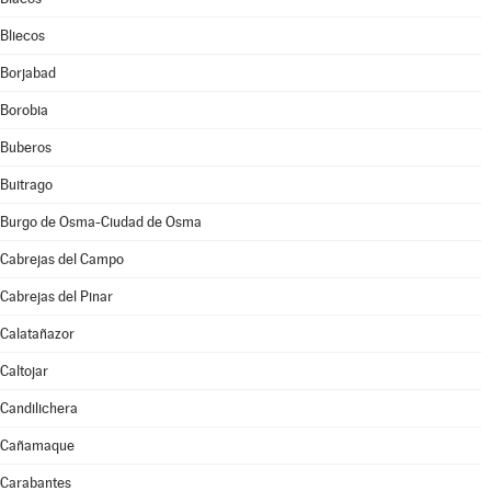
Bliecos
Borjabad
Borobia
Buberos
Buitrago
Burgo de Osma-Ciudad de Osma
Cabrejas del Campo
Cabrejas del Pinar
Calatañazor
Caltojar
Candilichera
Cañamaque
Carabantes