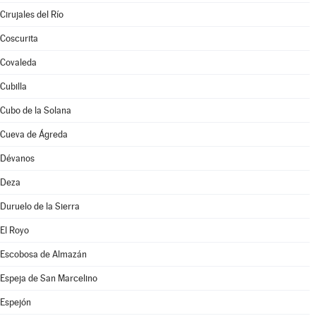
Cirujales del Río
Coscurita
Covaleda
Cubilla
Cubo de la Solana
Cueva de Ágreda
Dévanos
Deza
Duruelo de la Sierra
El Royo
Escobosa de Almazán
Espeja de San Marcelino
Espejón