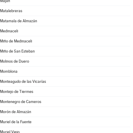
Maján
Matalebreras
Matamala de Almazán
Medinaceli
Miño de Medinaceli
Miño de San Esteban
Molinos de Duero
Momblona
Monteagudo de las Vicarías
Montejo de Tiermes
Montenegro de Cameros
Morón de Almazán
Muriel de la Fuente
Muriel Viejo