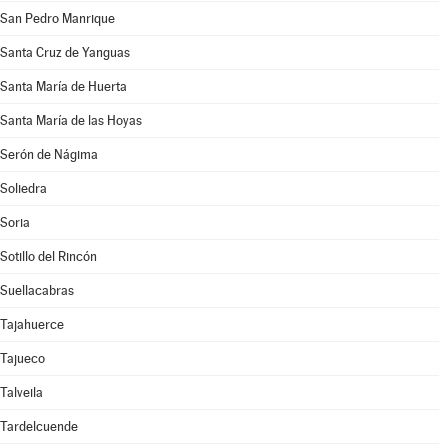
San Pedro Manrique
Santa Cruz de Yanguas
Santa María de Huerta
Santa María de las Hoyas
Serón de Nágima
Soliedra
Soria
Sotillo del Rincón
Suellacabras
Tajahuerce
Tajueco
Talveila
Tardelcuende