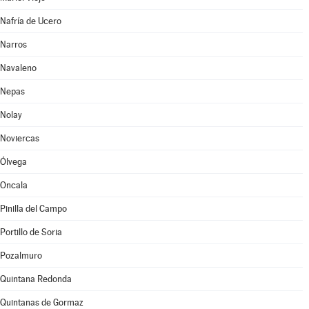
Nafría de Ucero
Narros
Navaleno
Nepas
Nolay
Noviercas
Ólvega
Oncala
Pinilla del Campo
Portillo de Soria
Pozalmuro
Quintana Redonda
Quintanas de Gormaz