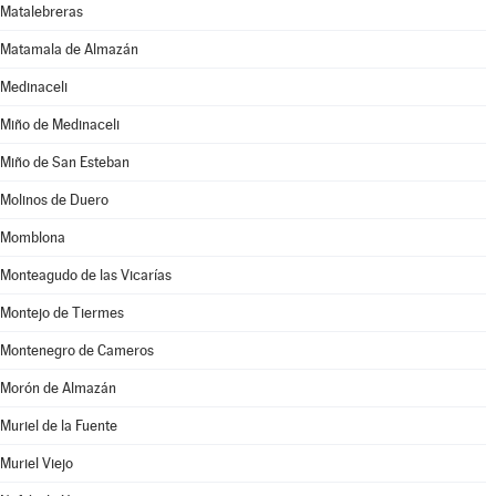
Matalebreras
Matamala de Almazán
Medinaceli
Miño de Medinaceli
Miño de San Esteban
Molinos de Duero
Momblona
Monteagudo de las Vicarías
Montejo de Tiermes
Montenegro de Cameros
Morón de Almazán
Muriel de la Fuente
Muriel Viejo