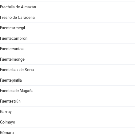
Frechilla de Almazán
Fresno de Caracena
Fuentearmegil
Fuentecambrón
Fuentecantos
Fuentelmonge
Fuentelsaz de Soria
Fuentepinilla
Fuentes de Magaña
Fuentestrún
Garray
Golmayo
Gómara