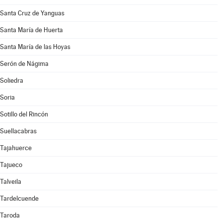
Santa Cruz de Yanguas
Santa María de Huerta
Santa María de las Hoyas
Serón de Nágima
Soliedra
Soria
Sotillo del Rincón
Suellacabras
Tajahuerce
Tajueco
Talveila
Tardelcuende
Taroda