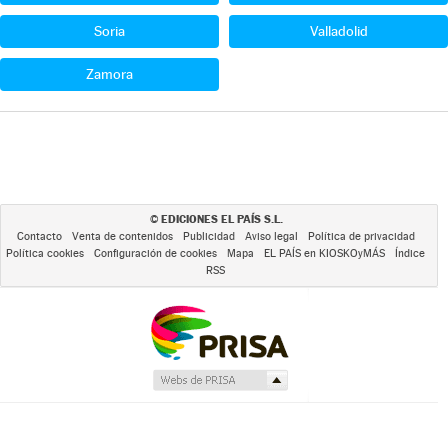
Soria
Valladolid
Zamora
EDICIONES EL PAÍS S.L.
©
Contacto
Venta de contenidos
Publicidad
Aviso legal
Política de privacidad
Política cookies
Configuración de cookies
Mapa
EL PAÍS en KIOSKOyMÁS
Índice
RSS