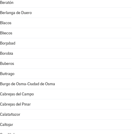
Beratón
Berlanga de Duero
Blacos
Bliecos
Borjabad
Borobia
Buberos
Buitrago
Burgo de Osma-Ciudad de Osma
Cabrejas del Campo
Cabrejas del Pinar
Calatañazor
Caltojar