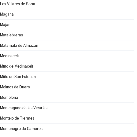
Los Villares de Soria
Magaña
Maján
Matalebreras
Matamala de Almazán
Medinaceli
Miño de Medinaceli
Miño de San Esteban
Molinos de Duero
Momblona
Monteagudo de las Vicarías
Montejo de Tiermes
Montenegro de Cameros