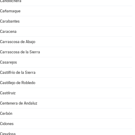
Candilichera
Cañamaque
Carabantes
Caracena
Carrascosa de Abajo
Carrascosa de la Sierra
Casarejos
Castilfrío de la Sierra
Castillejo de Robledo
Castilruiz
Centenera de Andaluz
Cerbón
Cidones
Cigudosa