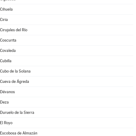
Cihuela
Ciria
Cirujales del Río
Coscurita
Covaleda
Cubilla
Cubo de la Solana
Cueva de Ágreda
Dévanos
Deza
Duruelo de la Sierra
El Royo
Escobosa de Almazán