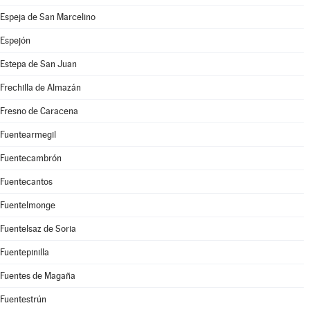
Espeja de San Marcelino
Espejón
Estepa de San Juan
Frechilla de Almazán
Fresno de Caracena
Fuentearmegil
Fuentecambrón
Fuentecantos
Fuentelmonge
Fuentelsaz de Soria
Fuentepinilla
Fuentes de Magaña
Fuentestrún