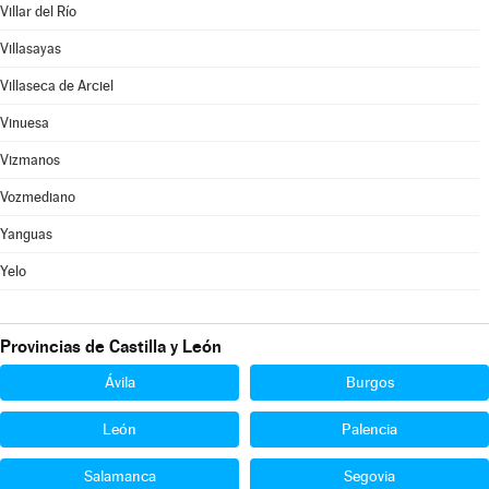
Villar del Río
Villasayas
Villaseca de Arciel
Vinuesa
Vizmanos
Vozmediano
Yanguas
Yelo
Provincias de Castilla y León
Ávila
Burgos
León
Palencia
Salamanca
Segovia