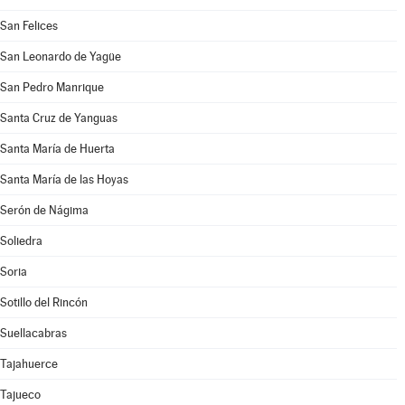
San Felices
San Leonardo de Yagüe
San Pedro Manrique
Santa Cruz de Yanguas
Santa María de Huerta
Santa María de las Hoyas
Serón de Nágima
Soliedra
Soria
Sotillo del Rincón
Suellacabras
Tajahuerce
Tajueco