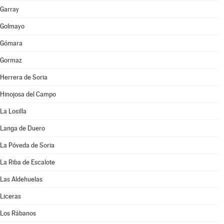
Garray
Golmayo
Gómara
Gormaz
Herrera de Soria
Hinojosa del Campo
La Losilla
Langa de Duero
La Póveda de Soria
La Riba de Escalote
Las Aldehuelas
Liceras
Los Rábanos