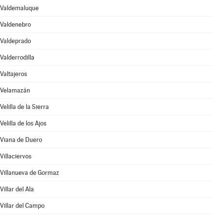
Valdemaluque
Valdenebro
Valdeprado
Valderrodilla
Valtajeros
Velamazán
Velilla de la Sierra
Velilla de los Ajos
Viana de Duero
Villaciervos
Villanueva de Gormaz
Villar del Ala
Villar del Campo