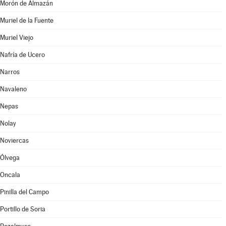
Morón de Almazán
Muriel de la Fuente
Muriel Viejo
Nafría de Ucero
Narros
Navaleno
Nepas
Nolay
Noviercas
Ólvega
Oncala
Pinilla del Campo
Portillo de Soria