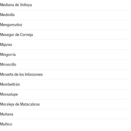
Mediana de Voltoya
Medinilla
Mengamuñoz
Mesegar de Corneja
Mijares
Mingorría
Mironcillo
Mirueña de los Infanzones
Mombeltrán
Monsalupe
Moraleja de Matacabras
Muñana
Muñico