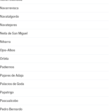
Navarrevisca
Navatalgordo
Navatejares
Neila de San Miguel
Niharra
Ojos-Albos
Orbita
Padiernos
Pajares de Adaja
Palacios de Goda
Papatrigo
Pascualcobo
Pedro Bernardo