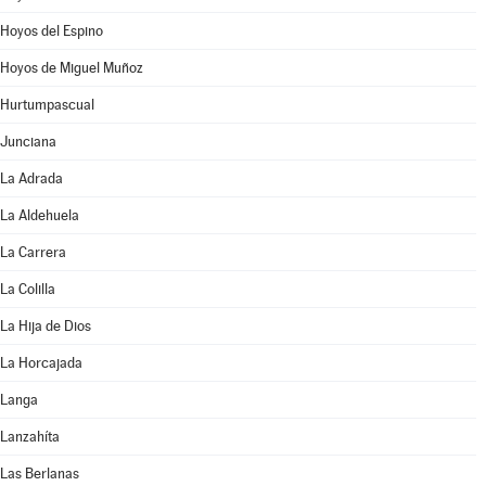
Hoyos del Espino
Hoyos de Miguel Muñoz
Hurtumpascual
Junciana
La Adrada
La Aldehuela
La Carrera
La Colilla
La Hija de Dios
La Horcajada
Langa
Lanzahíta
Las Berlanas