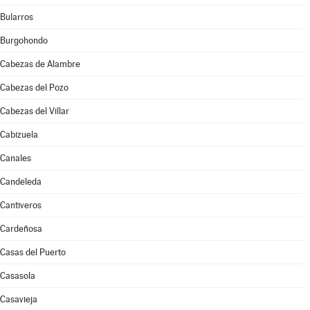
Bularros
Burgohondo
Cabezas de Alambre
Cabezas del Pozo
Cabezas del Villar
Cabizuela
Canales
Candeleda
Cantiveros
Cardeñosa
Casas del Puerto
Casasola
Casavieja