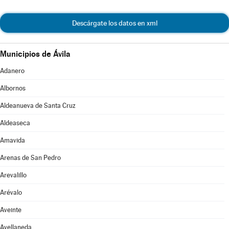
Descárgate los datos en xml
Municipios de Ávila
Adanero
Albornos
Aldeanueva de Santa Cruz
Aldeaseca
Amavida
Arenas de San Pedro
Arevalillo
Arévalo
Aveinte
Avellaneda