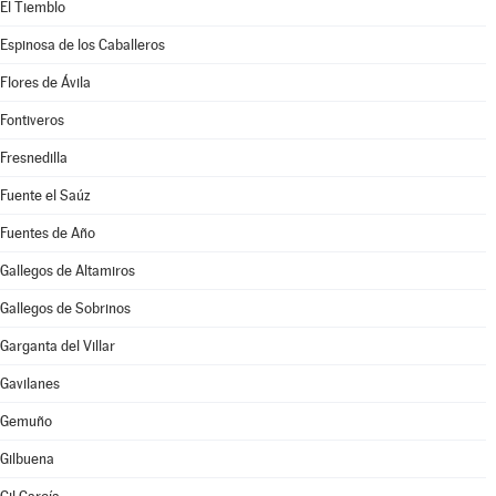
El Tiemblo
Espinosa de los Caballeros
Flores de Ávila
Fontiveros
Fresnedilla
Fuente el Saúz
Fuentes de Año
Gallegos de Altamiros
Gallegos de Sobrinos
Garganta del Villar
Gavilanes
Gemuño
Gilbuena