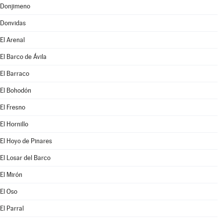
Donjimeno
Donvidas
El Arenal
El Barco de Ávila
El Barraco
El Bohodón
El Fresno
El Hornillo
El Hoyo de Pinares
El Losar del Barco
El Mirón
El Oso
El Parral