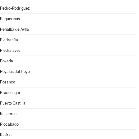
Pedro-Rodríguez
Peguerinos
Peñalba de Ávila
Piedrahíta
Piedralaves
Poveda
Poyales del Hoyo
Pozanco
Pradosegar
Puerto Castilla
Rasueros
Riocabado
Riofrío