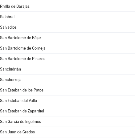
Rivilla de Barajas
Salobral
Salvadiós
San Bartolomé de Béjar
San Bartolomé de Corneja
San Bartolomé de Pinares
Sanchidrián
Sanchorreja
San Esteban de los Patos
San Esteban del Valle
San Esteban de Zapardiel
San García de Ingelmos
San Juan de Gredos