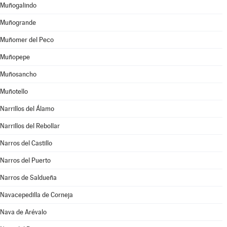
Muñogalindo
Muñogrande
Muñomer del Peco
Muñopepe
Muñosancho
Muñotello
Narrillos del Álamo
Narrillos del Rebollar
Narros del Castillo
Narros del Puerto
Narros de Saldueña
Navacepedilla de Corneja
Nava de Arévalo