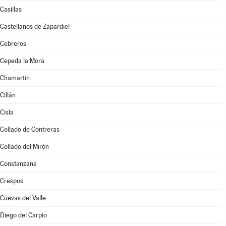
Casillas
Castellanos de Zapardiel
Cebreros
Cepeda la Mora
Chamartín
Cillán
Cisla
Collado de Contreras
Collado del Mirón
Constanzana
Crespos
Cuevas del Valle
Diego del Carpio