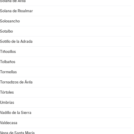
Solana de Ávila
Solana de Rioalmar
Solosancho
Sotalbo
Sotillo de la Adrada
Tiñosillos
Tolbaños
Tormellas
Tornadizos de Ávila
Tórtoles
Umbrías
Vadillo de la Sierra
Valdecasa
Vega de Santa María