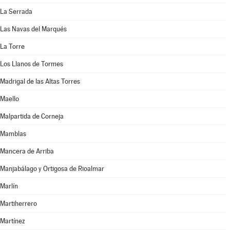
La Serrada
Las Navas del Marqués
La Torre
Los Llanos de Tormes
Madrigal de las Altas Torres
Maello
Malpartida de Corneja
Mamblas
Mancera de Arriba
Manjabálago y Ortigosa de Rioalmar
Marlín
Martiherrero
Martínez