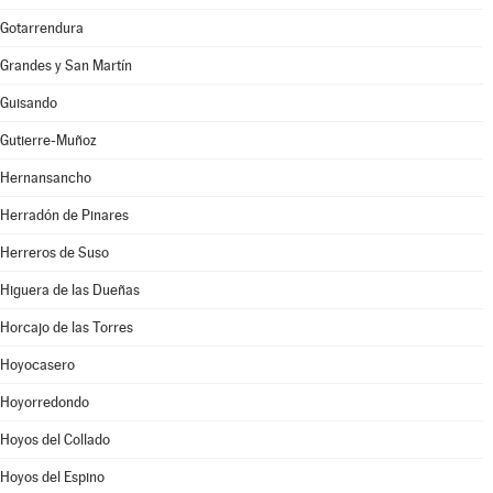
Gotarrendura
Grandes y San Martín
Guisando
Gutierre-Muñoz
Hernansancho
Herradón de Pinares
Herreros de Suso
Higuera de las Dueñas
Horcajo de las Torres
Hoyocasero
Hoyorredondo
Hoyos del Collado
Hoyos del Espino