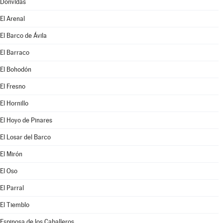
Donvidas
El Arenal
El Barco de Ávila
El Barraco
El Bohodón
El Fresno
El Hornillo
El Hoyo de Pinares
El Losar del Barco
El Mirón
El Oso
El Parral
El Tiemblo
Espinosa de los Caballeros