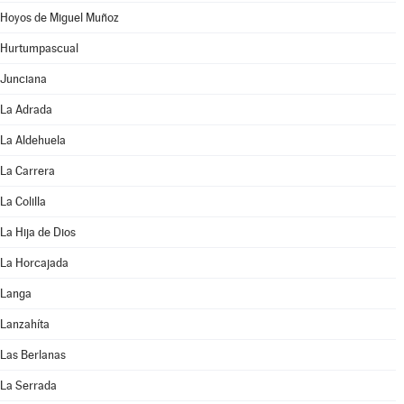
Hoyos de Miguel Muñoz
Hurtumpascual
Junciana
La Adrada
La Aldehuela
La Carrera
La Colilla
La Hija de Dios
La Horcajada
Langa
Lanzahíta
Las Berlanas
La Serrada