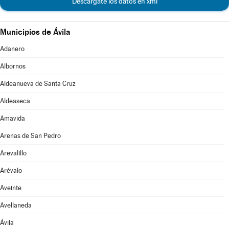
Descárgate los datos en xml
Municipios de Ávila
Adanero
Albornos
Aldeanueva de Santa Cruz
Aldeaseca
Amavida
Arenas de San Pedro
Arevalillo
Arévalo
Aveinte
Avellaneda
Ávila