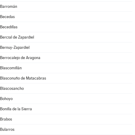
Barromán
Becedas
Becedillas
Bercial de Zapardiel
Bernuy-Zapardiel
Berrocalejo de Aragona
Blascomillán
Blasconuño de Matacabras
Blascosancho
Bohoyo
Bonilla de la Sierra
Brabos
Bularros