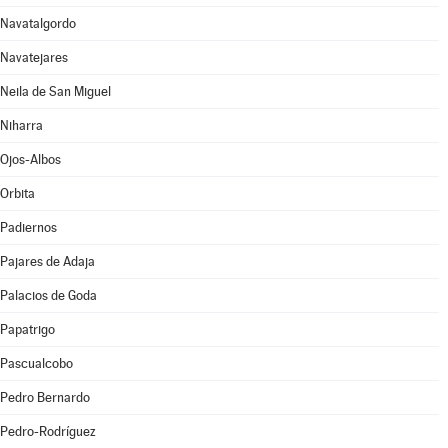
Navatalgordo
Navatejares
Neila de San Miguel
Niharra
Ojos-Albos
Orbita
Padiernos
Pajares de Adaja
Palacios de Goda
Papatrigo
Pascualcobo
Pedro Bernardo
Pedro-Rodríguez