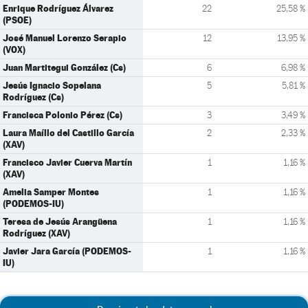
Enrique Rodríguez Álvarez
22
25,58 %
(PSOE)
José Manuel Lorenzo Serapio
12
13,95 %
(VOX)
Juan Martitegui González (Cs)
6
6,98 %
Jesús Ignacio Sopelana
5
5,81 %
Rodríguez (Cs)
Francisca Polonio Pérez (Cs)
3
3,49 %
Laura Maíllo del Castillo García
2
2,33 %
(XAV)
Francisco Javier Cuerva Martín
1
1,16 %
(XAV)
Amelia Samper Montes
1
1,16 %
(PODEMOS-IU)
Teresa de Jesús Arangüena
1
1,16 %
Rodríguez (XAV)
Javier Jara García (PODEMOS-
1
1,16 %
IU)