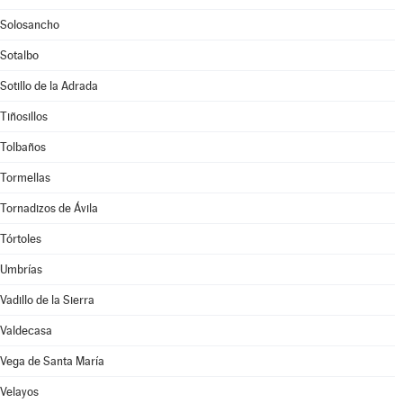
Solosancho
Sotalbo
Sotillo de la Adrada
Tiñosillos
Tolbaños
Tormellas
Tornadizos de Ávila
Tórtoles
Umbrías
Vadillo de la Sierra
Valdecasa
Vega de Santa María
Velayos