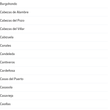
Burgohondo
Cabezas de Alambre
Cabezas del Pozo
Cabezas del Villar
Cabizuela
Canales
Candeleda
Cantiveros
Cardeñosa
Casas del Puerto
Casasola
Casavieja
Casillas