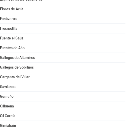
Flores de Ávila
Fontiveros
Fresnedilla
Fuente el Saúz
Fuentes de Año
Gallegos de Altamiros
Gallegos de Sobrinos
Garganta del Villar
Gavilanes
Gemuño
Gilbuena
Gil García
Gimialcón