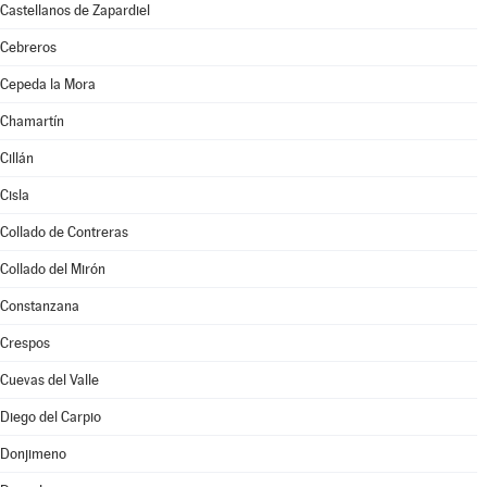
Castellanos de Zapardiel
Cebreros
Cepeda la Mora
Chamartín
Cillán
Cisla
Collado de Contreras
Collado del Mirón
Constanzana
Crespos
Cuevas del Valle
Diego del Carpio
Donjimeno