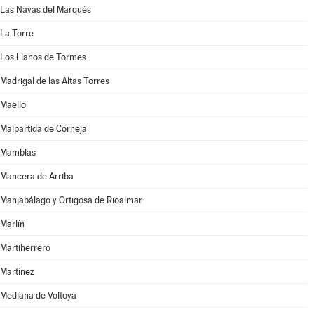
Las Navas del Marqués
La Torre
Los Llanos de Tormes
Madrigal de las Altas Torres
Maello
Malpartida de Corneja
Mamblas
Mancera de Arriba
Manjabálago y Ortigosa de Rioalmar
Marlín
Martiherrero
Martínez
Mediana de Voltoya