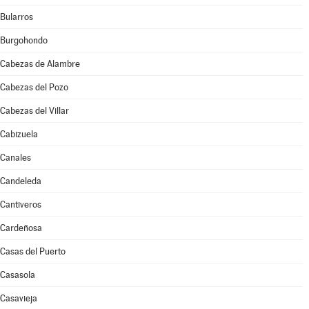
Bularros
Burgohondo
Cabezas de Alambre
Cabezas del Pozo
Cabezas del Villar
Cabizuela
Canales
Candeleda
Cantiveros
Cardeñosa
Casas del Puerto
Casasola
Casavieja