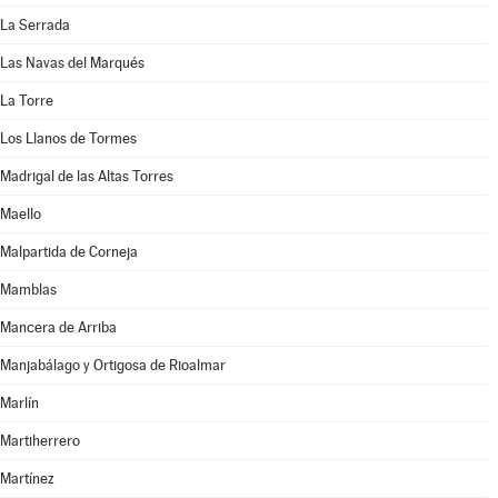
La Serrada
Las Navas del Marqués
La Torre
Los Llanos de Tormes
Madrigal de las Altas Torres
Maello
Malpartida de Corneja
Mamblas
Mancera de Arriba
Manjabálago y Ortigosa de Rioalmar
Marlín
Martiherrero
Martínez