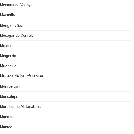
Mediana de Voltoya
Medinilla
Mengamuñoz
Mesegar de Corneja
Mijares
Mingorría
Mironcillo
Mirueña de los Infanzones
Mombeltrán
Monsalupe
Moraleja de Matacabras
Muñana
Muñico