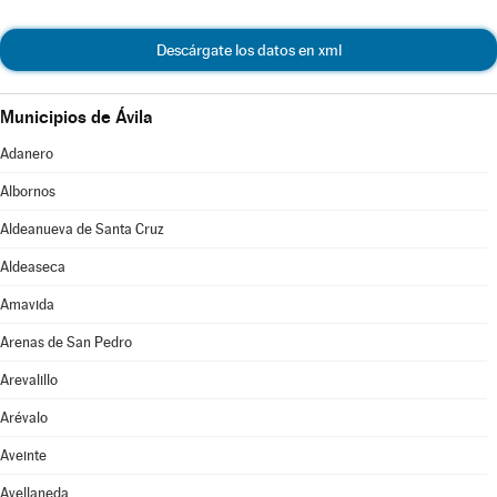
Descárgate los datos en xml
Municipios de Ávila
Adanero
Albornos
Aldeanueva de Santa Cruz
Aldeaseca
Amavida
Arenas de San Pedro
Arevalillo
Arévalo
Aveinte
Avellaneda