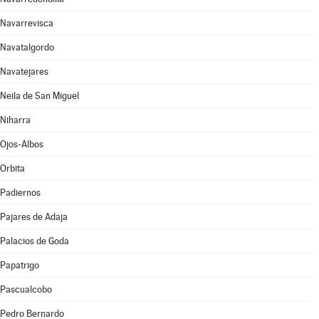
Navarrevisca
Navatalgordo
Navatejares
Neila de San Miguel
Niharra
Ojos-Albos
Orbita
Padiernos
Pajares de Adaja
Palacios de Goda
Papatrigo
Pascualcobo
Pedro Bernardo