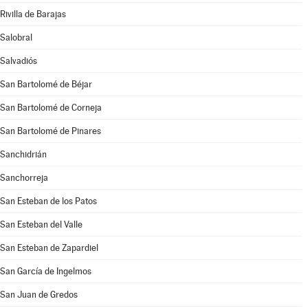
Rivilla de Barajas
Salobral
Salvadiós
San Bartolomé de Béjar
San Bartolomé de Corneja
San Bartolomé de Pinares
Sanchidrián
Sanchorreja
San Esteban de los Patos
San Esteban del Valle
San Esteban de Zapardiel
San García de Ingelmos
San Juan de Gredos