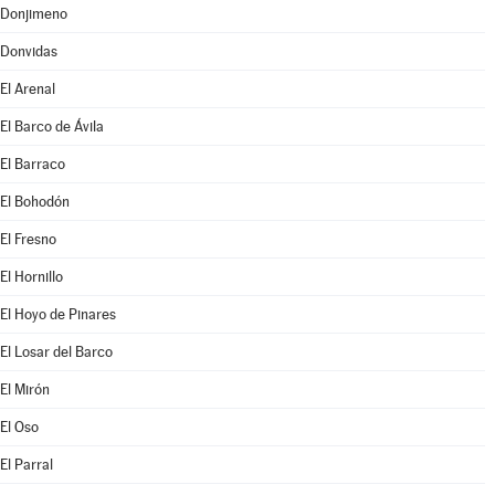
Donjimeno
Donvidas
El Arenal
El Barco de Ávila
El Barraco
El Bohodón
El Fresno
El Hornillo
El Hoyo de Pinares
El Losar del Barco
El Mirón
El Oso
El Parral