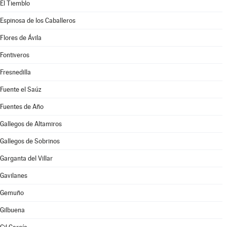
El Tiemblo
Espinosa de los Caballeros
Flores de Ávila
Fontiveros
Fresnedilla
Fuente el Saúz
Fuentes de Año
Gallegos de Altamiros
Gallegos de Sobrinos
Garganta del Villar
Gavilanes
Gemuño
Gilbuena