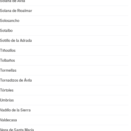
Solana de Ávila
Solana de Rioalmar
Solosancho
Sotalbo
Sotillo de la Adrada
Tiñosillos
Tolbaños
Tormellas
Tornadizos de Ávila
Tórtoles
Umbrías
Vadillo de la Sierra
Valdecasa
Vega de Santa María