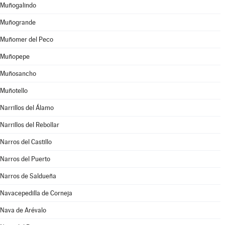
Muñogalindo
Muñogrande
Muñomer del Peco
Muñopepe
Muñosancho
Muñotello
Narrillos del Álamo
Narrillos del Rebollar
Narros del Castillo
Narros del Puerto
Narros de Saldueña
Navacepedilla de Corneja
Nava de Arévalo