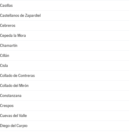
Casillas
Castellanos de Zapardiel
Cebreros
Cepeda la Mora
Chamartín
Cillán
Cisla
Collado de Contreras
Collado del Mirón
Constanzana
Crespos
Cuevas del Valle
Diego del Carpio