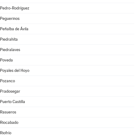
Pedro-Rodríguez
Peguerinos
Peñalba de Ávila
Piedrahíta
Piedralaves
Poveda
Poyales del Hoyo
Pozanco
Pradosegar
Puerto Castilla
Rasueros
Riocabado
Riofrío