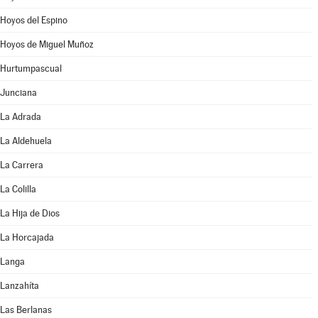
Hoyos del Espino
Hoyos de Miguel Muñoz
Hurtumpascual
Junciana
La Adrada
La Aldehuela
La Carrera
La Colilla
La Hija de Dios
La Horcajada
Langa
Lanzahíta
Las Berlanas