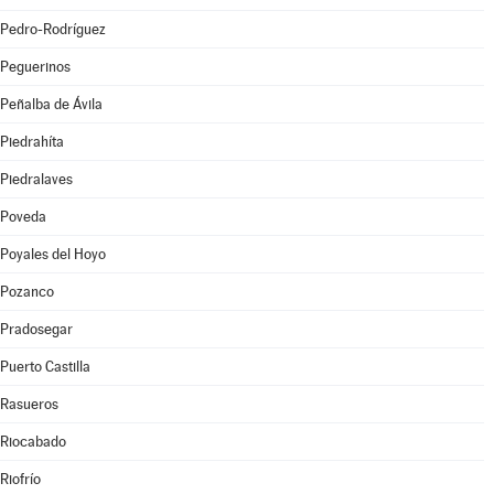
Pedro-Rodríguez
Peguerinos
Peñalba de Ávila
Piedrahíta
Piedralaves
Poveda
Poyales del Hoyo
Pozanco
Pradosegar
Puerto Castilla
Rasueros
Riocabado
Riofrío