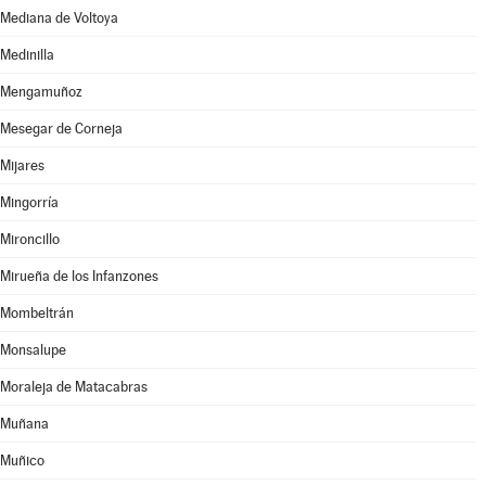
Mediana de Voltoya
Medinilla
Mengamuñoz
Mesegar de Corneja
Mijares
Mingorría
Mironcillo
Mirueña de los Infanzones
Mombeltrán
Monsalupe
Moraleja de Matacabras
Muñana
Muñico