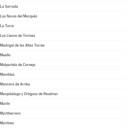
La Serrada
Las Navas del Marqués
La Torre
Los Llanos de Tormes
Madrigal de las Altas Torres
Maello
Malpartida de Corneja
Mamblas
Mancera de Arriba
Manjabálago y Ortigosa de Rioalmar
Marlín
Martiherrero
Martínez