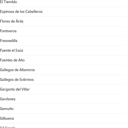
El Tiemblo
Espinosa de los Caballeros
Flores de Ávila
Fontiveros
Fresnedilla
Fuente el Saúz
Fuentes de Año
Gallegos de Altamiros
Gallegos de Sobrinos
Garganta del Villar
Gavilanes
Gemuño
Gilbuena