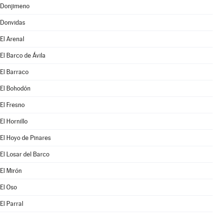
Donjimeno
Donvidas
El Arenal
El Barco de Ávila
El Barraco
El Bohodón
El Fresno
El Hornillo
El Hoyo de Pinares
El Losar del Barco
El Mirón
El Oso
El Parral