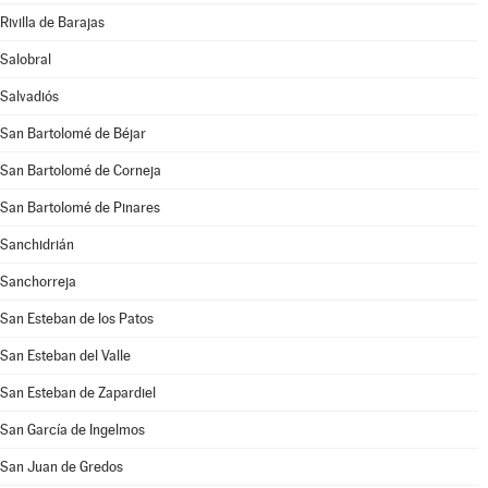
Rivilla de Barajas
Salobral
Salvadiós
San Bartolomé de Béjar
San Bartolomé de Corneja
San Bartolomé de Pinares
Sanchidrián
Sanchorreja
San Esteban de los Patos
San Esteban del Valle
San Esteban de Zapardiel
San García de Ingelmos
San Juan de Gredos