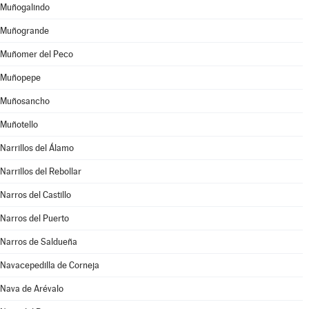
Muñogalindo
Muñogrande
Muñomer del Peco
Muñopepe
Muñosancho
Muñotello
Narrillos del Álamo
Narrillos del Rebollar
Narros del Castillo
Narros del Puerto
Narros de Saldueña
Navacepedilla de Corneja
Nava de Arévalo