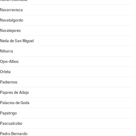
Navarrevisca
Navatalgordo
Navatejares
Neila de San Miguel
Niharra
Ojos-Albos
Orbita
Padiernos
Pajares de Adaja
Palacios de Goda
Papatrigo
Pascualcobo
Pedro Bernardo