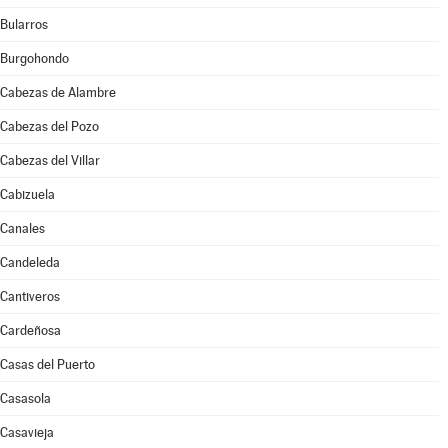
Bularros
Burgohondo
Cabezas de Alambre
Cabezas del Pozo
Cabezas del Villar
Cabizuela
Canales
Candeleda
Cantiveros
Cardeñosa
Casas del Puerto
Casasola
Casavieja