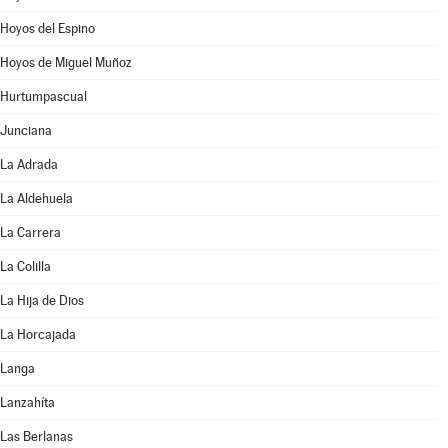
Hoyos del Espino
Hoyos de Miguel Muñoz
Hurtumpascual
Junciana
La Adrada
La Aldehuela
La Carrera
La Colilla
La Hija de Dios
La Horcajada
Langa
Lanzahíta
Las Berlanas