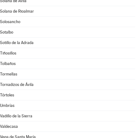
Solana de Ávila
Solana de Rioalmar
Solosancho
Sotalbo
Sotillo de la Adrada
Tiñosillos
Tolbaños
Tormellas
Tornadizos de Ávila
Tórtoles
Umbrías
Vadillo de la Sierra
Valdecasa
Vega de Santa María