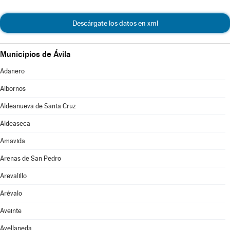
Descárgate los datos en xml
Municipios de Ávila
Adanero
Albornos
Aldeanueva de Santa Cruz
Aldeaseca
Amavida
Arenas de San Pedro
Arevalillo
Arévalo
Aveinte
Avellaneda