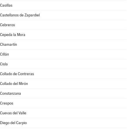
Casillas
Castellanos de Zapardiel
Cebreros
Cepeda la Mora
Chamartín
Cillán
Cisla
Collado de Contreras
Collado del Mirón
Constanzana
Crespos
Cuevas del Valle
Diego del Carpio