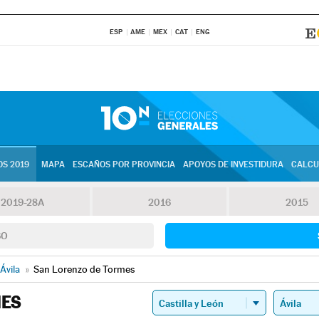
ESP
AME
MEX
CAT
ENG
S 2019
MAPA
ESCAÑOS POR PROVINCIA
APOYOS DE INVESTIDURA
CALCU
2019-28A
2016
2015
SO
Ávila
»
San Lorenzo de Tormes
MES