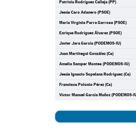
Patricia Rodríguez Calleja (PP)
Jesús Caro Adanero (PSOE)
María Virginia Parra Garrosa (PSOE)
Enrique Rodríguez Álvarez (PSOE)
Javier Jara García (PODEMOS-IU)
Juan Martitegui González (Cs)
Amelia Samper Montes (PODEMOS-IU)
Jesús Ignacio Sopelana Rodríguez (Cs)
Francisca Polonio Pérez (Cs)
Víctor Manuel García Muñoz (PODEMOS-I