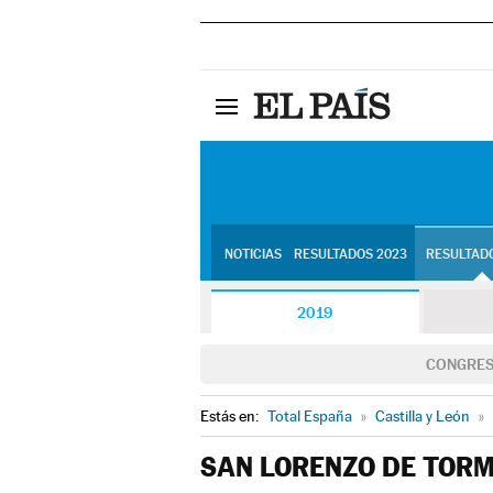
NOTICIAS
RESULTADOS 2023
RESULTADO
2019
CONGRE
Estás en:
Total España
»
Castilla y León
»
SAN LORENZO DE TOR