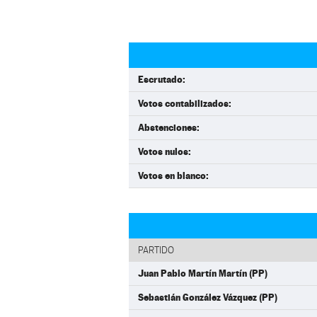
Escrutado:
Votos contabilizados:
Abstenciones:
Votos nulos:
Votos en blanco:
PARTIDO
Juan Pablo Martín Martín (PP)
Sebastián González Vázquez (PP)