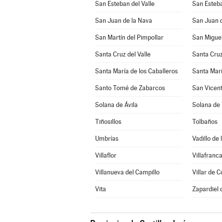
San Esteban del Valle
San Esteba
San Juan de la Nava
San Juan d
San Martín del Pimpollar
San Miguel
Santa Cruz del Valle
Santa Cruz
Santa María de los Caballeros
Santa Marí
Santo Tomé de Zabarcos
San Vicent
Solana de Ávila
Solana de
Tiñosillos
Tolbaños
Umbrías
Vadillo de 
Villaflor
Villafranca
Villanueva del Campillo
Villar de C
Vita
Zapardiel 