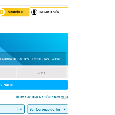
SUSCRÍBETE
INICIAR SESIÓN
LADORA DE PACTOS
ENCUESTAS
WIDGET
2011
SENADO
10.09
ÚLTIMA ACTUALIZACIÓN:
CEST