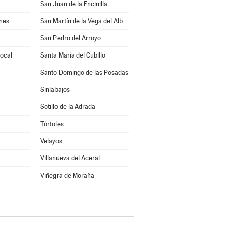
San Juan de la Encinilla
mes
San Martín de la Vega del Alberche
San Pedro del Arroyo
rocal
Santa María del Cubillo
Santo Domingo de las Posadas
Sinlabajos
Sotillo de la Adrada
Tórtoles
Velayos
z
Villanueva del Aceral
Viñegra de Moraña