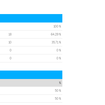
100 %
18
64,29 %
10
35,71 %
0
0 %
0
0 %
%
50 %
50 %