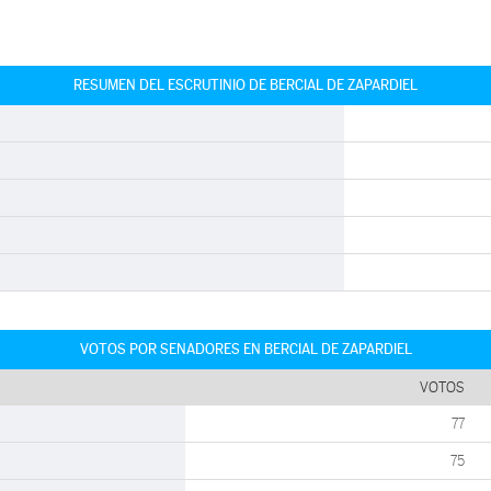
RESUMEN DEL ESCRUTINIO DE BERCIAL DE ZAPARDIEL
VOTOS POR SENADORES EN BERCIAL DE ZAPARDIEL
VOTOS
77
75