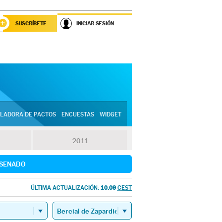
SUSCRÍBETE
INICIAR SESIÓN
LADORA DE PACTOS
ENCUESTAS
WIDGET
2011
SENADO
10.09
ÚLTIMA ACTUALIZACIÓN:
CEST