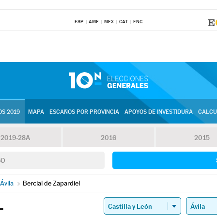
ESP
AME
MEX
CAT
ENG
S 2019
MAPA
ESCAÑOS POR PROVINCIA
APOYOS DE INVESTIDURA
CALCU
2019-28A
2016
2015
SO
Ávila
»
Bercial de Zapardiel
L