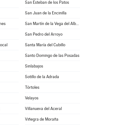
San Esteban de los Patos
San Juan de la Encinilla
mes
San Martín de la Vega del Alberche
San Pedro del Arroyo
rocal
Santa María del Cubillo
Santo Domingo de las Posadas
Sinlabajos
Sotillo de la Adrada
Tórtoles
Velayos
z
Villanueva del Aceral
Viñegra de Moraña