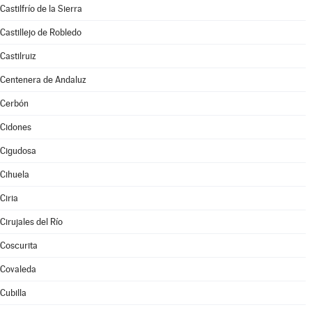
Castilfrío de la Sierra
Castillejo de Robledo
Castilruiz
Centenera de Andaluz
Cerbón
Cidones
Cigudosa
Cihuela
Ciria
Cirujales del Río
Coscurita
Covaleda
Cubilla