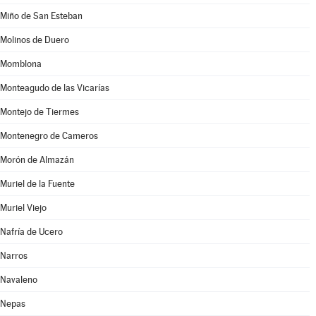
Miño de San Esteban
Molinos de Duero
Momblona
Monteagudo de las Vicarías
Montejo de Tiermes
Montenegro de Cameros
Morón de Almazán
Muriel de la Fuente
Muriel Viejo
Nafría de Ucero
Narros
Navaleno
Nepas