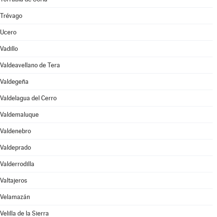
Trévago
Ucero
Vadillo
Valdeavellano de Tera
Valdegeña
Valdelagua del Cerro
Valdemaluque
Valdenebro
Valdeprado
Valderrodilla
Valtajeros
Velamazán
Velilla de la Sierra