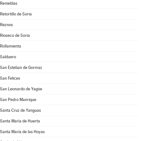
Renieblas
Retortillo de Soria
Reznos
Rioseco de Soria
Rollamienta
Salduero
San Esteban de Gormaz
San Felices
San Leonardo de Yagüe
San Pedro Manrique
Santa Cruz de Yanguas
Santa María de Huerta
Santa María de las Hoyas