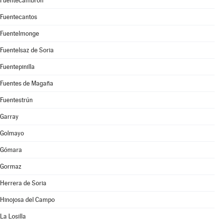
Fuentecambrón
Fuentecantos
Fuentelmonge
Fuentelsaz de Soria
Fuentepinilla
Fuentes de Magaña
Fuentestrún
Garray
Golmayo
Gómara
Gormaz
Herrera de Soria
Hinojosa del Campo
La Losilla