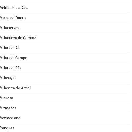
Velilla de los Ajos
Viana de Duero
Villaciervos
Villanueva de Gormaz
Villar del Ala
Villar del Campo
Villar del Río
Villasayas
Villaseca de Arciel
Vinuesa
Vizmanos
Vozmediano
Yanguas