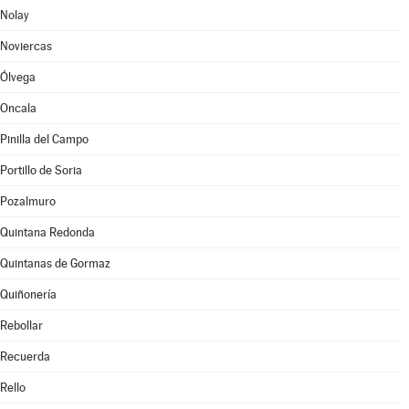
Nolay
Noviercas
Ólvega
Oncala
Pinilla del Campo
Portillo de Soria
Pozalmuro
Quintana Redonda
Quintanas de Gormaz
Quiñonería
Rebollar
Recuerda
Rello