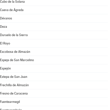
Cubo de la Solana
Cueva de Ágreda
Dévanos
Deza
Duruelo de la Sierra
El Royo
Escobosa de Almazán
Espeja de San Marcelino
Espejón
Estepa de San Juan
Frechilla de Almazán
Fresno de Caracena
Fuentearmegil