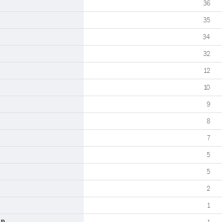
36
35
34
32
12
10
9
8
7
5
5
2
1