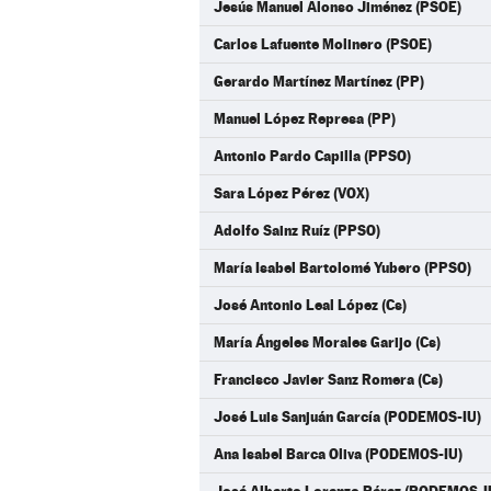
Jesús Manuel Alonso Jiménez (PSOE)
Carlos Lafuente Molinero (PSOE)
Gerardo Martínez Martínez (PP)
Manuel López Represa (PP)
Antonio Pardo Capilla (PPSO)
Sara López Pérez (VOX)
Adolfo Sainz Ruíz (PPSO)
María Isabel Bartolomé Yubero (PPSO)
José Antonio Leal López (Cs)
María Ángeles Morales Garijo (Cs)
Francisco Javier Sanz Romera (Cs)
José Luis Sanjuán García (PODEMOS-IU)
Ana Isabel Barca Oliva (PODEMOS-IU)