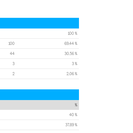
100 %
100
69,44 %
44
30,56 %
3
3 %
2
2,06 %
%
40 %
37,89 %