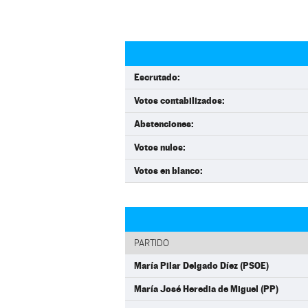
Escrutado:
Votos contabilizados:
Abstenciones:
Votos nulos:
Votos en blanco:
PARTIDO
María Pilar Delgado Díez (PSOE)
María José Heredia de Miguel (PP)