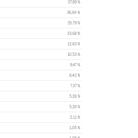
37,89 %
36,84 %
35,79 %
33,68 %
12,63 %
10,53 %
9,47 %
8,42 %
7,37 %
5,26 %
5,26 %
2,11 %
1,05 %