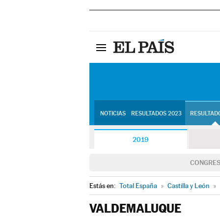
NOTICIAS
RESULTADOS 2023
RESULTADO
2019
CONGRE
Estás en:
Total España
»
Castilla y León
»
VALDEMALUQUE