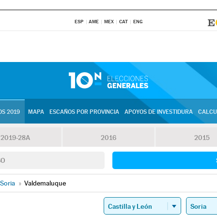
ESP
AME
MEX
CAT
ENG
S 2019
MAPA
ESCAÑOS POR PROVINCIA
APOYOS DE INVESTIDURA
CALCU
2019-28A
2016
2015
SO
Soria
»
Valdemaluque