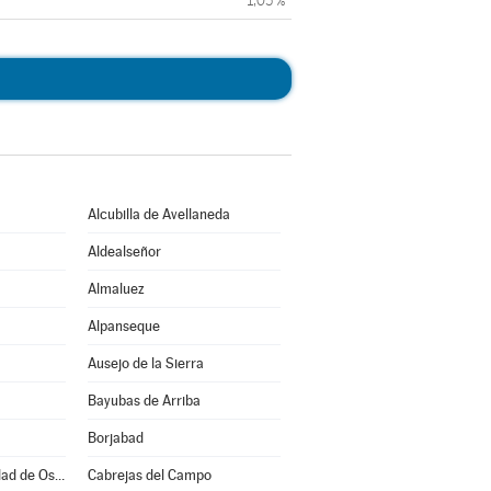
1,05 %
Alcubilla de Avellaneda
Aldealseñor
Almaluez
Alpanseque
Ausejo de la Sierra
Bayubas de Arriba
Borjabad
Burgo de Osma-Ciudad de Osma
Cabrejas del Campo