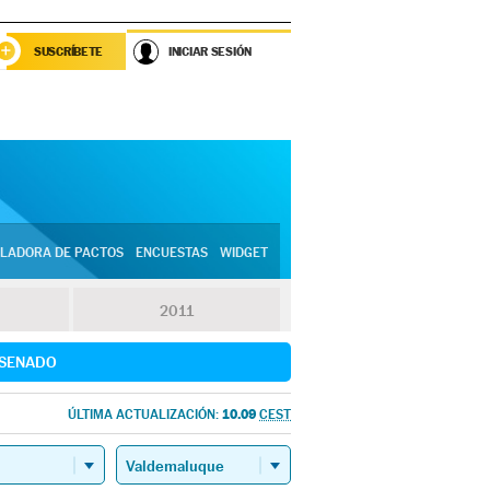
SUSCRÍBETE
INICIAR SESIÓN
LADORA DE PACTOS
ENCUESTAS
WIDGET
2011
SENADO
10.09
ÚLTIMA ACTUALIZACIÓN:
CEST