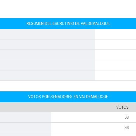
RESUMEN DEL ESCRUTINIO DE VALDEMALUQUE
VOTOS POR SENADORES EN VALDEMALUQUE
VOTOS
38
36