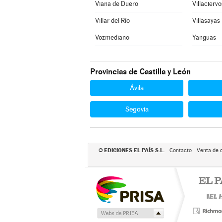
Viana de Duero
Villaciervo
Villar del Río
Villasayas
Vozmediano
Yanguas
Provincias de Castilla y León
Ávila
Segovia
EDICIONES EL PAÍS S.L.
©
Contacto
Venta de 