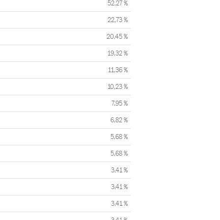
52,27 %
22,73 %
20,45 %
19,32 %
11,36 %
10,23 %
7,95 %
6,82 %
5,68 %
5,68 %
3,41 %
3,41 %
3,41 %