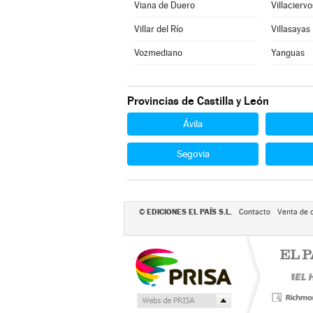
Viana de Duero
Villaciervo
Villar del Río
Villasayas
Vozmediano
Yanguas
Provincias de Castilla y León
Ávila
Segovia
EDICIONES EL PAÍS S.L.
©
Contacto
Venta de 