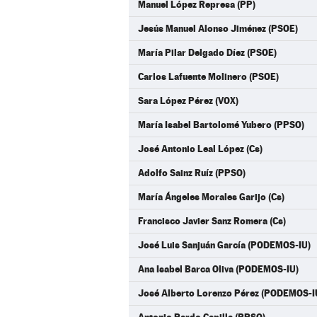
Manuel López Represa (PP)
Jesús Manuel Alonso Jiménez (PSOE)
María Pilar Delgado Díez (PSOE)
Carlos Lafuente Molinero (PSOE)
Sara López Pérez (VOX)
María Isabel Bartolomé Yubero (PPSO)
José Antonio Leal López (Cs)
Adolfo Sainz Ruíz (PPSO)
María Ángeles Morales Garijo (Cs)
Francisco Javier Sanz Romera (Cs)
José Luis Sanjuán García (PODEMOS-IU)
Ana Isabel Barca Oliva (PODEMOS-IU)
José Alberto Lorenzo Pérez (PODEMOS-I