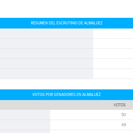
RESUMEN DEL ESCRUTINIO DE ALMALUEZ
VOTOS POR SENADORES EN ALMALUEZ
VOTOS
50
49