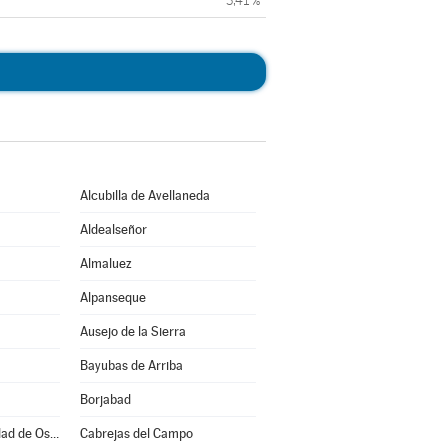
3,41 %
Alcubilla de Avellaneda
Aldealseñor
Almaluez
Alpanseque
Ausejo de la Sierra
Bayubas de Arriba
Borjabad
Burgo de Osma-Ciudad de Osma
Cabrejas del Campo