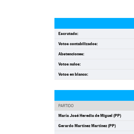
Escrutado:
Votos contabilizados:
Abstenciones:
Votos nulos:
Votos en blanco:
PARTIDO
María José Heredia de Miguel (PP)
Gerardo Martínez Martínez (PP)