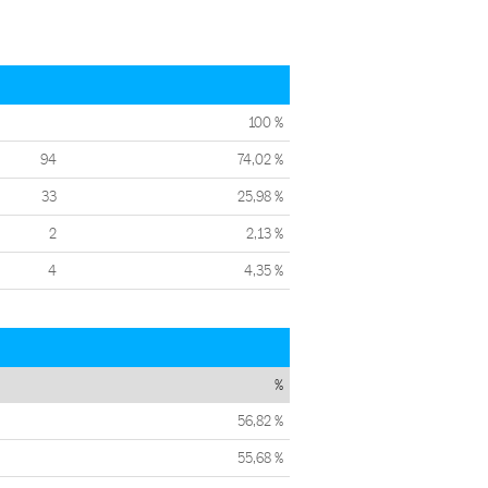
100 %
94
74,02 %
33
25,98 %
2
2,13 %
4
4,35 %
%
56,82 %
55,68 %