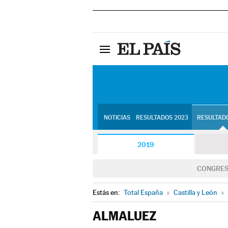
NOTICIAS
RESULTADOS 2023
RESULTADO
2019
CONGRE
Estás en:
Total España
»
Castilla y León
»
ALMALUEZ