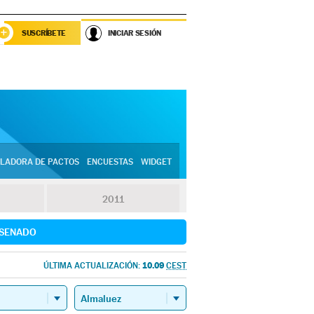
SUSCRÍBETE
INICIAR SESIÓN
LADORA DE PACTOS
ENCUESTAS
WIDGET
2011
SENADO
10.09
ÚLTIMA ACTUALIZACIÓN:
CEST