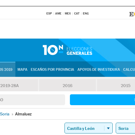
ESP
AME
MEX
CAT
ENG
S 2019
MAPA
ESCAÑOS POR PROVINCIA
APOYOS DE INVESTIDURA
CALCU
2019-28A
2016
2015
SO
Soria
»
Almaluez