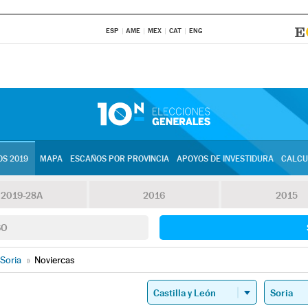
ESP
AME
MEX
CAT
ENG
S 2019
MAPA
ESCAÑOS POR PROVINCIA
APOYOS DE INVESTIDURA
CALCU
2019-28A
2016
2015
SO
Soria
»
Noviercas