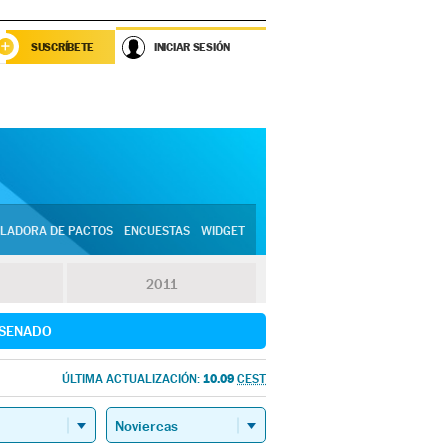
SUSCRÍBETE
INICIAR SESIÓN
LADORA DE PACTOS
ENCUESTAS
WIDGET
2011
SENADO
10.09
ÚLTIMA ACTUALIZACIÓN:
CEST