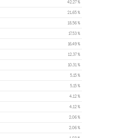
42,27 %
21,65 %
18,56 %
17,53 %
16,49 %
12,37 %
10,31 %
5,15 %
5,15 %
4,12 %
4,12 %
2,06 %
2,06 %