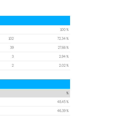
100 %
102
72,34 %
39
27,66 %
3
2,94 %
2
2,02 %
%
48,45 %
46,39 %