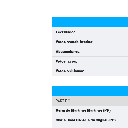
Escrutado:
Votos contabilizados:
Abstenciones:
Votos nulos:
Votos en blanco:
PARTIDO
Gerardo Martínez Martínez (PP)
María José Heredia de Miguel (PP)