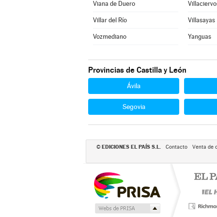
Viana de Duero
Villaciervo
Villar del Río
Villasayas
Vozmediano
Yanguas
Provincias de Castilla y León
Ávila
Segovia
EDICIONES EL PAÍS S.L.
©
Contacto
Venta de 