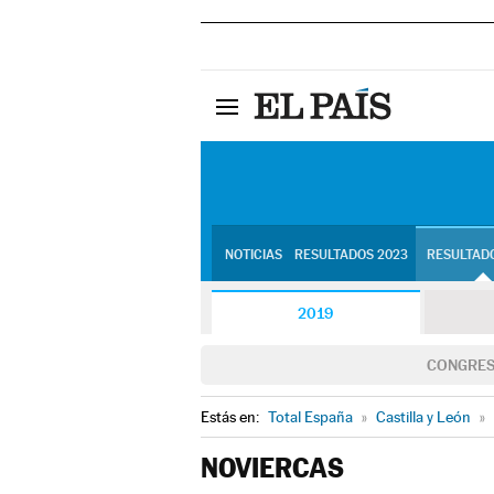
NOTICIAS
RESULTADOS 2023
RESULTADO
2019
CONGRE
Estás en:
Total España
»
Castilla y León
»
NOVIERCAS