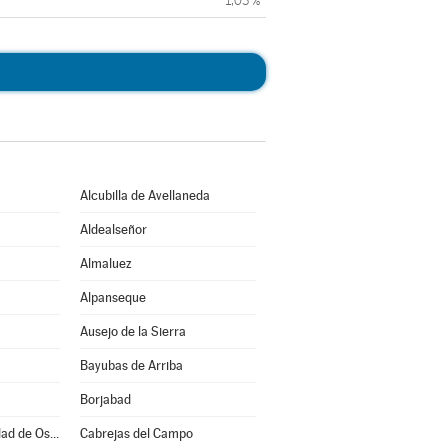
1,03 %
Alcubilla de Avellaneda
Aldealseñor
Almaluez
Alpanseque
Ausejo de la Sierra
Bayubas de Arriba
Borjabad
Burgo de Osma-Ciudad de Osma
Cabrejas del Campo