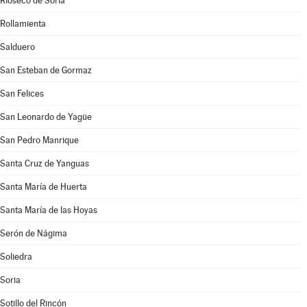
Rioseco de Soria
Rollamienta
Salduero
San Esteban de Gormaz
San Felices
San Leonardo de Yagüe
San Pedro Manrique
Santa Cruz de Yanguas
Santa María de Huerta
Santa María de las Hoyas
Serón de Nágima
Soliedra
Soria
Sotillo del Rincón