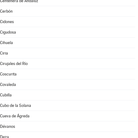
Centenera de Andaluz
Cerbón
Cidones
Cigudosa
Cihuela
Ciria
Cirujales del Río
Coscurita
Covaleda
Cubilla
Cubo de la Solana
Cueva de Ágreda
Dévanos
Deza