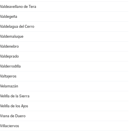
Valdeavellano de Tera
Valdegeña
Valdelagua del Cerro
Valdemaluque
Valdenebro
Valdeprado
Valderrodilla
Valtajeros
Velamazán
Velilla de la Sierra
Velilla de los Ajos
Viana de Duero
Villaciervos