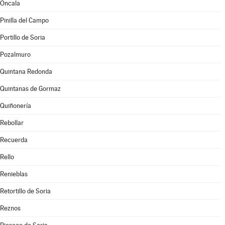
Oncala
Pinilla del Campo
Portillo de Soria
Pozalmuro
Quintana Redonda
Quintanas de Gormaz
Quiñonería
Rebollar
Recuerda
Rello
Renieblas
Retortillo de Soria
Reznos