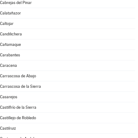
Cabrejas del Pinar
Calatañazor
Caltojar
Candilichera
Cañamaque
Carabantes
Caracena
Carrascosa de Abajo
Carrascosa de la Sierra
Casarejos
Castilfrío de la Sierra
Castillejo de Robledo
Castilruiz