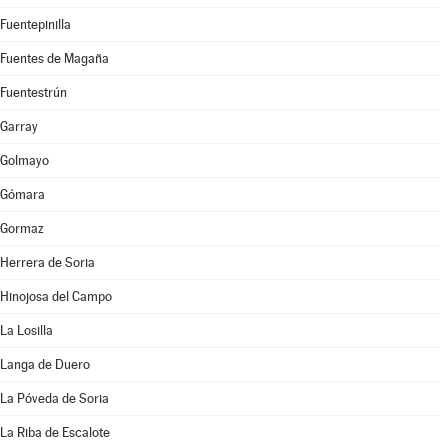
Fuentepinilla
Fuentes de Magaña
Fuentestrún
Garray
Golmayo
Gómara
Gormaz
Herrera de Soria
Hinojosa del Campo
La Losilla
Langa de Duero
La Póveda de Soria
La Riba de Escalote