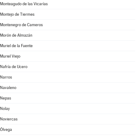
Monteagudo de las Vicarías
Montejo de Tiermes
Montenegro de Cameros
Morón de Almazán
Muriel de la Fuente
Muriel Viejo
Nafría de Ucero
Narros
Navaleno
Nepas
Nolay
Noviercas
Ólvega