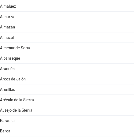
Almaluez
Almarza
Almazán
Almazul
Almenar de Soria
Alpanseque
Arancón
Arcos de Jalón
Arenillas
Arévalo de la Sierra
Ausejo de la Sierra
Baraona
Barca