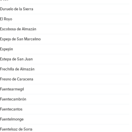
Duruelo de la Sierra
El Royo
Escobosa de Almazán
Espeja de San Marcelino
Espejón
Estepa de San Juan
Frechilla de Almazán
Fresno de Caracena
Fuentearmegil
Fuentecambrón
Fuentecantos
Fuentelmonge
Fuentelsaz de Soria