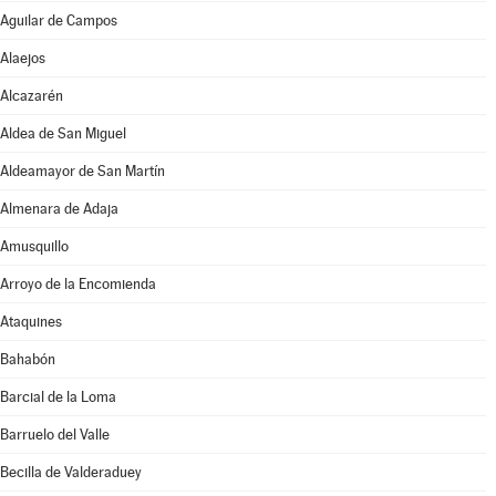
Aguilar de Campos
Alaejos
Alcazarén
Aldea de San Miguel
Aldeamayor de San Martín
Almenara de Adaja
Amusquillo
Arroyo de la Encomienda
Ataquines
Bahabón
Barcial de la Loma
Barruelo del Valle
Becilla de Valderaduey