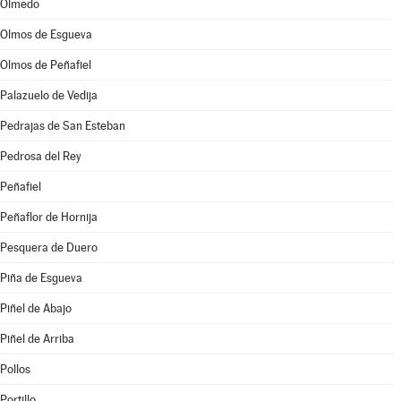
Olmedo
Olmos de Esgueva
Olmos de Peñafiel
Palazuelo de Vedija
Pedrajas de San Esteban
Pedrosa del Rey
Peñafiel
Peñaflor de Hornija
Pesquera de Duero
Piña de Esgueva
Piñel de Abajo
Piñel de Arriba
Pollos
Portillo