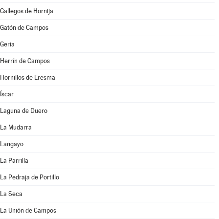
Gallegos de Hornija
Gatón de Campos
Geria
Herrín de Campos
Hornillos de Eresma
Íscar
Laguna de Duero
La Mudarra
Langayo
La Parrilla
La Pedraja de Portillo
La Seca
La Unión de Campos