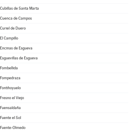
Cubillas de Santa Marta
Cuenca de Campos
Curiel de Duero
El Campillo
Encinas de Esgueva
Esguevillas de Esgueva
Fombellida
Fompedraza
Fontihoyuelo
Fresno el Viejo
Fuensaldaña
Fuente el Sol
Fuente-Olmedo