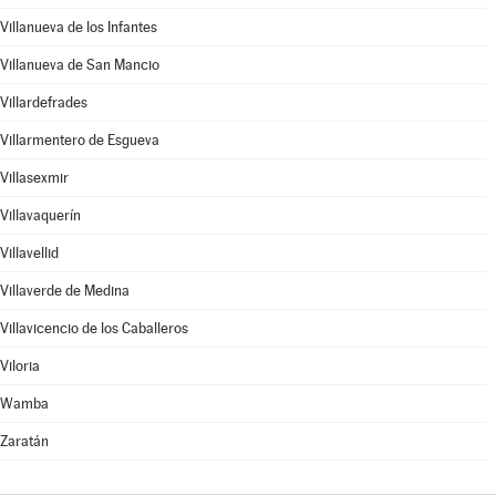
Villanueva de los Infantes
Villanueva de San Mancio
Villardefrades
Villarmentero de Esgueva
Villasexmir
Villavaquerín
Villavellid
Villaverde de Medina
Villavicencio de los Caballeros
Viloria
Wamba
Zaratán