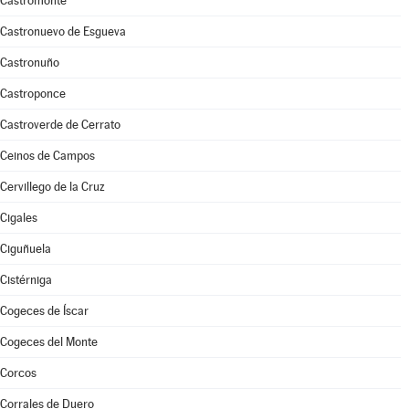
Castromonte
Castronuevo de Esgueva
Castronuño
Castroponce
Castroverde de Cerrato
Ceinos de Campos
Cervillego de la Cruz
Cigales
Ciguñuela
Cistérniga
Cogeces de Íscar
Cogeces del Monte
Corcos
Corrales de Duero