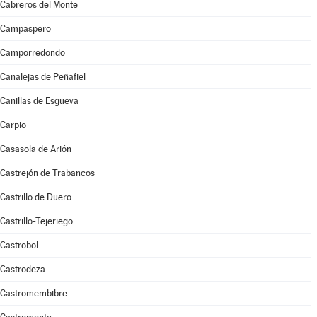
Cabreros del Monte
Campaspero
Camporredondo
Canalejas de Peñafiel
Canillas de Esgueva
Carpio
Casasola de Arión
Castrejón de Trabancos
Castrillo de Duero
Castrillo-Tejeriego
Castrobol
Castrodeza
Castromembibre