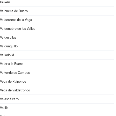
Urueña
Valbuena de Duero
Valdearcos de la Vega
Valdenebro de los Valles
Valdestillas
Valdunquillo
Valladolid
Valoria la Buena
Valverde de Campos
Vega de Ruiponce
Vega de Valdetronco
Velascálvaro
Velilla