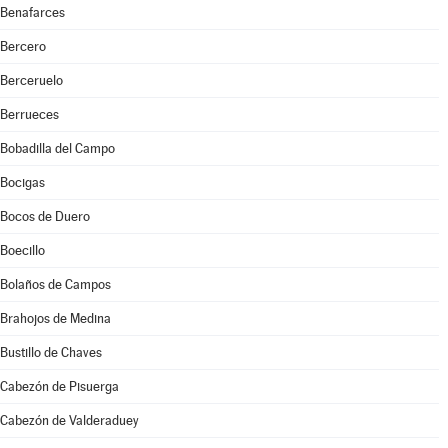
Benafarces
Bercero
Berceruelo
Berrueces
Bobadilla del Campo
Bocigas
Bocos de Duero
Boecillo
Bolaños de Campos
Brahojos de Medina
Bustillo de Chaves
Cabezón de Pisuerga
Cabezón de Valderaduey