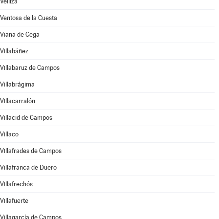
Velliza
Ventosa de la Cuesta
Viana de Cega
Villabáñez
Villabaruz de Campos
Villabrágima
Villacarralón
Villacid de Campos
Villaco
Villafrades de Campos
Villafranca de Duero
Villafrechós
Villafuerte
Villagarcía de Campos