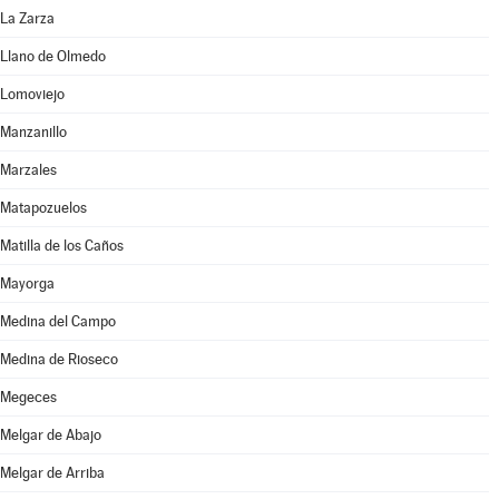
La Zarza
Llano de Olmedo
Lomoviejo
Manzanillo
Marzales
Matapozuelos
Matilla de los Caños
Mayorga
Medina del Campo
Medina de Rioseco
Megeces
Melgar de Abajo
Melgar de Arriba