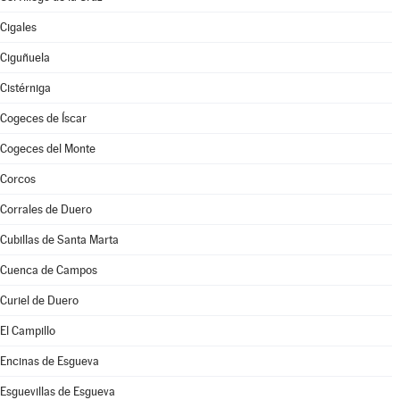
Cigales
Ciguñuela
Cistérniga
Cogeces de Íscar
Cogeces del Monte
Corcos
Corrales de Duero
Cubillas de Santa Marta
Cuenca de Campos
Curiel de Duero
El Campillo
Encinas de Esgueva
Esguevillas de Esgueva