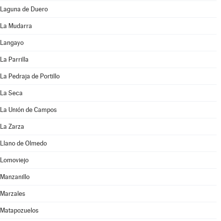
Laguna de Duero
La Mudarra
Langayo
La Parrilla
La Pedraja de Portillo
La Seca
La Unión de Campos
La Zarza
Llano de Olmedo
Lomoviejo
Manzanillo
Marzales
Matapozuelos