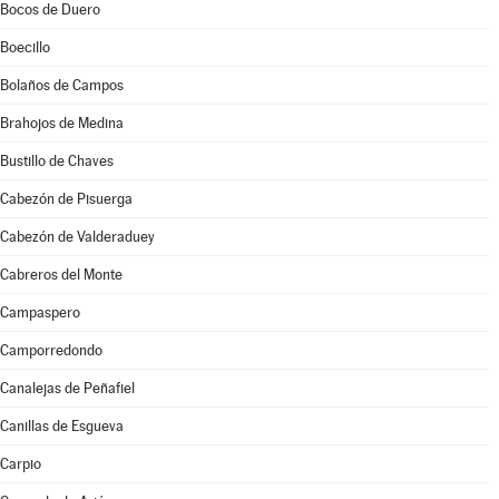
Bocos de Duero
Boecillo
Bolaños de Campos
Brahojos de Medina
Bustillo de Chaves
Cabezón de Pisuerga
Cabezón de Valderaduey
Cabreros del Monte
Campaspero
Camporredondo
Canalejas de Peñafiel
Canillas de Esgueva
Carpio