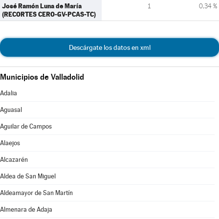
José Ramón Luna de María
1
0,34 %
(RECORTES CERO-GV-PCAS-TC)
Descárgate los datos en xml
Municipios de Valladolid
Adalia
Aguasal
Aguilar de Campos
Alaejos
Alcazarén
Aldea de San Miguel
Aldeamayor de San Martín
Almenara de Adaja