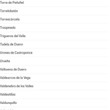
Torre de Peñafiel
Torrelobatón
Torrescárcela
Traspinedo
Trigueros del Valle
Tudela de Duero
Urones de Castroponce
Urueña
Valbuena de Duero
Valdearcos de la Vega
Valdenebro de los Valles
Valdestillas
Valdunquillo