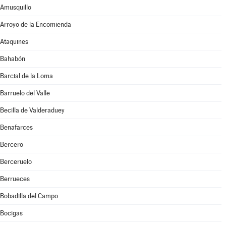
Amusquillo
Arroyo de la Encomienda
Ataquines
Bahabón
Barcial de la Loma
Barruelo del Valle
Becilla de Valderaduey
Benafarces
Bercero
Berceruelo
Berrueces
Bobadilla del Campo
Bocigas