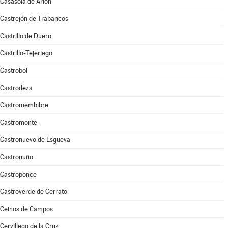
Casasola de Arión
Castrejón de Trabancos
Castrillo de Duero
Castrillo-Tejeriego
Castrobol
Castrodeza
Castromembibre
Castromonte
Castronuevo de Esgueva
Castronuño
Castroponce
Castroverde de Cerrato
Ceinos de Campos
Cervillego de la Cruz