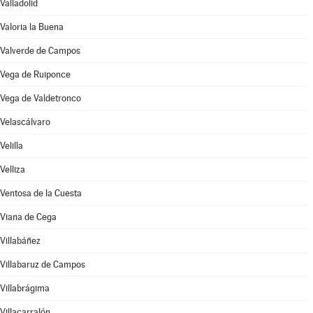
Valladolid
Valoria la Buena
Valverde de Campos
Vega de Ruiponce
Vega de Valdetronco
Velascálvaro
Velilla
Velliza
Ventosa de la Cuesta
Viana de Cega
Villabáñez
Villabaruz de Campos
Villabrágima
Villacarralón