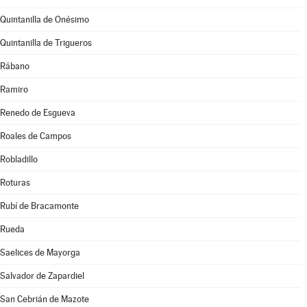
Quintanilla de Onésimo
Quintanilla de Trigueros
Rábano
Ramiro
Renedo de Esgueva
Roales de Campos
Robladillo
Roturas
Rubí de Bracamonte
Rueda
Saelices de Mayorga
Salvador de Zapardiel
San Cebrián de Mazote