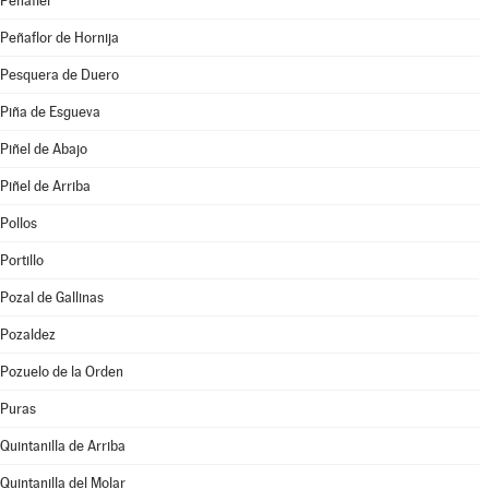
Peñafiel
Peñaflor de Hornija
Pesquera de Duero
Piña de Esgueva
Piñel de Abajo
Piñel de Arriba
Pollos
Portillo
Pozal de Gallinas
Pozaldez
Pozuelo de la Orden
Puras
Quintanilla de Arriba
Quintanilla del Molar