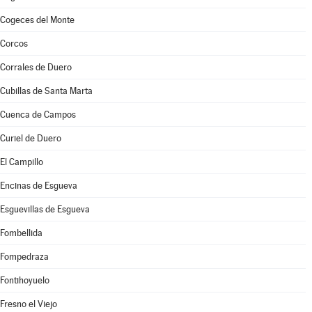
Cogeces del Monte
Corcos
Corrales de Duero
Cubillas de Santa Marta
Cuenca de Campos
Curiel de Duero
El Campillo
Encinas de Esgueva
Esguevillas de Esgueva
Fombellida
Fompedraza
Fontihoyuelo
Fresno el Viejo