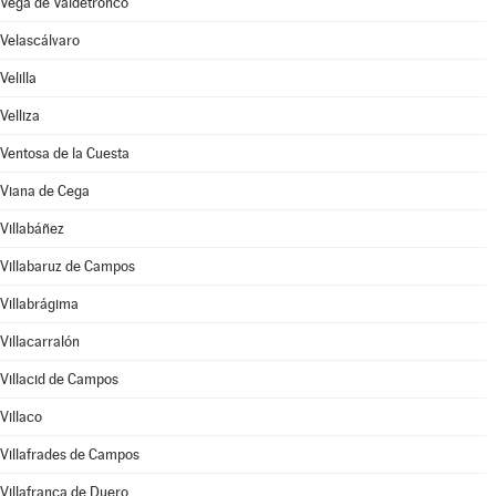
Vega de Valdetronco
Velascálvaro
Velilla
Velliza
Ventosa de la Cuesta
Viana de Cega
Villabáñez
Villabaruz de Campos
Villabrágima
Villacarralón
Villacid de Campos
Villaco
Villafrades de Campos
Villafranca de Duero