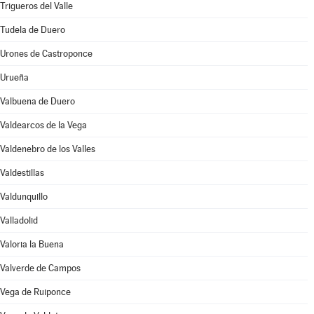
Trigueros del Valle
Tudela de Duero
Urones de Castroponce
Urueña
Valbuena de Duero
Valdearcos de la Vega
Valdenebro de los Valles
Valdestillas
Valdunquillo
Valladolid
Valoria la Buena
Valverde de Campos
Vega de Ruiponce