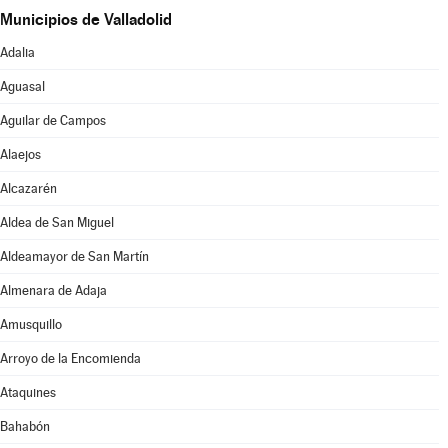
Municipios de Valladolid
Adalia
Aguasal
Aguilar de Campos
Alaejos
Alcazarén
Aldea de San Miguel
Aldeamayor de San Martín
Almenara de Adaja
Amusquillo
Arroyo de la Encomienda
Ataquines
Bahabón