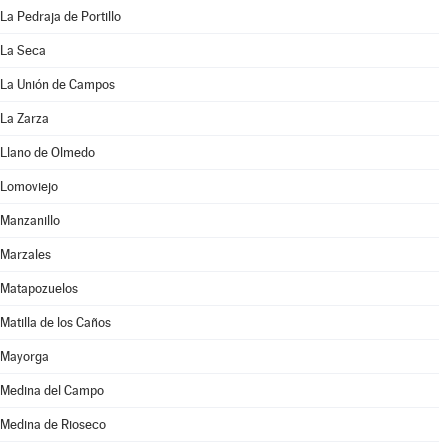
La Pedraja de Portillo
La Seca
La Unión de Campos
La Zarza
Llano de Olmedo
Lomoviejo
Manzanillo
Marzales
Matapozuelos
Matilla de los Caños
Mayorga
Medina del Campo
Medina de Rioseco