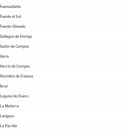
Fuensaldaña
Fuente el Sol
Fuente-Olmedo
Gallegos de Hornija
Gatón de Campos
Geria
Herrín de Campos
Hornillos de Eresma
Íscar
Laguna de Duero
La Mudarra
Langayo
La Parrilla