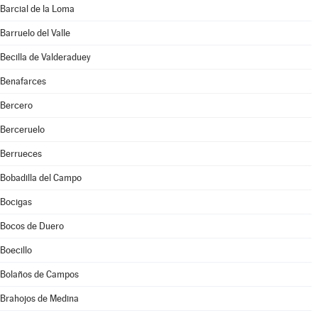
Barcial de la Loma
Barruelo del Valle
Becilla de Valderaduey
Benafarces
Bercero
Berceruelo
Berrueces
Bobadilla del Campo
Bocigas
Bocos de Duero
Boecillo
Bolaños de Campos
Brahojos de Medina