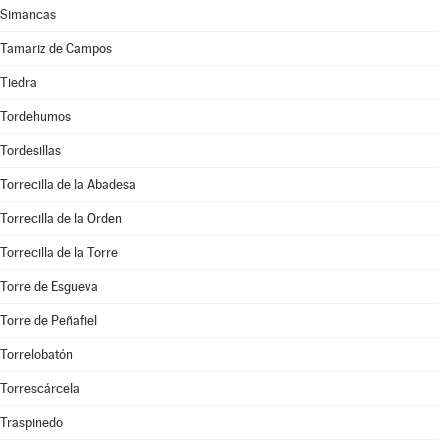
Simancas
Tamariz de Campos
Tiedra
Tordehumos
Tordesillas
Torrecilla de la Abadesa
Torrecilla de la Orden
Torrecilla de la Torre
Torre de Esgueva
Torre de Peñafiel
Torrelobatón
Torrescárcela
Traspinedo