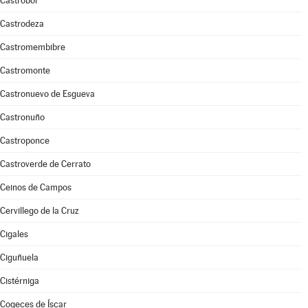
Castrobol
Castrodeza
Castromembibre
Castromonte
Castronuevo de Esgueva
Castronuño
Castroponce
Castroverde de Cerrato
Ceinos de Campos
Cervillego de la Cruz
Cigales
Ciguñuela
Cistérniga
Cogeces de Íscar