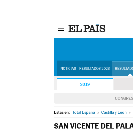
NOTICIAS
RESULTADOS 2023
RESULTADO
2019
CONGRE
Estás en:
Total España
»
Castilla y León
»
SAN VICENTE DEL PAL