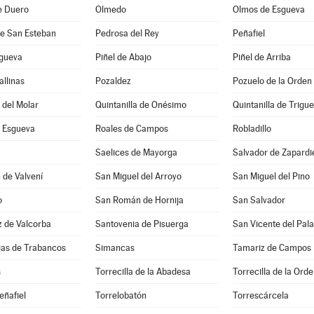
e Duero
Olmedo
Olmos de Esgueva
de San Esteban
Pedrosa del Rey
Peñafiel
sgueva
Piñel de Abajo
Piñel de Arriba
allinas
Pozaldez
Pozuelo de la Orden
a del Molar
Quintanilla de Onésimo
Quintanilla de Trigu
 Esgueva
Roales de Campos
Robladillo
Saelices de Mayorga
Salvador de Zapardi
 de Valvení
San Miguel del Arroyo
San Miguel del Pino
o
San Román de Hornija
San Salvador
z de Valcorba
Santovenia de Pisuerga
San Vicente del Pala
sias de Trabancos
Simancas
Tamariz de Campos
s
Torrecilla de la Abadesa
Torrecilla de la Ord
eñafiel
Torrelobatón
Torrescárcela