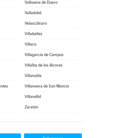
Valbuena de Duero
Valladolid
Velascálvaro
Villabáñez
Villaco
Villagarcía de Campos
Villalba de los Alcores
Villanubla
antes
Villanueva de San Mancio
Villavellid
Zaratán