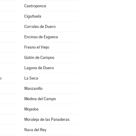
Castroponce
Ciguñuela
Corrales de Duero
Encinas de Esgueva
Fresno el Viejo
Gatón de Campos
Laguna de Duero
o
La Seca
Manzanillo
Medina del Campo
Mojados
Moraleja de las Panaderas
Nava del Rey