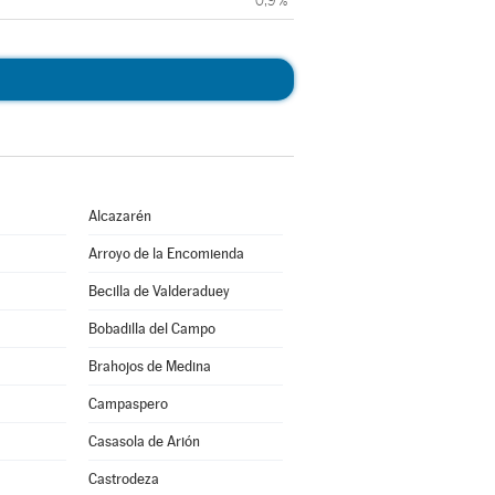
0,9 %
Alcazarén
Arroyo de la Encomienda
Becilla de Valderaduey
Bobadilla del Campo
Brahojos de Medina
Campaspero
Casasola de Arión
Castrodeza