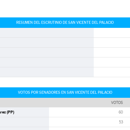
RESUMEN DEL ESCRUTINIO DE SAN VICENTE DEL PALACIO
VOTOS POR SENADORES EN SAN VICENTE DEL PALACIO
VOTOS
rez (PP)
60
53