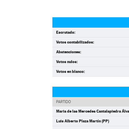
Escrutado:
Votos contabilizados:
Abstenciones:
Votos nulos:
Votos en blanco:
PARTIDO
Maria de las Mercedes Cantalapiedra Álva
Luis Alberto Plaza Martín (PP)