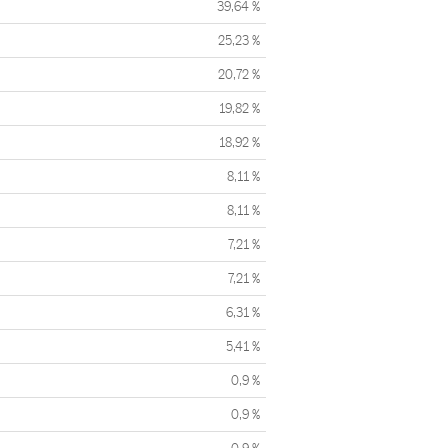
39,64 %
25,23 %
20,72 %
19,82 %
18,92 %
8,11 %
8,11 %
7,21 %
7,21 %
6,31 %
5,41 %
0,9 %
0,9 %