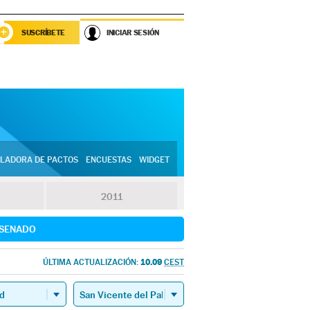
SUSCRÍBETE
INICIAR SESIÓN
LADORA DE PACTOS
ENCUESTAS
WIDGET
2011
SENADO
10.09
ÚLTIMA ACTUALIZACIÓN:
CEST