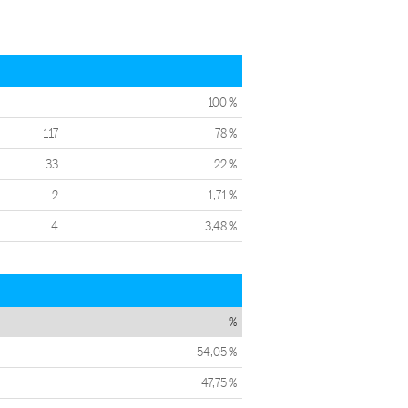
100 %
117
78 %
33
22 %
2
1,71 %
4
3,48 %
%
54,05 %
47,75 %