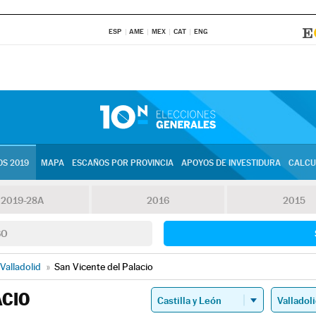
ESP
AME
MEX
CAT
ENG
S 2019
MAPA
ESCAÑOS POR PROVINCIA
APOYOS DE INVESTIDURA
CALCU
2019-28A
2016
2015
SO
Valladolid
»
San Vicente del Palacio
ACIO