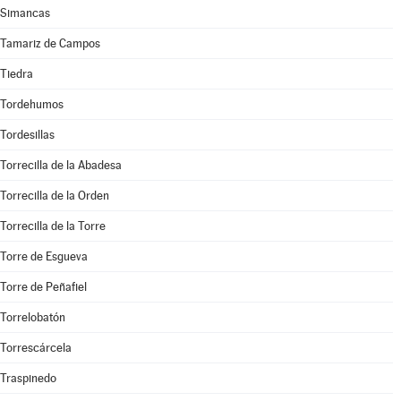
Simancas
Tamariz de Campos
Tiedra
Tordehumos
Tordesillas
Torrecilla de la Abadesa
Torrecilla de la Orden
Torrecilla de la Torre
Torre de Esgueva
Torre de Peñafiel
Torrelobatón
Torrescárcela
Traspinedo