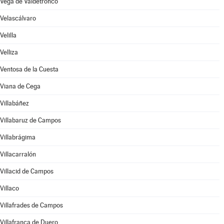
Vega de Valdetronco
Velascálvaro
Velilla
Velliza
Ventosa de la Cuesta
Viana de Cega
Villabáñez
Villabaruz de Campos
Villabrágima
Villacarralón
Villacid de Campos
Villaco
Villafrades de Campos
Villafranca de Duero