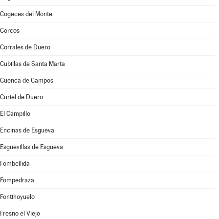
Cogeces del Monte
Corcos
Corrales de Duero
Cubillas de Santa Marta
Cuenca de Campos
Curiel de Duero
El Campillo
Encinas de Esgueva
Esguevillas de Esgueva
Fombellida
Fompedraza
Fontihoyuelo
Fresno el Viejo