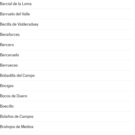
Barcial de la Loma
Barruelo del Valle
Becilla de Valderaduey
Benafarces
Bercero
Berceruelo
Berrueces
Bobadilla del Campo
Bocigas
Bocos de Duero
Boecillo
Bolaños de Campos
Brahojos de Medina