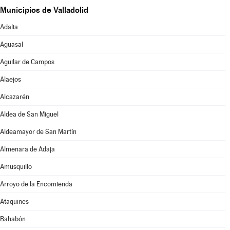
Municipios de Valladolid
Adalia
Aguasal
Aguilar de Campos
Alaejos
Alcazarén
Aldea de San Miguel
Aldeamayor de San Martín
Almenara de Adaja
Amusquillo
Arroyo de la Encomienda
Ataquines
Bahabón