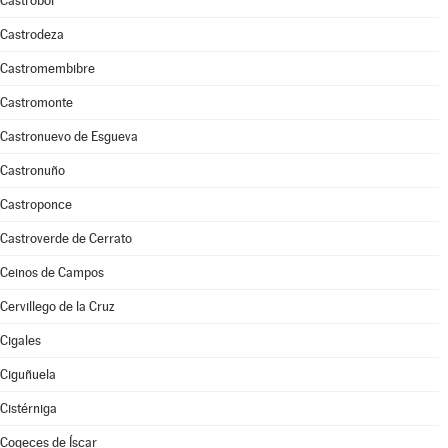
Castrobol
Castrodeza
Castromembibre
Castromonte
Castronuevo de Esgueva
Castronuño
Castroponce
Castroverde de Cerrato
Ceinos de Campos
Cervillego de la Cruz
Cigales
Ciguñuela
Cistérniga
Cogeces de Íscar