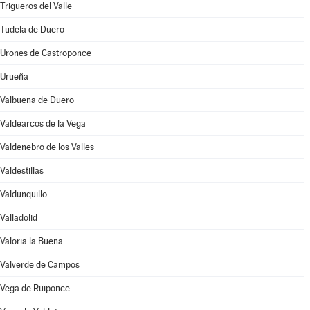
Trigueros del Valle
Tudela de Duero
Urones de Castroponce
Urueña
Valbuena de Duero
Valdearcos de la Vega
Valdenebro de los Valles
Valdestillas
Valdunquillo
Valladolid
Valoria la Buena
Valverde de Campos
Vega de Ruiponce