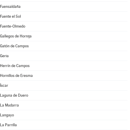
Fuensaldaña
Fuente el Sol
Fuente-Olmedo
Gallegos de Hornija
Gatón de Campos
Geria
Herrín de Campos
Hornillos de Eresma
Íscar
Laguna de Duero
La Mudarra
Langayo
La Parrilla