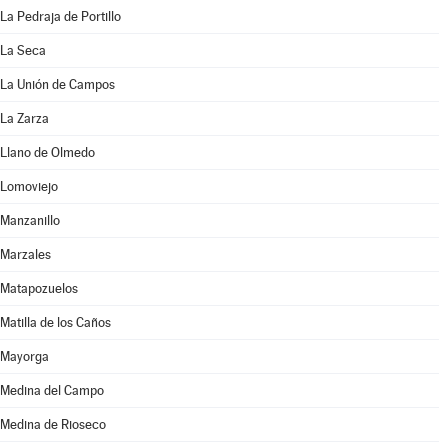
La Pedraja de Portillo
La Seca
La Unión de Campos
La Zarza
Llano de Olmedo
Lomoviejo
Manzanillo
Marzales
Matapozuelos
Matilla de los Caños
Mayorga
Medina del Campo
Medina de Rioseco