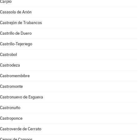
Carpio
Casasola de Arión
Castrejón de Trabancos
Castrillo de Duero
Castrillo-Tejeriego
Castrobol
Castrodeza
Castromembibre
Castromonte
Castronuevo de Esgueva
Castronuño
Castroponce
Castroverde de Cerrato
Ceinos de Campos