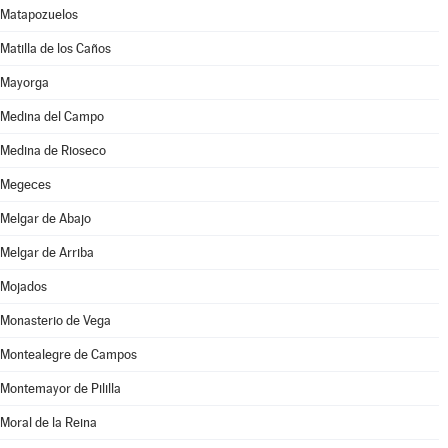
Matapozuelos
Matilla de los Caños
Mayorga
Medina del Campo
Medina de Rioseco
Megeces
Melgar de Abajo
Melgar de Arriba
Mojados
Monasterio de Vega
Montealegre de Campos
Montemayor de Pililla
Moral de la Reina