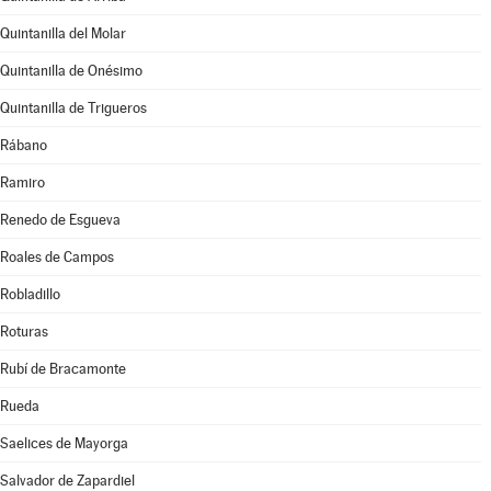
Quintanilla del Molar
Quintanilla de Onésimo
Quintanilla de Trigueros
Rábano
Ramiro
Renedo de Esgueva
Roales de Campos
Robladillo
Roturas
Rubí de Bracamonte
Rueda
Saelices de Mayorga
Salvador de Zapardiel