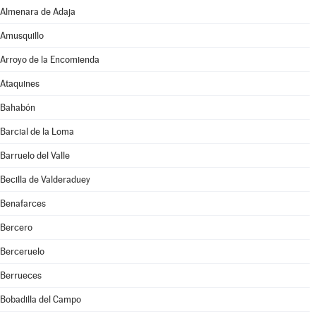
Almenara de Adaja
Amusquillo
Arroyo de la Encomienda
Ataquines
Bahabón
Barcial de la Loma
Barruelo del Valle
Becilla de Valderaduey
Benafarces
Bercero
Berceruelo
Berrueces
Bobadilla del Campo