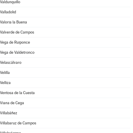
Valdunquillo
Valladolid
Valoria la Buena
Valverde de Campos
Vega de Ruiponce
Vega de Valdetronco
Velascálvaro
Velilla
Velliza
Ventosa de la Cuesta
Viana de Cega
Villabáñez
Villabaruz de Campos