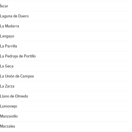
Íscar
Laguna de Duero
La Mudarra
Langayo
La Parrilla
La Pedraja de Portillo
La Seca
La Unión de Campos
La Zarza
Llano de Olmedo
Lomoviejo
Manzanillo
Marzales