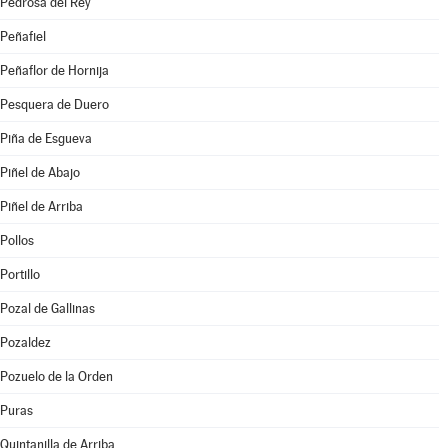
Pedrosa del Rey
Peñafiel
Peñaflor de Hornija
Pesquera de Duero
Piña de Esgueva
Piñel de Abajo
Piñel de Arriba
Pollos
Portillo
Pozal de Gallinas
Pozaldez
Pozuelo de la Orden
Puras
Quintanilla de Arriba