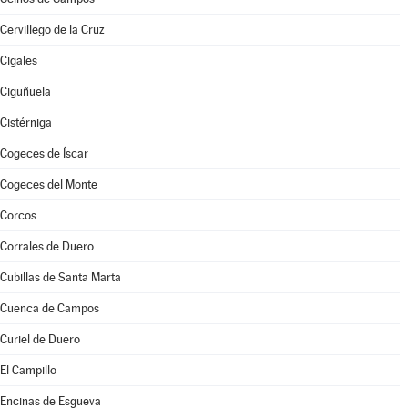
Cervillego de la Cruz
Cigales
Ciguñuela
Cistérniga
Cogeces de Íscar
Cogeces del Monte
Corcos
Corrales de Duero
Cubillas de Santa Marta
Cuenca de Campos
Curiel de Duero
El Campillo
Encinas de Esgueva