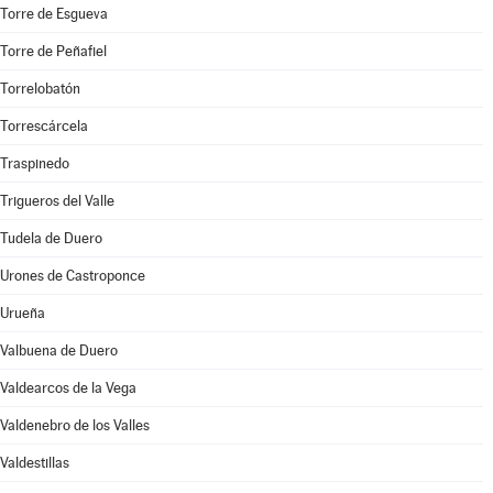
Torre de Esgueva
Torre de Peñafiel
Torrelobatón
Torrescárcela
Traspinedo
Trigueros del Valle
Tudela de Duero
Urones de Castroponce
Urueña
Valbuena de Duero
Valdearcos de la Vega
Valdenebro de los Valles
Valdestillas