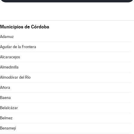
Municipios de Córdoba
Adamuz
Aguilar de la Frontera
Alcaracejos
Almedinilla
Almodóvar del Río
Añora
Baena
Belalcázar
Belmez
Benamejí