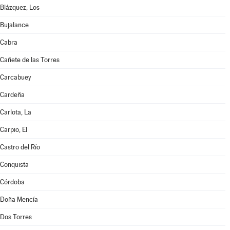
Blázquez, Los
Bujalance
Cabra
Cañete de las Torres
Carcabuey
Cardeña
Carlota, La
Carpio, El
Castro del Río
Conquista
Córdoba
Doña Mencía
Dos Torres