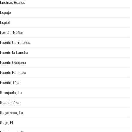
Encinas Reales
Espejo
Espiel
Fernán-Núñez
Fuente Carreteros
Fuente la Lancha
Fuente Obejuna
Fuente Palmera
Fuente-Tójar
Granjuela, La
Guadalcázar
Guijarrosa, La
Guijo, El