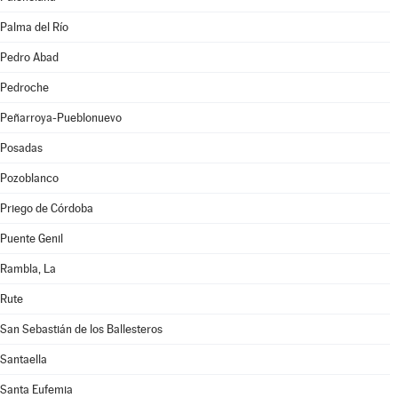
Palma del Río
Pedro Abad
Pedroche
Peñarroya-Pueblonuevo
Posadas
Pozoblanco
Priego de Córdoba
Puente Genil
Rambla, La
Rute
San Sebastián de los Ballesteros
Santaella
Santa Eufemia