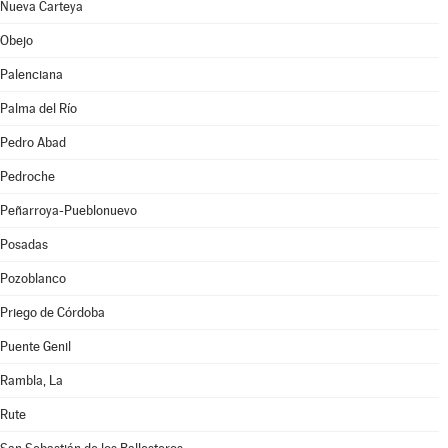
Nueva Carteya
Obejo
Palenciana
Palma del Río
Pedro Abad
Pedroche
Peñarroya-Pueblonuevo
Posadas
Pozoblanco
Priego de Córdoba
Puente Genil
Rambla, La
Rute