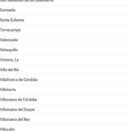
San Sebastián de los Ballesteros
Santaella
Santa Eufemia
Torrecampo
Valenzuela
Valsequillo
Victoria, La
Villa del Río
Villafranca de Córdoba
Villaharta
Villanueva de Córdoba
Villanueva del Duque
Villanueva del Rey
Villaralto