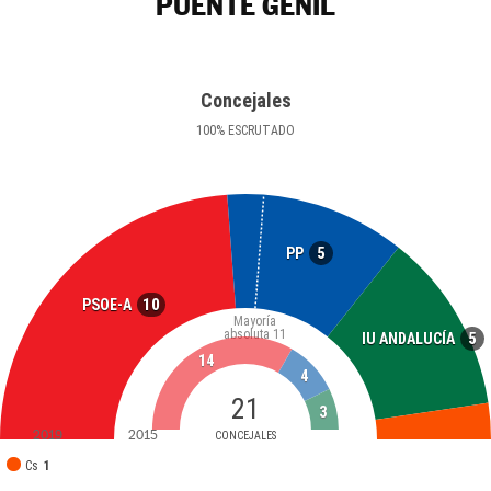
PUENTE GENIL
Concejales
100
%
ESCRUTADO
5
PP
10
PSOE-A
Mayoría
absoluta
11
5
IU ANDALUCÍA
14
4
21
3
2019
2015
CONCEJALES
Cs
1