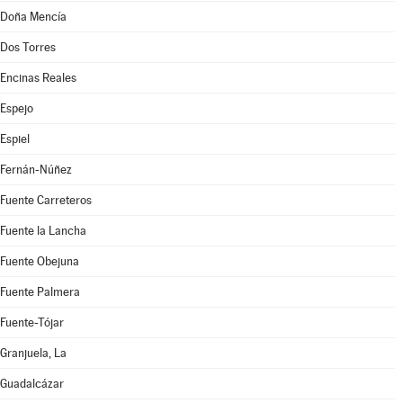
Doña Mencía
Dos Torres
Encinas Reales
Espejo
Espiel
Fernán-Núñez
Fuente Carreteros
Fuente la Lancha
Fuente Obejuna
Fuente Palmera
Fuente-Tójar
Granjuela, La
Guadalcázar