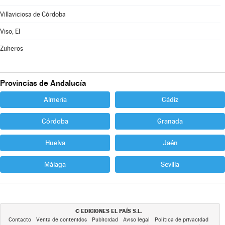
Villaviciosa de Córdoba
Viso, El
Zuheros
Provincias de Andalucía
Almería
Cádiz
Córdoba
Granada
Huelva
Jaén
Málaga
Sevilla
EDICIONES EL PAÍS S.L.
©
Contacto
Venta de contenidos
Publicidad
Aviso legal
Política de privacidad