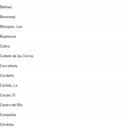
Belmez
Benamejí
Blázquez, Los
Bujalance
Cabra
Cañete de las Torres
Carcabuey
Cardeña
Carlota, La
Carpio, El
Castro del Río
Conquista
Córdoba