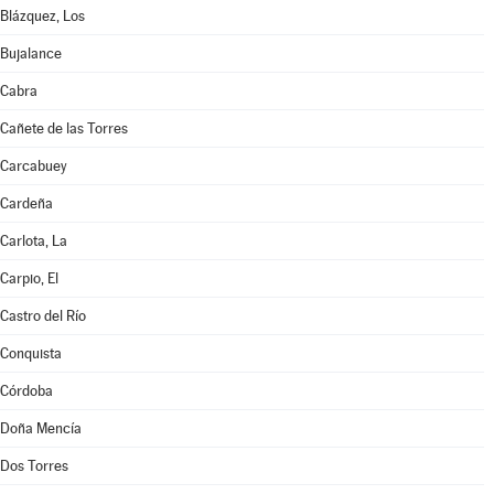
Blázquez, Los
Bujalance
Cabra
Cañete de las Torres
Carcabuey
Cardeña
Carlota, La
Carpio, El
Castro del Río
Conquista
Córdoba
Doña Mencía
Dos Torres