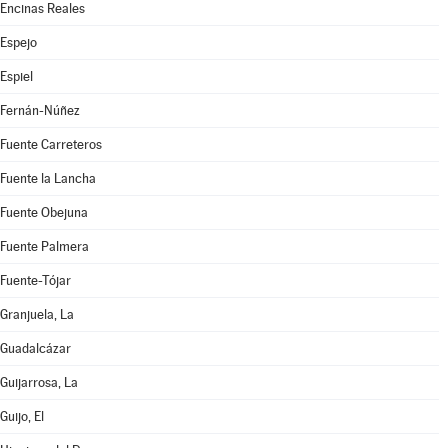
Encinas Reales
Espejo
Espiel
Fernán-Núñez
Fuente Carreteros
Fuente la Lancha
Fuente Obejuna
Fuente Palmera
Fuente-Tójar
Granjuela, La
Guadalcázar
Guijarrosa, La
Guijo, El