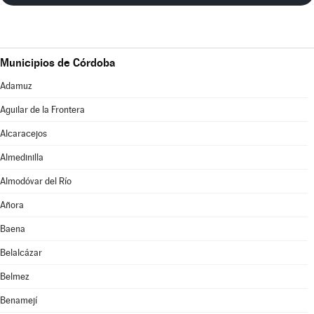
Municipios de Córdoba
Adamuz
Aguilar de la Frontera
Alcaracejos
Almedinilla
Almodóvar del Río
Añora
Baena
Belalcázar
Belmez
Benamejí