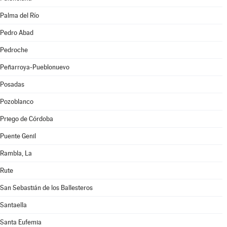
Palma del Río
Pedro Abad
Pedroche
Peñarroya-Pueblonuevo
Posadas
Pozoblanco
Priego de Córdoba
Puente Genil
Rambla, La
Rute
San Sebastián de los Ballesteros
Santaella
Santa Eufemia