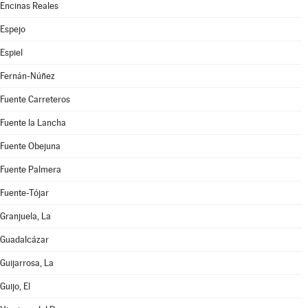
Encinas Reales
Espejo
Espiel
Fernán-Núñez
Fuente Carreteros
Fuente la Lancha
Fuente Obejuna
Fuente Palmera
Fuente-Tójar
Granjuela, La
Guadalcázar
Guijarrosa, La
Guijo, El