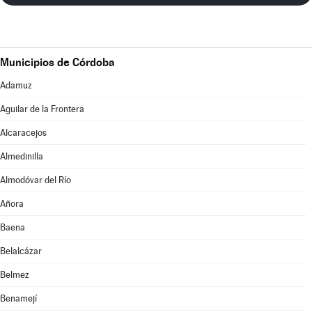
Municipios de Córdoba
Adamuz
Aguilar de la Frontera
Alcaracejos
Almedinilla
Almodóvar del Río
Añora
Baena
Belalcázar
Belmez
Benamejí