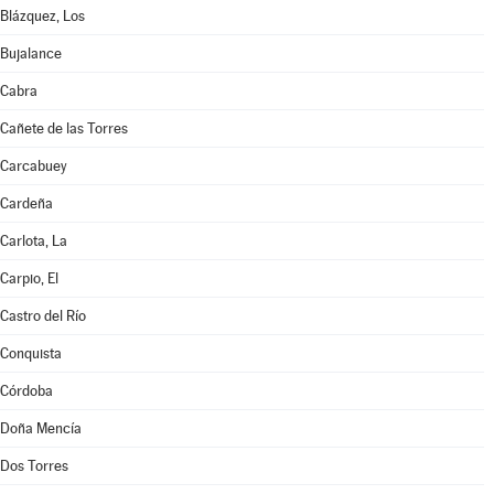
Blázquez, Los
Bujalance
Cabra
Cañete de las Torres
Carcabuey
Cardeña
Carlota, La
Carpio, El
Castro del Río
Conquista
Córdoba
Doña Mencía
Dos Torres