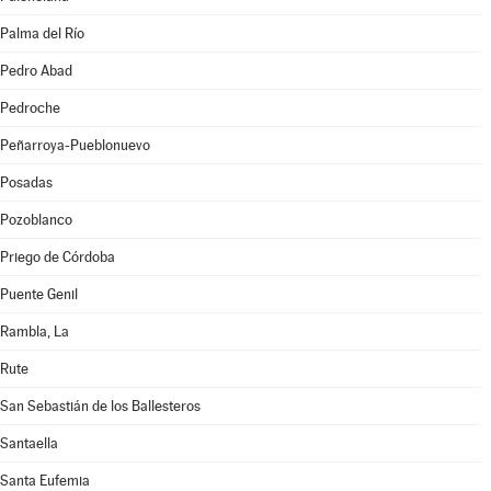
Palma del Río
Pedro Abad
Pedroche
Peñarroya-Pueblonuevo
Posadas
Pozoblanco
Priego de Córdoba
Puente Genil
Rambla, La
Rute
San Sebastián de los Ballesteros
Santaella
Santa Eufemia