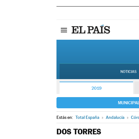
NOTICIAS
2019
MUNICIPA
Estás en:
Total España
»
Andalucía
»
Cór
DOS TORRES