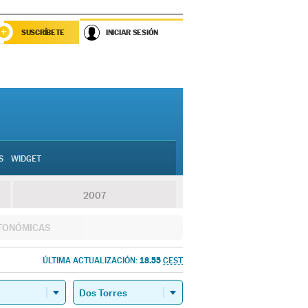
SUSCRÍBETE
INICIAR SESIÓN
S
WIDGET
2007
TONÓMICAS
18.55
ÚLTIMA ACTUALIZACIÓN:
CEST