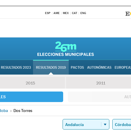
ESP
AME
MEX
CAT
ENG
RESULTADOS 2023
RESULTADOS 2019
PACTOS
AUTONÓMICAS
EUROPEA
2015
2011
LES
AU
doba
»
Dos Torres