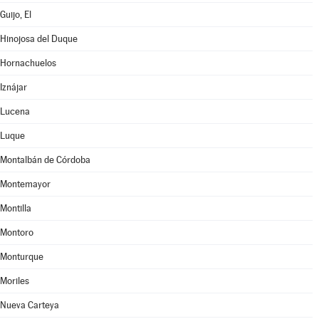
Guijo, El
Hinojosa del Duque
Hornachuelos
Iznájar
Lucena
Luque
Montalbán de Córdoba
Montemayor
Montilla
Montoro
Monturque
Moriles
Nueva Carteya