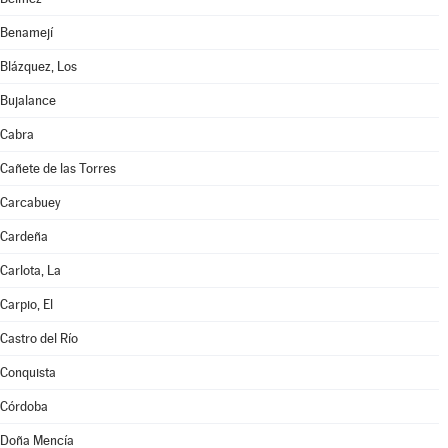
Benamejí
Blázquez, Los
Bujalance
Cabra
Cañete de las Torres
Carcabuey
Cardeña
Carlota, La
Carpio, El
Castro del Río
Conquista
Córdoba
Doña Mencía