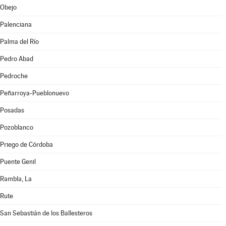
Obejo
Palenciana
Palma del Río
Pedro Abad
Pedroche
Peñarroya-Pueblonuevo
Posadas
Pozoblanco
Priego de Córdoba
Puente Genil
Rambla, La
Rute
San Sebastián de los Ballesteros