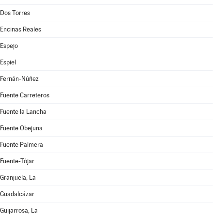
Dos Torres
Encinas Reales
Espejo
Espiel
Fernán-Núñez
Fuente Carreteros
Fuente la Lancha
Fuente Obejuna
Fuente Palmera
Fuente-Tójar
Granjuela, La
Guadalcázar
Guijarrosa, La