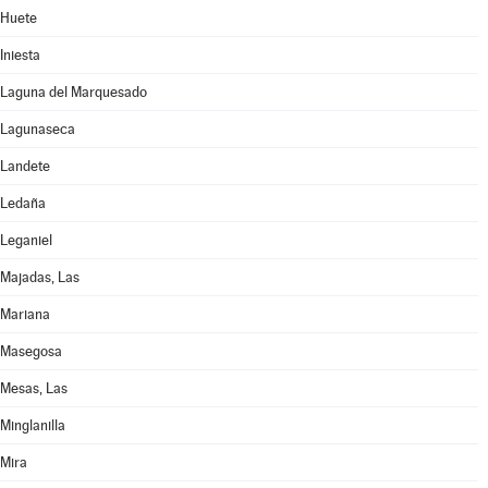
Huete
Iniesta
Laguna del Marquesado
Lagunaseca
Landete
Ledaña
Leganiel
Majadas, Las
Mariana
Masegosa
Mesas, Las
Minglanilla
Mira