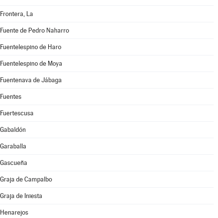
Frontera, La
Fuente de Pedro Naharro
Fuentelespino de Haro
Fuentelespino de Moya
Fuentenava de Jábaga
Fuentes
Fuertescusa
Gabaldón
Garaballa
Gascueña
Graja de Campalbo
Graja de Iniesta
Henarejos