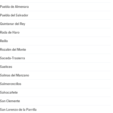
Puebla de Almenara
Puebla del Salvador
Quintanar del Rey
Rada de Haro
Reíllo
Rozalén del Monte
Saceda-Trasierra
Saelices
Salinas del Manzano
Salmeroncillos
Salvacañete
San Clemente
San Lorenzo de la Parrilla