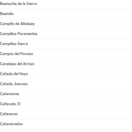
Buenache de la Sierra
Buendía
Campillo de Altobuey
Campillos-Paravientos
Campillos-Sierra
Campos del Paraíso
Canalejas del Arroyo
Cañada del Hoyo
Cañada Juncosa
Cañamares
Cañavate, El
Cañaveras
Cañaveruelas