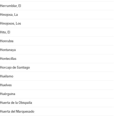
Herrumblar, El
Hinojosa, La
Hinojosos, Los
Hito, El
Honrubia
Hontanaya
Hontecillas
Horcajo de Santiago
Huélamo
Huelves
Huérguina
Huerta de la Obispalía
Huerta del Marquesado