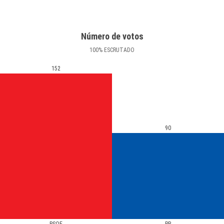
Número de votos
100
%
ESCRUTADO
152
90