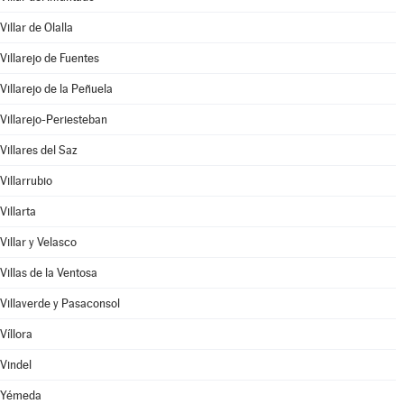
Villar de Olalla
Villarejo de Fuentes
Villarejo de la Peñuela
Villarejo-Periesteban
Villares del Saz
Villarrubio
Villarta
Villar y Velasco
Villas de la Ventosa
Villaverde y Pasaconsol
Víllora
Vindel
Yémeda