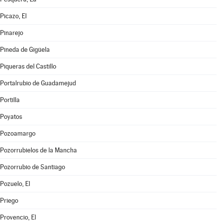
Picazo, El
Pinarejo
Pineda de Gigüela
Piqueras del Castillo
Portalrubio de Guadamejud
Portilla
Poyatos
Pozoamargo
Pozorrubielos de la Mancha
Pozorrubio de Santiago
Pozuelo, El
Priego
Provencio, El