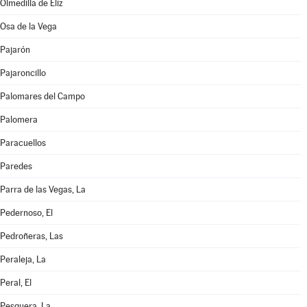
Olmedilla de Eliz
Osa de la Vega
Pajarón
Pajaroncillo
Palomares del Campo
Palomera
Paracuellos
Paredes
Parra de las Vegas, La
Pedernoso, El
Pedroñeras, Las
Peraleja, La
Peral, El
Pesquera, La