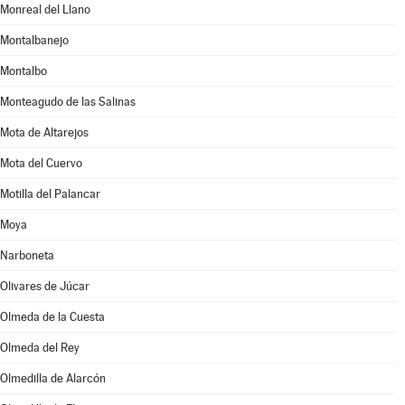
Monreal del Llano
Montalbanejo
Montalbo
Monteagudo de las Salinas
Mota de Altarejos
Mota del Cuervo
Motilla del Palancar
Moya
Narboneta
Olivares de Júcar
Olmeda de la Cuesta
Olmeda del Rey
Olmedilla de Alarcón