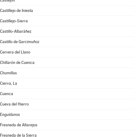
Castejón
Castillejo de Iniesta
Castillejo-Sierra
Castillo-Albaráñez
Castillo de Garcimuñoz
Cervera del Llano
Chillarón de Cuenca
Chumillas
Cierva, La
Cuenca
Cueva del Hierro
Enguídanos
Fresneda de Altarejos
Fresneda de la Sierra