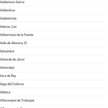
Valdemoro-Sierra
Valdeolivas
Valdetórtola
Valeras, Las
Valhermoso de la Fuente
Valle de Altomira, El
Valsalobre
Valverde de Júcar
Valverdejo
Vara de Rey
Vega del Codorno
Vellisca
Villaconejos de Trabaque