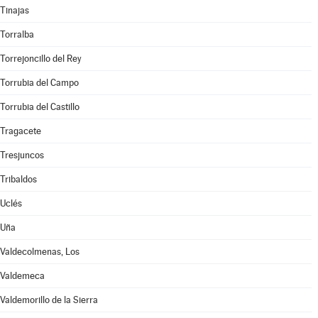
Tinajas
Torralba
Torrejoncillo del Rey
Torrubia del Campo
Torrubia del Castillo
Tragacete
Tresjuncos
Tribaldos
Uclés
Uña
Valdecolmenas, Los
Valdemeca
Valdemorillo de la Sierra