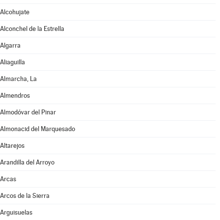
Alcohujate
Alconchel de la Estrella
Algarra
Aliaguilla
Almarcha, La
Almendros
Almodóvar del Pinar
Almonacid del Marquesado
Altarejos
Arandilla del Arroyo
Arcas
Arcos de la Sierra
Arguisuelas