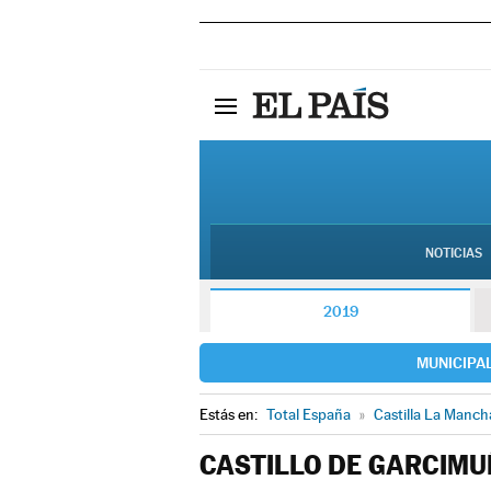
NOTICIAS
2019
MUNICIPA
Estás en:
Total España
»
Castilla La Manch
CASTILLO DE GARCIMU