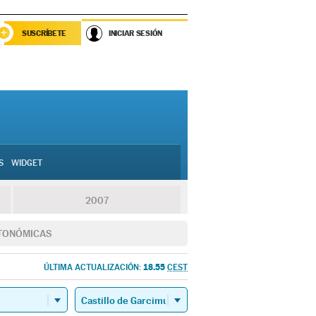
SUSCRÍBETE
INICIAR SESIÓN
S
WIDGET
2007
TONÓMICAS
18.55
ÚLTIMA ACTUALIZACIÓN:
CEST