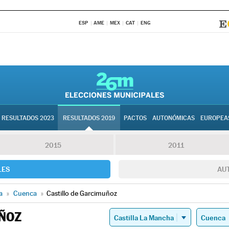
ESP
AME
MEX
CAT
ENG
RESULTADOS 2023
RESULTADOS 2019
PACTOS
AUTONÓMICAS
EUROPEA
2015
2011
LES
AU
a
»
Cuenca
»
Castillo de Garcimuñoz
ÑOZ