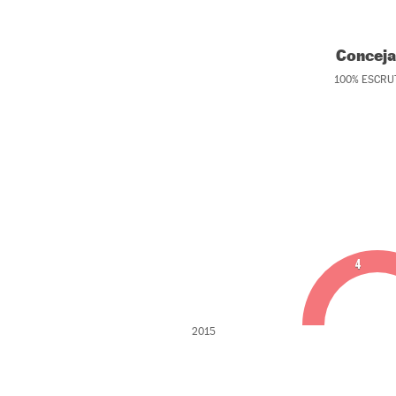
Conceja
100
%
ESCRU
4
2015