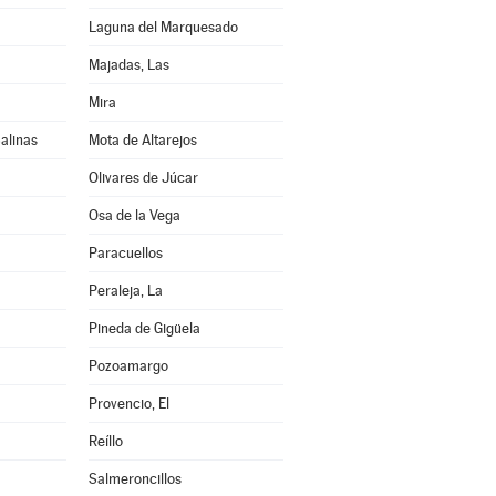
Laguna del Marquesado
Majadas, Las
Mira
alinas
Mota de Altarejos
Olivares de Júcar
Osa de la Vega
Paracuellos
Peraleja, La
Pineda de Gigüela
Pozoamargo
Provencio, El
Reíllo
Salmeroncillos