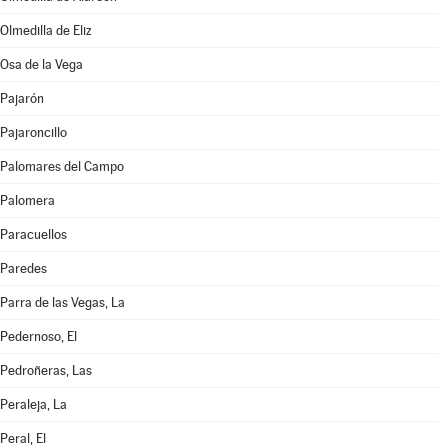
Olmedilla de Eliz
Osa de la Vega
Pajarón
Pajaroncillo
Palomares del Campo
Palomera
Paracuellos
Paredes
Parra de las Vegas, La
Pedernoso, El
Pedroñeras, Las
Peraleja, La
Peral, El