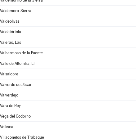
Valdemorillo de la Sierra
Valdemoro-Sierra
Valdeolivas
Valdetórtola
Valeras, Las
Valhermoso de la Fuente
Valle de Altomira, El
Valsalobre
Valverde de Júcar
Valverdejo
Vara de Rey
Vega del Codorno
Vellisca
Villaconejos de Trabaque