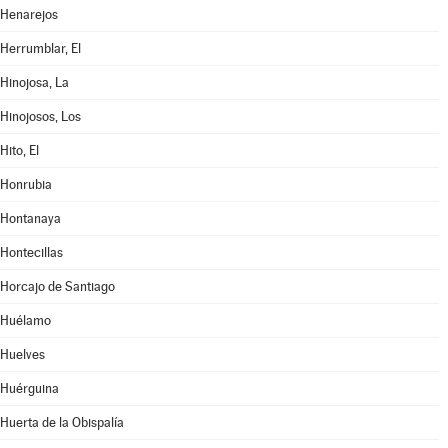
Henarejos
Herrumblar, El
Hinojosa, La
Hinojosos, Los
Hito, El
Honrubia
Hontanaya
Hontecillas
Horcajo de Santiago
Huélamo
Huelves
Huérguina
Huerta de la Obispalía