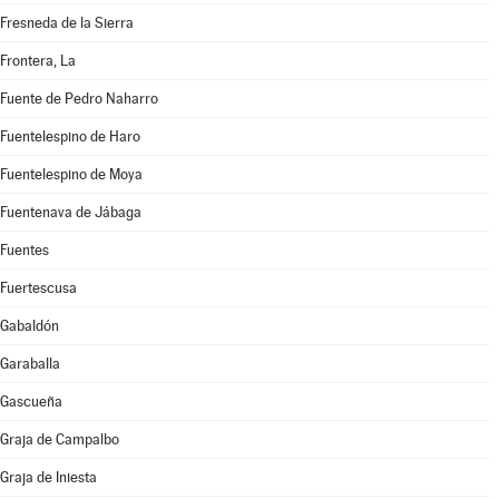
Fresneda de la Sierra
Frontera, La
Fuente de Pedro Naharro
Fuentelespino de Haro
Fuentelespino de Moya
Fuentenava de Jábaga
Fuentes
Fuertescusa
Gabaldón
Garaballa
Gascueña
Graja de Campalbo
Graja de Iniesta