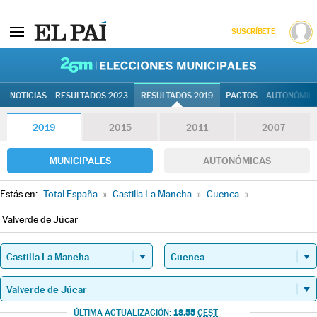
SUSCRÍBETE
26M | Elec
NOTICIAS
RESULTADOS 2023
RESULTADOS 2019
PACTOS
AUTONÓMIC
2019
2015
2011
2007
MUNICIPALES
AUTONÓMICAS
Estás en:
Total España
»
Castilla La Mancha
»
Cuenca
»
Valverde de Júcar
18.55
ÚLTIMA ACTUALIZACIÓN:
CEST