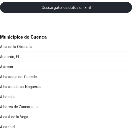
Descárgate los datos en xml
Municipios de Cuenca
Abia de la Obispalía
Acebrón, El
Alarcón
Albaladejo del Cuende
Albalate de las Nogueras
Albendea
Alberca de Záncara, La
Alcalá de la Vega
Alcantud