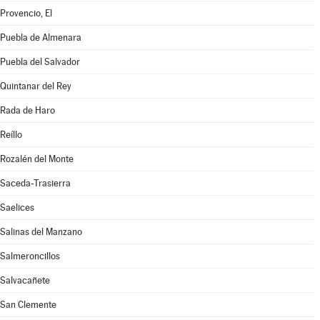
Provencio, El
Puebla de Almenara
Puebla del Salvador
Quintanar del Rey
Rada de Haro
Reíllo
Rozalén del Monte
Saceda-Trasierra
Saelices
Salinas del Manzano
Salmeroncillos
Salvacañete
San Clemente