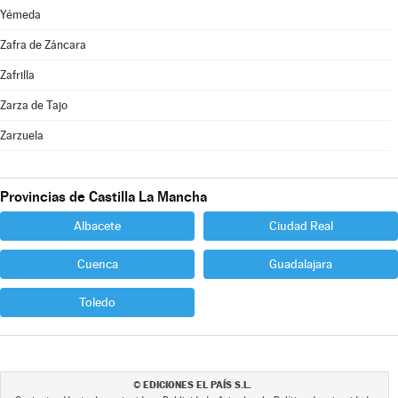
Yémeda
Zafra de Záncara
Zafrilla
Zarza de Tajo
Zarzuela
Provincias de Castilla La Mancha
Albacete
Ciudad Real
Cuenca
Guadalajara
Toledo
EDICIONES EL PAÍS S.L.
©