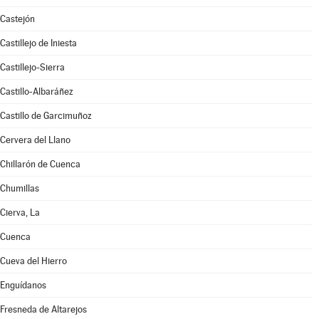
Castejón
Castillejo de Iniesta
Castillejo-Sierra
Castillo-Albaráñez
Castillo de Garcimuñoz
Cervera del Llano
Chillarón de Cuenca
Chumillas
Cierva, La
Cuenca
Cueva del Hierro
Enguídanos
Fresneda de Altarejos