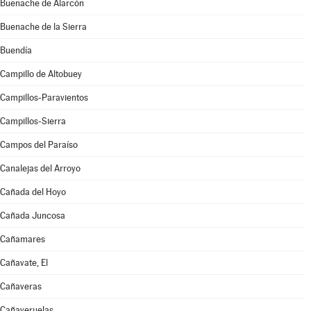
Buenache de Alarcón
Buenache de la Sierra
Buendía
Campillo de Altobuey
Campillos-Paravientos
Campillos-Sierra
Campos del Paraíso
Canalejas del Arroyo
Cañada del Hoyo
Cañada Juncosa
Cañamares
Cañavate, El
Cañaveras
Cañaveruelas