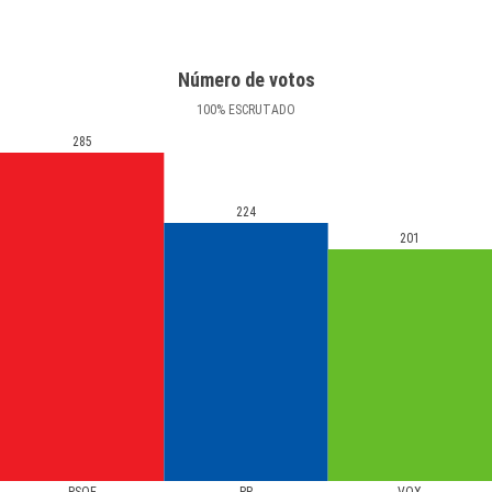
Número de votos
100
%
ESCRUTADO
285
224
201