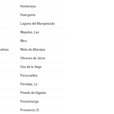
Hontanaya
Huérguina
Laguna del Marquesado
Majadas, Las
Mira
alinas
Mota de Altarejos
Olivares de Júcar
Osa de la Vega
Paracuellos
Peraleja, La
Pineda de Gigüela
Pozoamargo
Provencio, El