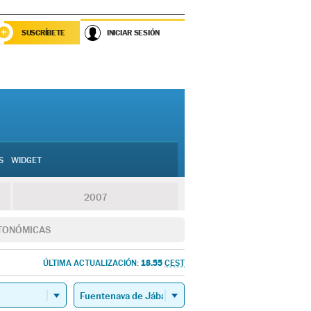
SUSCRÍBETE
INICIAR SESIÓN
S
WIDGET
2007
TONÓMICAS
18.55
ÚLTIMA ACTUALIZACIÓN:
CEST