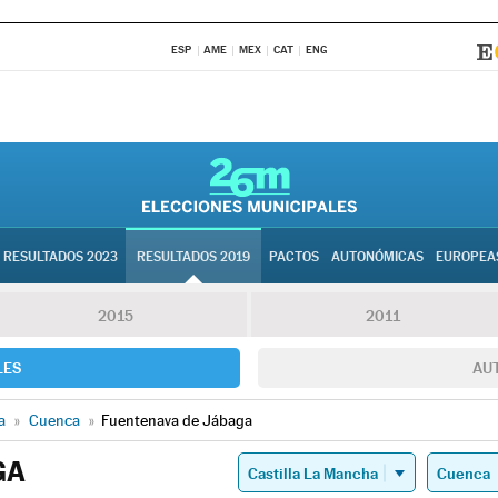
ESP
AME
MEX
CAT
ENG
RESULTADOS 2023
RESULTADOS 2019
PACTOS
AUTONÓMICAS
EUROPEA
2015
2011
LES
AU
a
»
Cuenca
»
Fuentenava de Jábaga
GA