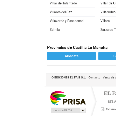
Villar del Infantado
Villar de O
Villares del Saz
Villarrubio
Villaverde y Pasaconsol
Víllora
Zafrilla
Zarza de T
Provincias de Castilla La Mancha
Albacete
C
EDICIONES EL PAÍS S.L.
©
Contacto
Venta de 