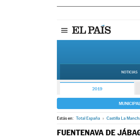
NOTICIAS
2019
MUNICIPA
Estás en:
Total España
»
Castilla La Manch
FUENTENAVA DE JÁBA