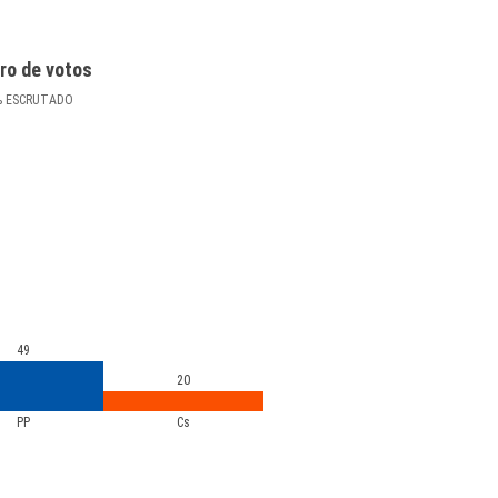
ro de votos
%
ESCRUTADO
49
20
PP
Cs