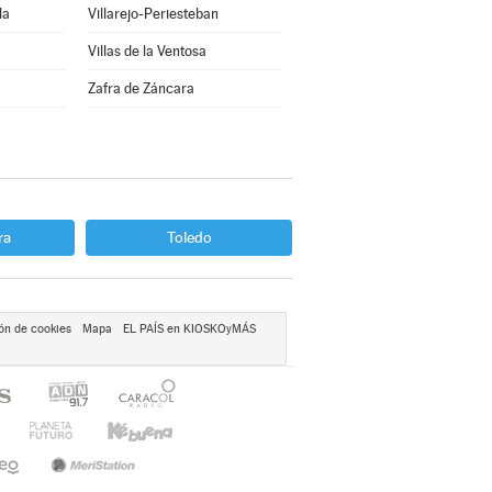
la
Villarejo-Periesteban
Villas de la Ventosa
Zafra de Záncara
ra
Toledo
ón de cookies
Mapa
EL PAÍS en KIOSKOyMÁS