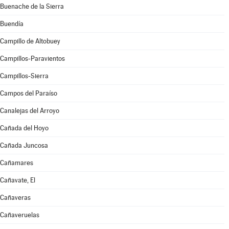
Buenache de la Sierra
Buendía
Campillo de Altobuey
Campillos-Paravientos
Campillos-Sierra
Campos del Paraíso
Canalejas del Arroyo
Cañada del Hoyo
Cañada Juncosa
Cañamares
Cañavate, El
Cañaveras
Cañaveruelas