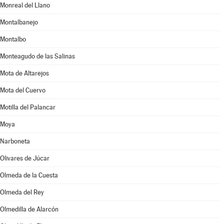
Monreal del Llano
Montalbanejo
Montalbo
Monteagudo de las Salinas
Mota de Altarejos
Mota del Cuervo
Motilla del Palancar
Moya
Narboneta
Olivares de Júcar
Olmeda de la Cuesta
Olmeda del Rey
Olmedilla de Alarcón