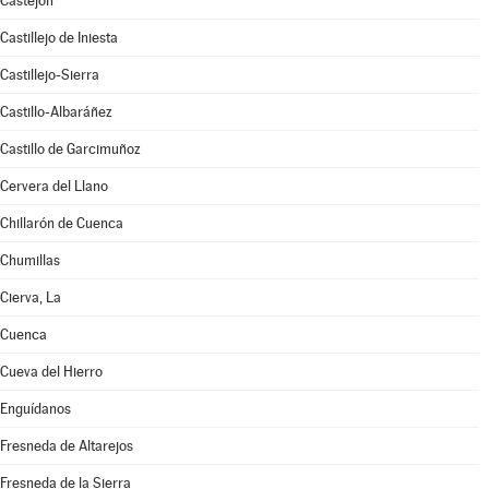
Castejón
Castillejo de Iniesta
Castillejo-Sierra
Castillo-Albaráñez
Castillo de Garcimuñoz
Cervera del Llano
Chillarón de Cuenca
Chumillas
Cierva, La
Cuenca
Cueva del Hierro
Enguídanos
Fresneda de Altarejos
Fresneda de la Sierra