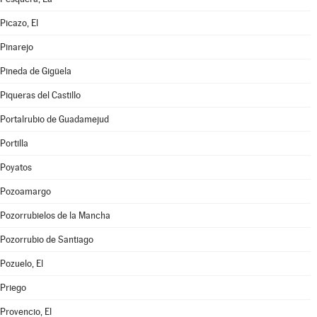
Picazo, El
Pinarejo
Pineda de Gigüela
Piqueras del Castillo
Portalrubio de Guadamejud
Portilla
Poyatos
Pozoamargo
Pozorrubielos de la Mancha
Pozorrubio de Santiago
Pozuelo, El
Priego
Provencio, El