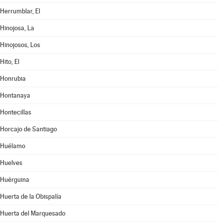
Herrumblar, El
Hinojosa, La
Hinojosos, Los
Hito, El
Honrubia
Hontanaya
Hontecillas
Horcajo de Santiago
Huélamo
Huelves
Huérguina
Huerta de la Obispalía
Huerta del Marquesado