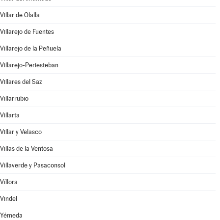
Villar de Olalla
Villarejo de Fuentes
Villarejo de la Peñuela
Villarejo-Periesteban
Villares del Saz
Villarrubio
Villarta
Villar y Velasco
Villas de la Ventosa
Villaverde y Pasaconsol
Víllora
Vindel
Yémeda