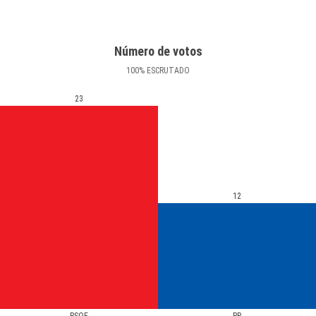
Número de votos
100
%
ESCRUTADO
23
12