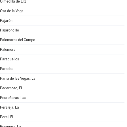
Olmedilla de Eliz
Osa de la Vega
Pajarón
Pajaroncillo
Palomares del Campo
Palomera
Paracuellos
Paredes
Parra de las Vegas, La
Pedernoso, El
Pedroñeras, Las
Peraleja, La
Peral, El
Pesquera, La