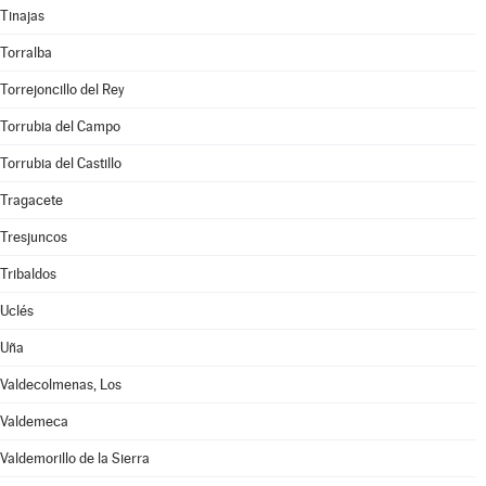
Tinajas
Torralba
Torrejoncillo del Rey
Torrubia del Campo
Torrubia del Castillo
Tragacete
Tresjuncos
Tribaldos
Uclés
Uña
Valdecolmenas, Los
Valdemeca
Valdemorillo de la Sierra