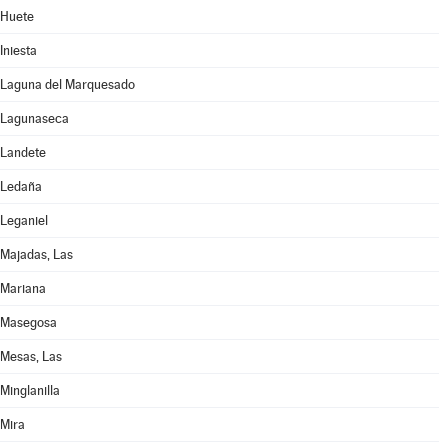
Huete
Iniesta
Laguna del Marquesado
Lagunaseca
Landete
Ledaña
Leganiel
Majadas, Las
Mariana
Masegosa
Mesas, Las
Minglanilla
Mira