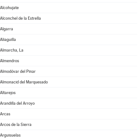
Alcohujate
Alconchel de la Estrella
Algarra
Aliaguilla
Almarcha, La
Almendros
Almodóvar del Pinar
Almonacid del Marquesado
Altarejos
Arandilla del Arroyo
Arcas
Arcos de la Sierra
Arguisuelas