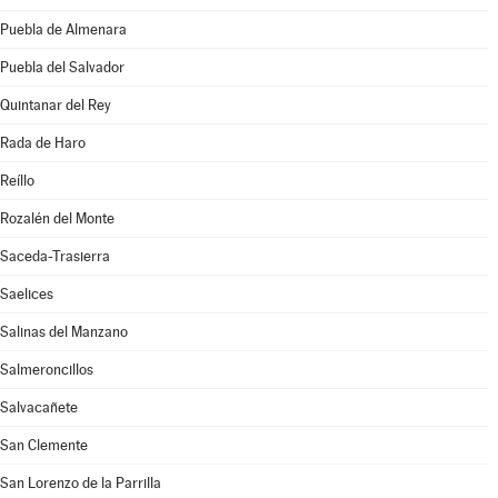
Puebla de Almenara
Puebla del Salvador
Quintanar del Rey
Rada de Haro
Reíllo
Rozalén del Monte
Saceda-Trasierra
Saelices
Salinas del Manzano
Salmeroncillos
Salvacañete
San Clemente
San Lorenzo de la Parrilla