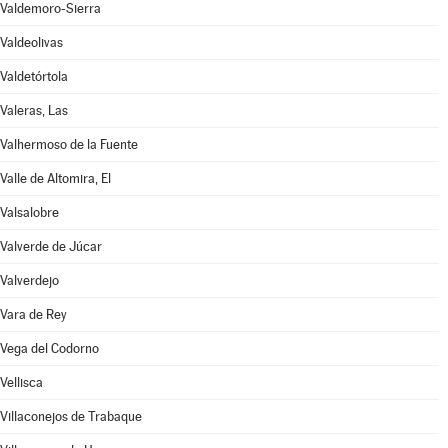
Valdemoro-Sierra
Valdeolivas
Valdetórtola
Valeras, Las
Valhermoso de la Fuente
Valle de Altomira, El
Valsalobre
Valverde de Júcar
Valverdejo
Vara de Rey
Vega del Codorno
Vellisca
Villaconejos de Trabaque