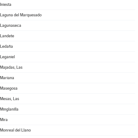
Iniesta
Laguna del Marquesado
Lagunaseca
Landete
Ledaña
Leganiel
Majadas, Las
Mariana
Masegosa
Mesas, Las
Minglanilla
Mira
Monreal del Llano