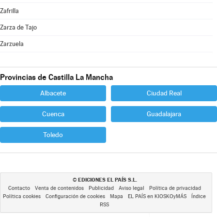
Zafrilla
Zarza de Tajo
Zarzuela
Provincias de Castilla La Mancha
Albacete
Ciudad Real
Cuenca
Guadalajara
Toledo
EDICIONES EL PAÍS S.L.
©
Contacto
Venta de contenidos
Publicidad
Aviso legal
Política de privacidad
Política cookies
Configuración de cookies
Mapa
EL PAÍS en KIOSKOyMÁS
Índice
RSS