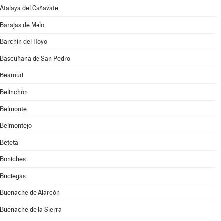
Atalaya del Cañavate
Barajas de Melo
Barchín del Hoyo
Bascuñana de San Pedro
Beamud
Belinchón
Belmonte
Belmontejo
Beteta
Boniches
Buciegas
Buenache de Alarcón
Buenache de la Sierra