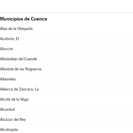
Municipios de Cuenca
Abia de la Obispalía
Acebrón, El
Alarcón
Albaladejo del Cuende
Albalate de las Nogueras
Albendea
Alberca de Záncara, La
Alcalá de la Vega
Alcantud
Alcázar del Rey
Alcohujate