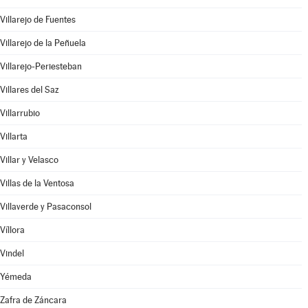
Villarejo de Fuentes
Villarejo de la Peñuela
Villarejo-Periesteban
Villares del Saz
Villarrubio
Villarta
Villar y Velasco
Villas de la Ventosa
Villaverde y Pasaconsol
Víllora
Vindel
Yémeda
Zafra de Záncara