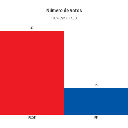
Número de votos
100
%
ESCRUTADO
47
15
PSOE
PP