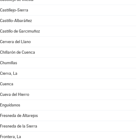
Castillejo-Sierra
Castillo-Albaráñez
Castillo de Garcimuñoz
Cervera del Llano
Chillarón de Cuenca
Chumillas
Cierva, La
Cuenca
Cueva del Hierro
Enguídanos
Fresneda de Altarejos
Fresneda de la Sierra
Frontera, La