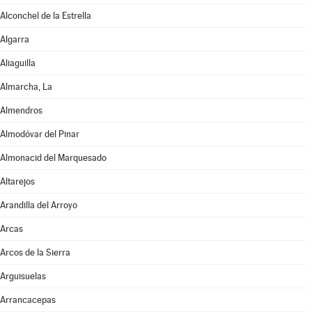
Alconchel de la Estrella
Algarra
Aliaguilla
Almarcha, La
Almendros
Almodóvar del Pinar
Almonacid del Marquesado
Altarejos
Arandilla del Arroyo
Arcas
Arcos de la Sierra
Arguisuelas
Arrancacepas