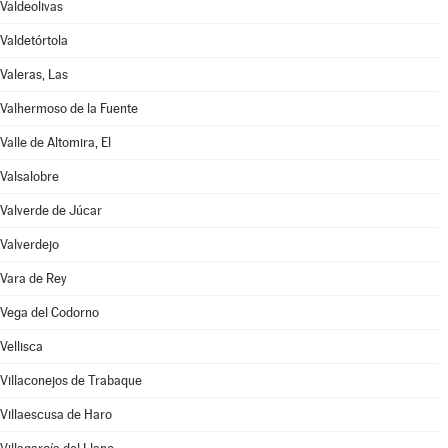
Valdeolivas
Valdetórtola
Valeras, Las
Valhermoso de la Fuente
Valle de Altomira, El
Valsalobre
Valverde de Júcar
Valverdejo
Vara de Rey
Vega del Codorno
Vellisca
Villaconejos de Trabaque
Villaescusa de Haro