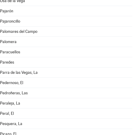
Osa de la Vega
Pajarón
Pajaroncillo
Palomares del Campo
Palomera
Paracuellos
Paredes
Parra de las Vegas, La
Pedernoso, El
Pedroñeras, Las
Peraleja, La
Peral, El
Pesquera, La
Picazo, El