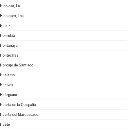
Hinojosa, La
Hinojosos, Los
Hito, El
Honrubia
Hontanaya
Hontecillas
Horcajo de Santiago
Huélamo
Huelves
Huérguina
Huerta de la Obispalía
Huerta del Marquesado
Huete