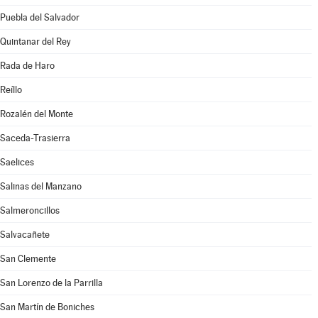
Puebla del Salvador
Quintanar del Rey
Rada de Haro
Reíllo
Rozalén del Monte
Saceda-Trasierra
Saelices
Salinas del Manzano
Salmeroncillos
Salvacañete
San Clemente
San Lorenzo de la Parrilla
San Martín de Boniches