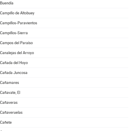
Buendía
Campillo de Altobuey
Campillos-Paravientos
Campillos-Sierra
Campos del Paraíso
Canalejas del Arroyo
Cañada del Hoyo
Cañada Juncosa
Cañamares
Cañavate, El
Cañaveras
Cañaveruelas
Cañete