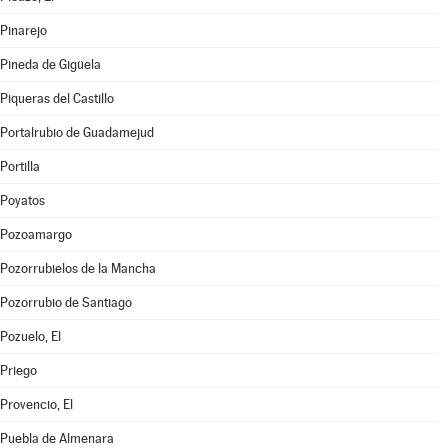
Pinarejo
Pineda de Gigüela
Piqueras del Castillo
Portalrubio de Guadamejud
Portilla
Poyatos
Pozoamargo
Pozorrubielos de la Mancha
Pozorrubio de Santiago
Pozuelo, El
Priego
Provencio, El
Puebla de Almenara