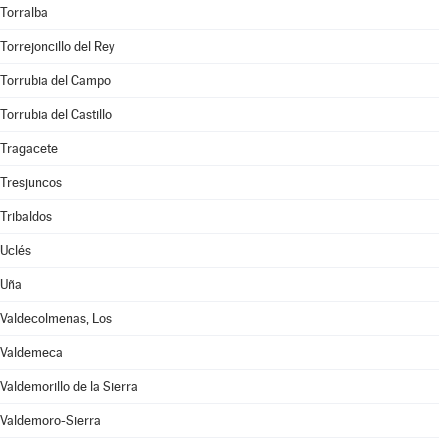
Torralba
Torrejoncillo del Rey
Torrubia del Campo
Torrubia del Castillo
Tragacete
Tresjuncos
Tribaldos
Uclés
Uña
Valdecolmenas, Los
Valdemeca
Valdemorillo de la Sierra
Valdemoro-Sierra