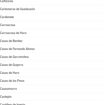
Cañizares
Carboneras de Guadazaón
Cardenete
Carrascosa
Carrascosa de Haro
Casas de Benítez
Casas de Fernando Alonso
Casas de Garcimolina
Casas de Guijarro
Casas de Haro
Casas de los Pinos
Casasimarro
Castejón
Castillejo de Iniesta