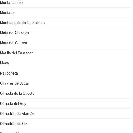
Montalbanejo
Montalbo
Monteagudo de las Salinas
Mota de Altarejos
Mota del Cuervo
Motilla del Palancar
Moya
Narboneta
Olivares de Júcar
Olmeda de la Cuesta
Olmeda del Rey
Olmedilla de Alarcón
Olmedilla de Eliz