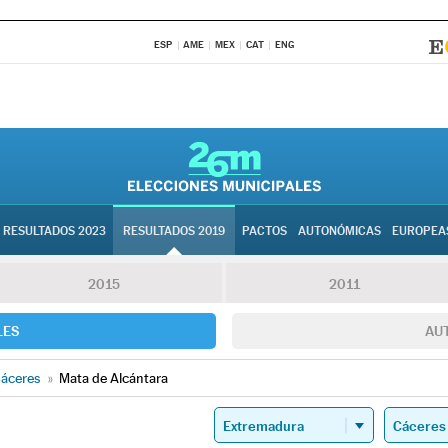
ESP
AME
MEX
CAT
ENG
RESULTADOS 2023
RESULTADOS 2019
PACTOS
AUTONÓMICAS
EUROPEA
2015
2011
LES
AU
áceres
»
Mata de Alcántara