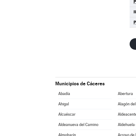
Municipios de Cáceres
Abadía
Abertura
Ahigal
Alagón del
Alcuéscar
Aldeacent
Aldeanueva del Camino
Aldehuela 
Almoharín
Arroyo de 