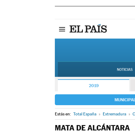
NOTICIAS
2019
MUNICIPA
Estás en:
Total España
»
Extremadura
»
C
MATA DE ALCÁNTARA