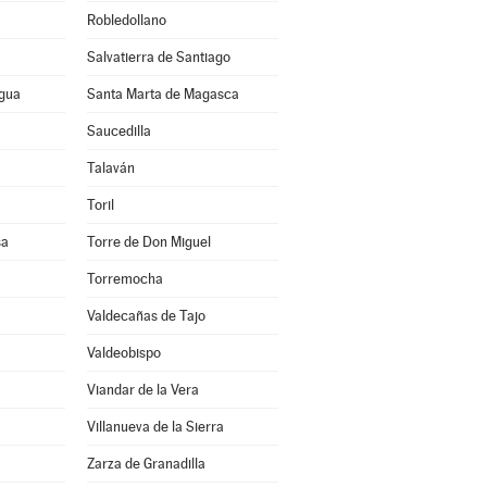
Robledollano
Salvatierra de Santiago
agua
Santa Marta de Magasca
Saucedilla
Talaván
Toril
sa
Torre de Don Miguel
Torremocha
Valdecañas de Tajo
Valdeobispo
Viandar de la Vera
Villanueva de la Sierra
a
Zarza de Granadilla