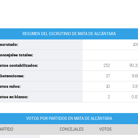
RESUMEN DEL ESCRUTINIO DE MATA DE ALCÁNTARA
scrutado:
10
oncejales totales:
otos contabilizados:
252
90,3
bstenciones:
27
9,6
otos nulos:
10
3,9
otos en blanco:
2
0,8
VOTOS POR PARTIDOS EN MATA DE ALCÁNTARA
ARTIDO
CONCEJALES
VOTOS