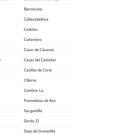
Berzocana
Cabezabellosa
Cadalso
Cañamero
Casar de Cáceres
z
Casas del Castañar
Casillas de Coria
Cilleros
Cumbre, La
Fresnedoso de Ibor
Gargantilla
Gordo, El
Guijo de Granadilla