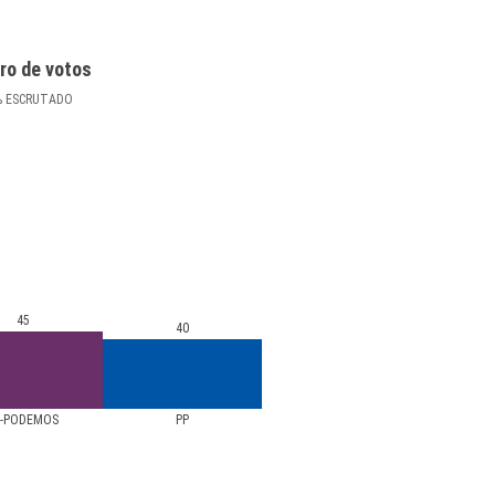
ro de votos
%
ESCRUTADO
45
40
U-PODEMOS
PP