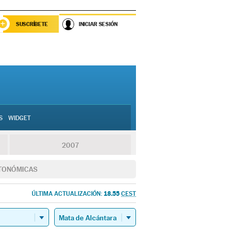
SUSCRÍBETE
INICIAR SESIÓN
S
WIDGET
2007
TONÓMICAS
18.55
ÚLTIMA ACTUALIZACIÓN:
CEST