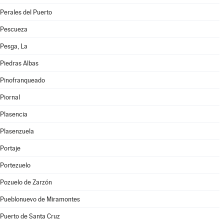
Perales del Puerto
Pescueza
Pesga, La
Piedras Albas
Pinofranqueado
Piornal
Plasencia
Plasenzuela
Portaje
Portezuelo
Pozuelo de Zarzón
Pueblonuevo de Miramontes
Puerto de Santa Cruz