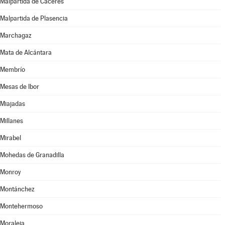
Malpartida de Cáceres
Malpartida de Plasencia
Marchagaz
Mata de Alcántara
Membrío
Mesas de Ibor
Miajadas
Millanes
Mirabel
Mohedas de Granadilla
Monroy
Montánchez
Montehermoso
Moraleja