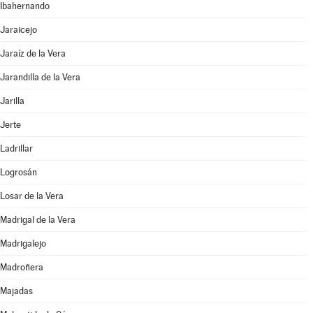
Ibahernando
Jaraicejo
Jaraíz de la Vera
Jarandilla de la Vera
Jarilla
Jerte
Ladrillar
Logrosán
Losar de la Vera
Madrigal de la Vera
Madrigalejo
Madroñera
Majadas