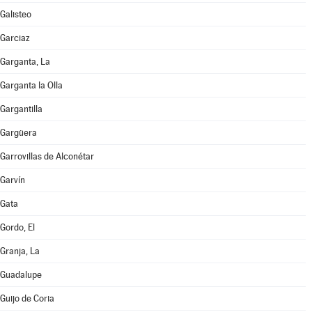
Galisteo
Garciaz
Garganta, La
Garganta la Olla
Gargantilla
Gargüera
Garrovillas de Alconétar
Garvín
Gata
Gordo, El
Granja, La
Guadalupe
Guijo de Coria