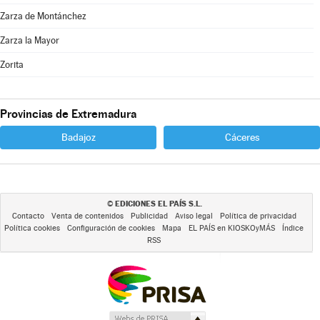
Zarza de Montánchez
Zarza la Mayor
Zorita
Provincias de Extremadura
Badajoz
Cáceres
EDICIONES EL PAÍS S.L.
©
Contacto
Venta de contenidos
Publicidad
Aviso legal
Política de privacidad
Política cookies
Configuración de cookies
Mapa
EL PAÍS en KIOSKOyMÁS
Índice
RSS