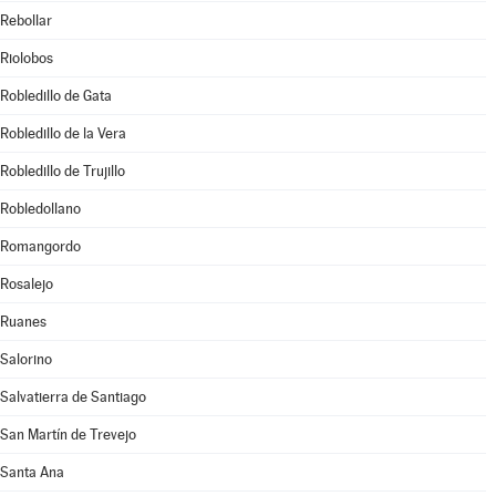
Rebollar
Riolobos
Robledillo de Gata
Robledillo de la Vera
Robledillo de Trujillo
Robledollano
Romangordo
Rosalejo
Ruanes
Salorino
Salvatierra de Santiago
San Martín de Trevejo
Santa Ana