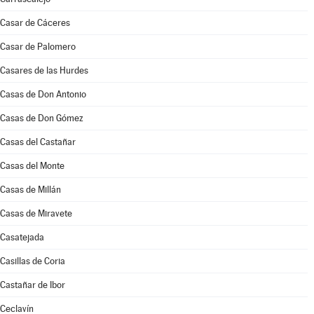
Casar de Cáceres
Casar de Palomero
Casares de las Hurdes
Casas de Don Antonio
Casas de Don Gómez
Casas del Castañar
Casas del Monte
Casas de Millán
Casas de Miravete
Casatejada
Casillas de Coria
Castañar de Ibor
Ceclavín