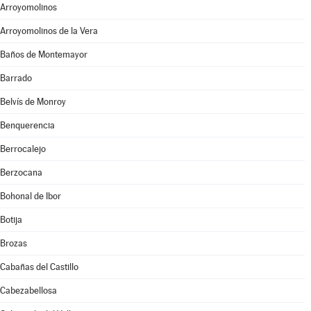
Arroyomolinos
Arroyomolinos de la Vera
Baños de Montemayor
Barrado
Belvís de Monroy
Benquerencia
Berrocalejo
Berzocana
Bohonal de Ibor
Botija
Brozas
Cabañas del Castillo
Cabezabellosa