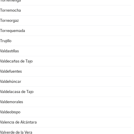
Torremenga
Torremocha
Torreorgaz
Torrequemada
Trujillo
Valdastillas
Valdecañas de Tajo
Valdefuentes
Valdehúncar
Valdelacasa de Tajo
Valdemorales
Valdeobispo
Valencia de Alcántara
Valverde de la Vera