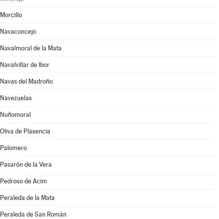
Morcillo
Navaconcejo
Navalmoral de la Mata
Navalvillar de Ibor
Navas del Madroño
Navezuelas
Nuñomoral
Oliva de Plasencia
Palomero
Pasarón de la Vera
Pedroso de Acim
Peraleda de la Mata
Peraleda de San Román