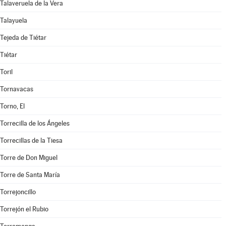
Talaveruela de la Vera
Talayuela
Tejeda de Tiétar
Tiétar
Toril
Tornavacas
Torno, El
Torrecilla de los Ángeles
Torrecillas de la Tiesa
Torre de Don Miguel
Torre de Santa María
Torrejoncillo
Torrejón el Rubio