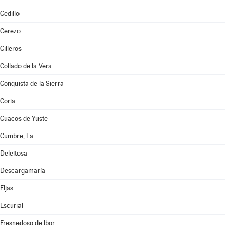
Cedillo
Cerezo
Cilleros
Collado de la Vera
Conquista de la Sierra
Coria
Cuacos de Yuste
Cumbre, La
Deleitosa
Descargamaría
Eljas
Escurial
Fresnedoso de Ibor