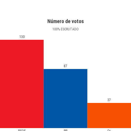
Número de votos
100
%
ESCRUTADO
130
87
37