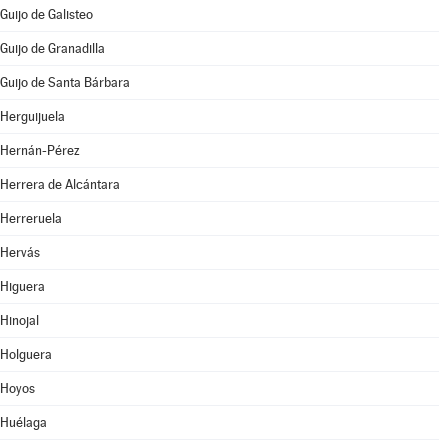
Guijo de Galisteo
Guijo de Granadilla
Guijo de Santa Bárbara
Herguijuela
Hernán-Pérez
Herrera de Alcántara
Herreruela
Hervás
Higuera
Hinojal
Holguera
Hoyos
Huélaga