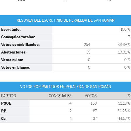
PSOE
PP
Cs
RESUMEN DEL ESCRUTINIO DE PERALEDA DE SAN ROMÁN
Escrutado:
100 %
Concejales totales:
7
Votos contabilizados:
254
86,69 %
Abstenciones:
39
13,31 %
Votos nulos:
0
0 %
Votos en blanco:
0
0 %
VOTOS POR PARTIDOS EN PERALEDA DE SAN ROMÁN
PARTIDO
CONCEJALES
VOTOS
%
PSOE
4
130
51,18 %
PP
2
87
34,25 %
Cs
1
37
14,57 %