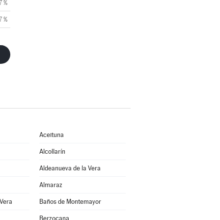
7 %
7 %
Aceituna
Alcollarín
Aldeanueva de la Vera
Almaraz
 Vera
Baños de Montemayor
Berzocana