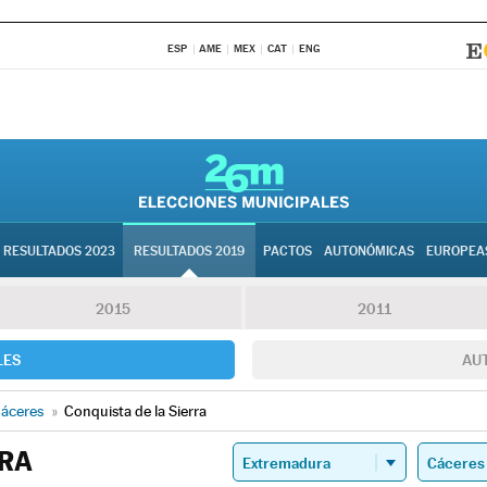
ESP
AME
MEX
CAT
ENG
RESULTADOS 2023
RESULTADOS 2019
PACTOS
AUTONÓMICAS
EUROPEA
2015
2011
LES
AU
áceres
»
Conquista de la Sierra
RRA