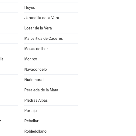
Hoyos
Jarandilla de la Vera
Losar de la Vera
Malpartida de Cáceres
Mesas de Ibor
la
Monroy
Navaconcejo
Nuñomoral
Peraleda de la Mata
Piedras Albas
Portaje
z
Rebollar
Robledollano