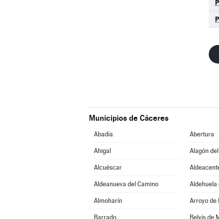
Municipios de Cáceres
Abadía
Abertura
Ahigal
Alagón del
Alcuéscar
Aldeacent
Aldeanueva del Camino
Aldehuela 
Almoharín
Arroyo de 
Barrado
Belvís de 