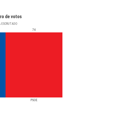
ro de votos
%
ESCRUTADO
74
PSOE