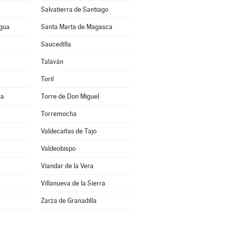
Salvatierra de Santiago
agua
Santa Marta de Magasca
Saucedilla
Talaván
Toril
sa
Torre de Don Miguel
Torremocha
Valdecañas de Tajo
Valdeobispo
Viandar de la Vera
Villanueva de la Sierra
a
Zarza de Granadilla