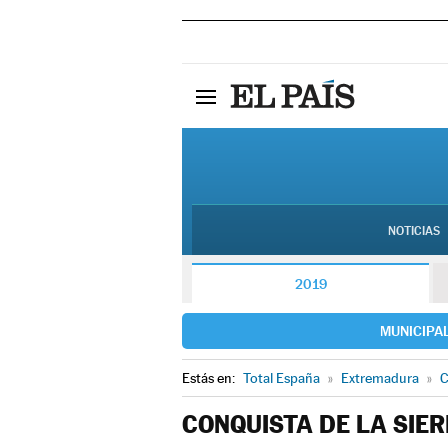
NOTICIAS
2019
MUNICIPA
Estás en:
Total España
»
Extremadura
»
C
CONQUISTA DE LA SIE