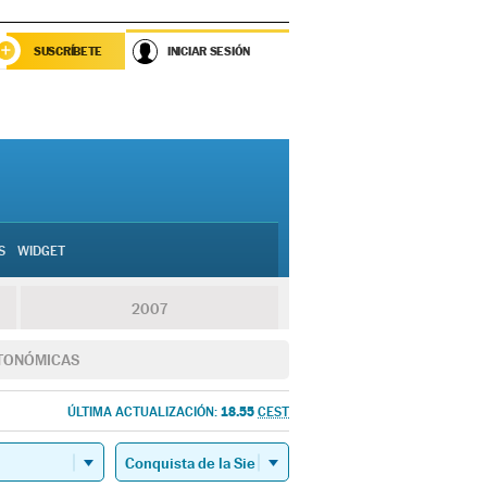
SUSCRÍBETE
INICIAR SESIÓN
S
WIDGET
2007
TONÓMICAS
18.55
ÚLTIMA ACTUALIZACIÓN:
CEST