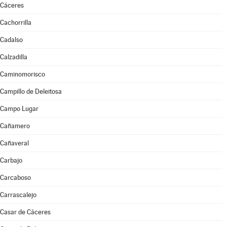
Cáceres
Cachorrilla
Cadalso
Calzadilla
Caminomorisco
Campillo de Deleitosa
Campo Lugar
Cañamero
Cañaveral
Carbajo
Carcaboso
Carrascalejo
Casar de Cáceres