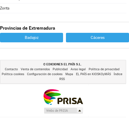
Zorita
Provincias de Extremadura
Badajoz
Cáceres
EDICIONES EL PAÍS S.L.
©
Contacto
Venta de contenidos
Publicidad
Aviso legal
Política de privacidad
Política cookies
Configuración de cookies
Mapa
EL PAÍS en KIOSKOyMÁS
Índice
RSS