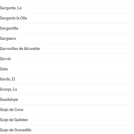
Garganta, La
Garganta la Olla
Gargantilla
Gargüera
Garrovillas de Alconétar
Garvín
Gata
Gordo, El
Granja, La
Guadalupe
Guijo de Coria
Guijo de Galisteo
Guijo de Granadilla