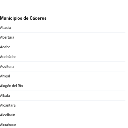
Municipios de Cáceres
Abadía
Abertura
Acebo
Acehúche
Aceituna
Ahigal
Alagón del Río
Albalá
Alcántara
Alcollarín
Alcuéscar