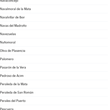
Navaconcejo
Navalmoral de la Mata
Navalvillar de Ibor
Navas del Madroño
Navezuelas
Nuñomoral
Oliva de Plasencia
Palomero
Pasarón de la Vera
Pedroso de Acim
Peraleda de la Mata
Peraleda de San Román
Perales del Puerto
Pescueza