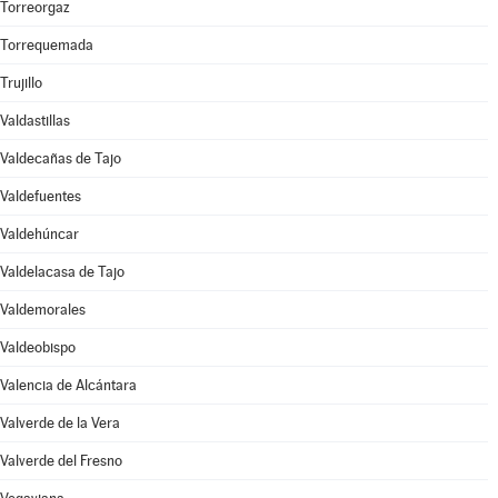
Torreorgaz
Torrequemada
Trujillo
Valdastillas
Valdecañas de Tajo
Valdefuentes
Valdehúncar
Valdelacasa de Tajo
Valdemorales
Valdeobispo
Valencia de Alcántara
Valverde de la Vera
Valverde del Fresno