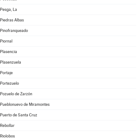
Pesga, La
Piedras Albas
Pinofranqueado
Piornal
Plasencia
Plasenzuela
Portaje
Portezuelo
Pozuelo de Zarzón
Pueblonuevo de Miramontes
Puerto de Santa Cruz
Rebollar
Riolobos