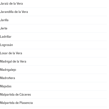
Jaraíz de la Vera
Jarandilla de la Vera
Jarilla
Jerte
Ladrillar
Logrosán
Losar de la Vera
Madrigal de la Vera
Madrigalejo
Madroñera
Majadas
Malpartida de Cáceres
Malpartida de Plasencia