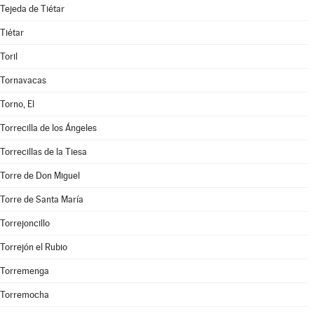
Tejeda de Tiétar
Tiétar
Toril
Tornavacas
Torno, El
Torrecilla de los Ángeles
Torrecillas de la Tiesa
Torre de Don Miguel
Torre de Santa María
Torrejoncillo
Torrejón el Rubio
Torremenga
Torremocha