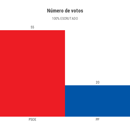
Número de votos
100
%
ESCRUTADO
55
20
PSOE
PP