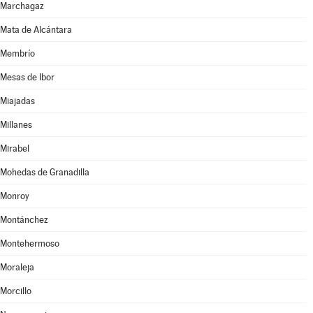
Marchagaz
Mata de Alcántara
Membrío
Mesas de Ibor
Miajadas
Millanes
Mirabel
Mohedas de Granadilla
Monroy
Montánchez
Montehermoso
Moraleja
Morcillo