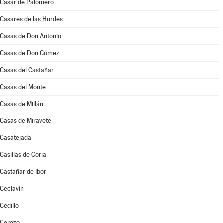
Casar de Palomero
Casares de las Hurdes
Casas de Don Antonio
Casas de Don Gómez
Casas del Castañar
Casas del Monte
Casas de Millán
Casas de Miravete
Casatejada
Casillas de Coria
Castañar de Ibor
Ceclavín
Cedillo
Cerezo