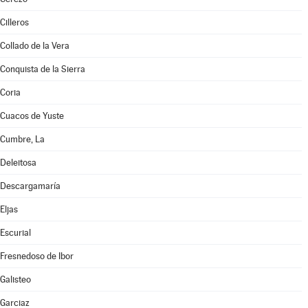
Cilleros
Collado de la Vera
Conquista de la Sierra
Coria
Cuacos de Yuste
Cumbre, La
Deleitosa
Descargamaría
Eljas
Escurial
Fresnedoso de Ibor
Galisteo
Garciaz