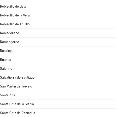
Robledillo de Gata
Robledillo de la Vera
Robledillo de Trujillo
Robledollano
Romangordo
Rosalejo
Ruanes
Salorino
Salvatierra de Santiago
San Martín de Trevejo
Santa Ana
Santa Cruz de la Sierra
Santa Cruz de Paniagua