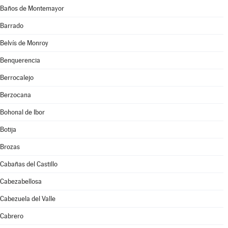
Baños de Montemayor
Barrado
Belvís de Monroy
Benquerencia
Berrocalejo
Berzocana
Bohonal de Ibor
Botija
Brozas
Cabañas del Castillo
Cabezabellosa
Cabezuela del Valle
Cabrero